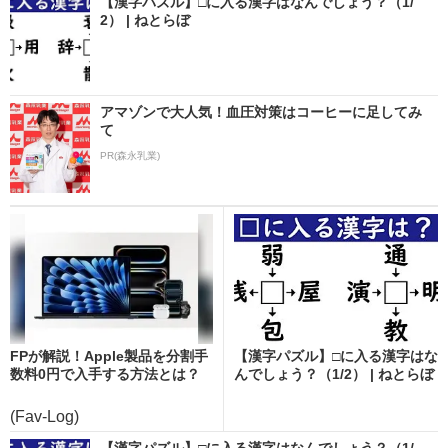
【漢字パズル】□に入る漢字はなんでしょう？（1/
2） | ねとらぼ
アマゾンで大人気！血圧対策はコーヒーに足してみ
て
PR(森永乳業)
FPが解説！Apple製品を分割手
【漢字パズル】□に入る漢字はな
数料0円で入手する方法とは？
んでしょう？（1/2） | ねとらぼ
(Fav-Log)
【漢字パズル】□に入る漢字はなんでしょう？（1/