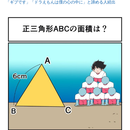
「ギブです」「ドラえもんは僕の心の中に」と諦める人続出