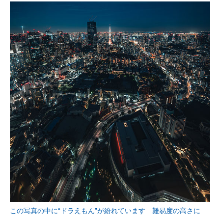
この写真の中に“ドラえもん”が紛れています 難易度の高さに