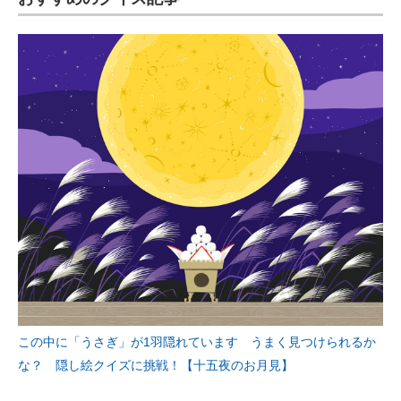
この中に「うさぎ」が1羽隠れています うまく見つけられるか
な？ 隠し絵クイズに挑戦！【十五夜のお月見】