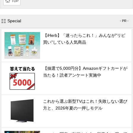
TOP
Special
- PR -
【iHerb】「迷ったらこれ！」みんなが"リピ
買い"している人気商品
【抽選で5,000円分】Amazonギフトカードが
当たる！読者アンケート実施中
これから選ぶ新型TVはこれ！失敗しない選び
方と、2026年夏の一押しモデル