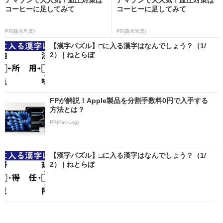
コーヒーに足してみて
コーヒーに足してみて
PR(森永乳業)
PR(森永乳業)
【漢字パズル】□に入る漢字はなんでしょう？（1/
2） | ねとらぼ
FPが解説！Apple製品を分割手数料0円で入手する
方法とは？
PR(Fav-Log)
【漢字パズル】□に入る漢字はなんでしょう？（1/
2） | ねとらぼ