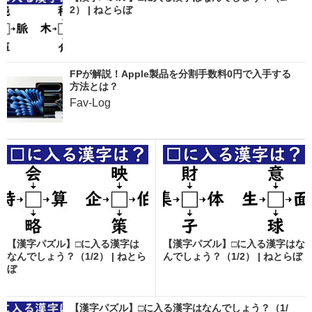
2） | ねとらぼ
FPが解説！Apple製品を分割手数料0円で入手する
方法とは？
Fav-Log
【漢字パズル】□に入る漢字は
【漢字パズル】□に入る漢字はな
なんでしょう？（1/2） | ねとら
んでしょう？（1/2） | ねとらぼ
ぼ
【漢字パズル】□に入る漢字はなんでしょう？（1/