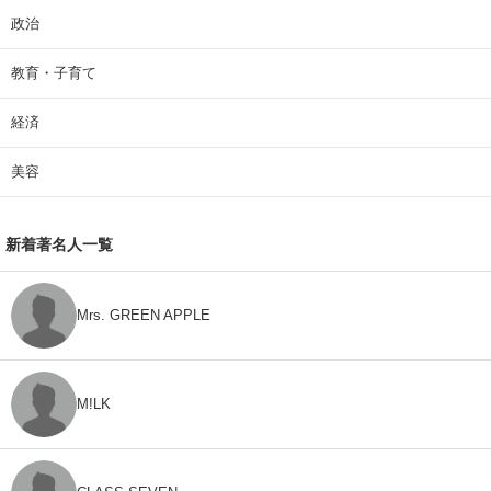
政治
教育・子育て
経済
美容
新着著名人一覧
Mrs. GREEN APPLE
M!LK