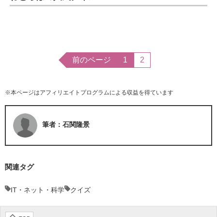
前のページ
1
2
※本ページはアフィリエイトプログラムによる収益を得ています
筆者：石関隆景
関連タグ
IT・ネット・科学
クイズ