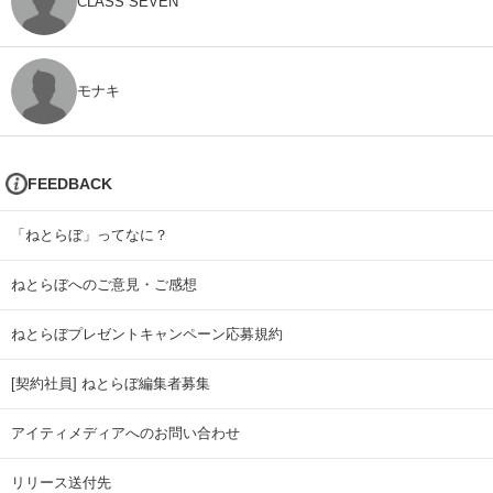
CLASS SEVEN
モナキ
FEEDBACK
「ねとらぼ」ってなに？
ねとらぼへのご意見・ご感想
ねとらぼプレゼントキャンペーン応募規約
[契約社員] ねとらぼ編集者募集
アイティメディアへのお問い合わせ
リリース送付先