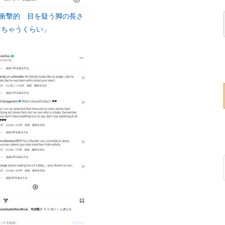
が衝撃的 目を疑う脚の長さ
っちゃうくらい」