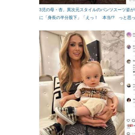
3児の母・杏、異次元スタイルのパンツスーツ姿
に「身長の半分股下」「えっ！ 本当!? っと思