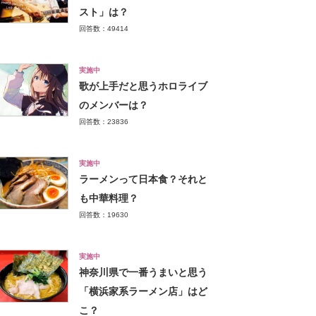
スト」は？
回答数：49414
実施中
歌が上手だと思うホロライブ
のメンバーは？
回答数：23836
実施中
ラーメンって日本食？それと
も中華料理？
回答数：19630
実施中
神奈川県で一番うまいと思う
「横浜家系ラーメン店」はど
こ？