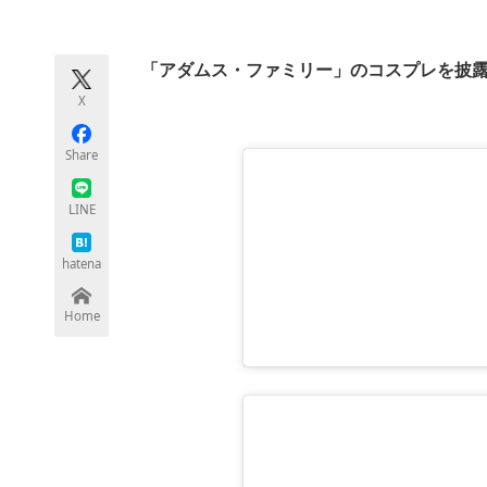
モノづくり技術者専門サイト
エレクトロ
「アダムス・ファミリー」のコスプレを披
X
ちょっと気になるネットの話題
Share
LINE
hatena
Home