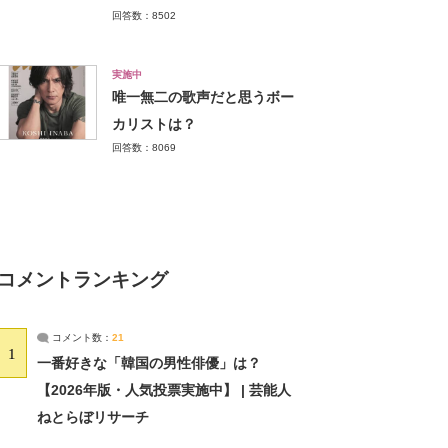
回答数：8502
実施中
唯一無二の歌声だと思うボー
カリストは？
回答数：8069
コメントランキング
コメント数：
21
1
一番好きな「韓国の男性俳優」は？
【2026年版・人気投票実施中】 | 芸能人
ねとらぼリサーチ