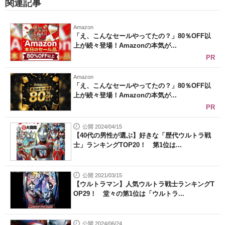
関連記事
Amazon
「え、こんなセールやってたの？」80％OFF以
上が続々登場！Amazonの本気が...
PR
Amazon
「え、こんなセールやってたの？」80％OFF以
上が続々登場！Amazonの本気が...
PR
公開 2024/04/15
【40代の男性が選ぶ】好きな「歴代ウルトラ戦
士」ランキングTOP20！ 第1位は...
公開 2021/03/15
【ウルトラマン】人気ウルトラ戦士ランキングT
OP29！ 堂々の第1位は「ウルトラ...
公開 2024/06/24