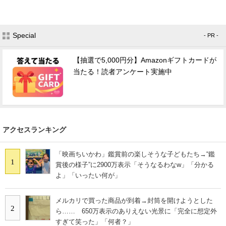
Special
- PR -
【抽選で5,000円分】Amazonギフトカードが
当たる！読者アンケート実施中
アクセスランキング
「映画ちいかわ」鑑賞前の楽しそうな子どもたち→“鑑
1
賞後の様子”に2900万表示「そうなるわなw」「分かる
よ」「いったい何が」
メルカリで買った商品が到着→封筒を開けようとした
2
ら…… 650万表示のありえない光景に「完全に想定外
すぎて笑った」「何者？」