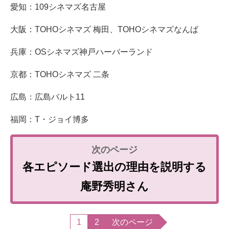
愛知：109シネマズ名古屋
大阪：TOHOシネマズ 梅田、TOHOシネマズなんば
兵庫：OSシネマズ神戸ハーバーランド
京都：TOHOシネマズ 二条
広島：広島バルト11
福岡：T・ジョイ博多
各エピソード選出の理由を説明する
庵野秀明さん
1
2
次のページ