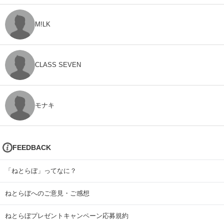
M!LK
CLASS SEVEN
モナキ
FEEDBACK
「ねとらぼ」ってなに？
ねとらぼへのご意見・ご感想
ねとらぼプレゼントキャンペーン応募規約