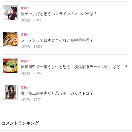
実施中
歌が上手だと思うホロライブのメンバーは？
回答数：23836
実施中
ラーメンって日本食？それとも中華料理？
回答数：19638
実施中
神奈川県で一番うまいと思う「横浜家系ラーメン店」はどこ？
回答数：8504
実施中
唯一無二の歌声だと思うボーカリストは？
回答数：8077
コメントランキング