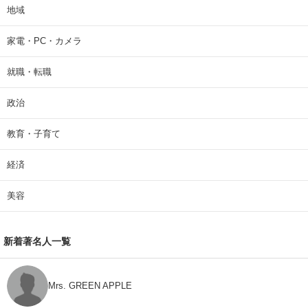
地域
家電・PC・カメラ
就職・転職
政治
教育・子育て
経済
美容
新着著名人一覧
Mrs. GREEN APPLE