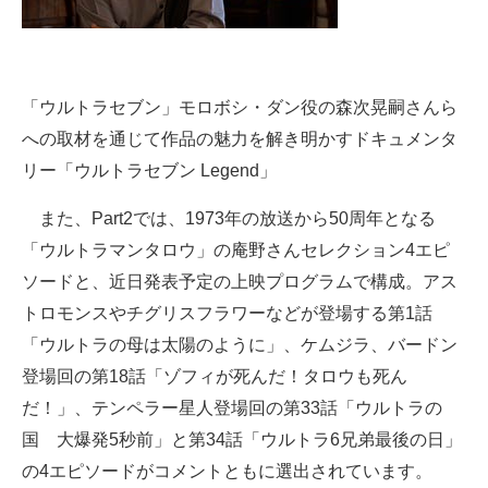
「ウルトラセブン」モロボシ・ダン役の森次晃嗣さんら
への取材を通じて作品の魅力を解き明かすドキュメンタ
リー「ウルトラセブン Legend」
また、Part2では、1973年の放送から50周年となる
「ウルトラマンタロウ」の庵野さんセレクション4エピ
ソードと、近日発表予定の上映プログラムで構成。アス
トロモンスやチグリスフラワーなどが登場する第1話
「ウルトラの母は太陽のように」、ケムジラ、バードン
登場回の第18話「ゾフィが死んだ！タロウも死ん
だ！」、テンペラー星人登場回の第33話「ウルトラの
国 大爆発5秒前」と第34話「ウルトラ6兄弟最後の日」
の4エピソードがコメントともに選出されています。