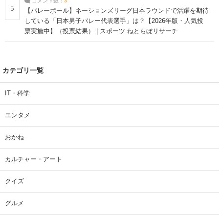
コメント数：
3
5
【バレーボール】ネーションズリーグ日本ラウンドで活躍を期待
している「日本男子バレー代表選手」は？【2026年版・人気投
票実施中】（投票結果） | スポーツ ねとらぼリサーチ
カテゴリ一覧
IT・科学
エンタメ
おかね
カルチャー・アート
クイズ
グルメ