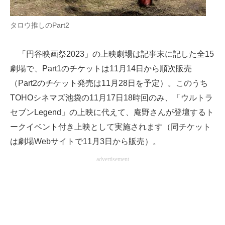
タロウ推しのPart2
「円谷映画祭2023」の上映劇場は記事末に記した全15
劇場で、Part1のチケットは11月14日から順次販売
（Part2のチケット発売は11月28日を予定）。このうち
TOHOシネマズ池袋の11月17日18時回のみ、「ウルトラ
セブンLegend」の上映に代えて、庵野さんが登壇するト
ークイベント付き上映として実施されます（同チケット
は劇場Webサイトで11月3日から販売）。
advertisement