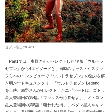
セブン推しのPart1
Part1では、庵野さんがセレクトした4K版「ウルトラ
セブン」から4エピソードと、当時のキャストやスタッ
フらへのインタビューで「ウルトラセブン」の魅力を解
き明かすドキュメンタリー「ウルトラセブン Legend」
を上映。庵野さんがセレクトしたエピソードは、ゴドラ
星人登場回の第4話「マックス号応答せよ」、メトロン
星人登場回の第8話「狙われた街」、ペダン星人やキン