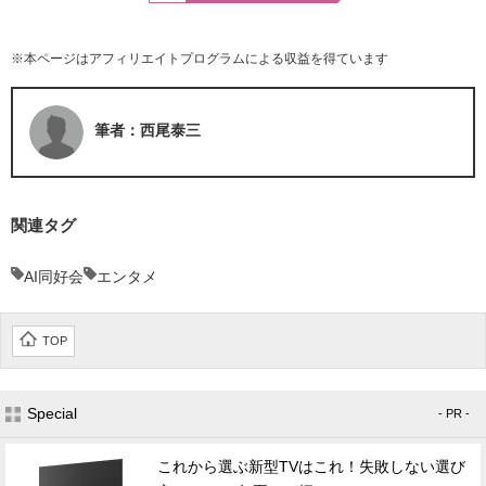
※本ページはアフィリエイトプログラムによる収益を得ています
筆者：西尾泰三
関連タグ
AI同好会
エンタメ
TOP
Special
- PR -
これから選ぶ新型TVはこれ！失敗しない選び