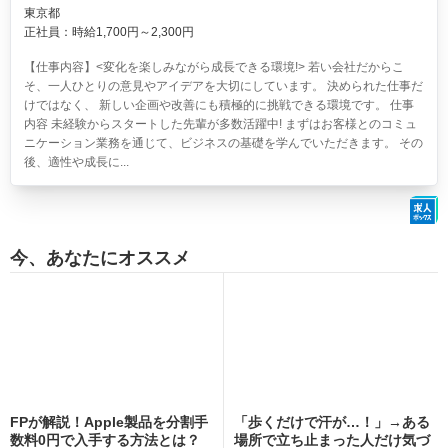
東京都
正社員：時給1,700円～2,300円
【仕事内容】<変化を楽しみながら成長できる環境!> 若い会社だからこ
そ、一人ひとりの意見やアイデアを大切にしています。 決められた仕事だ
けではなく、 新しい企画や改善にも積極的に挑戦できる環境です。 仕事
内容 未経験からスタートした先輩が多数活躍中! まずはお客様とのコミュ
ニケーション業務を通じて、ビジネスの基礎を学んでいただきます。 その
後、適性や成長に...
今、あなたにオススメ
FPが解説！Apple製品を分割手
「歩くだけで汗が…！」→ある
数料0円で入手する方法とは？
場所で立ち止まった人だけ気づ