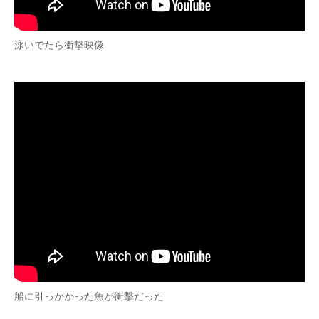
泳いでたら衝撃映像
船に引っかかった魚が衝撃だった