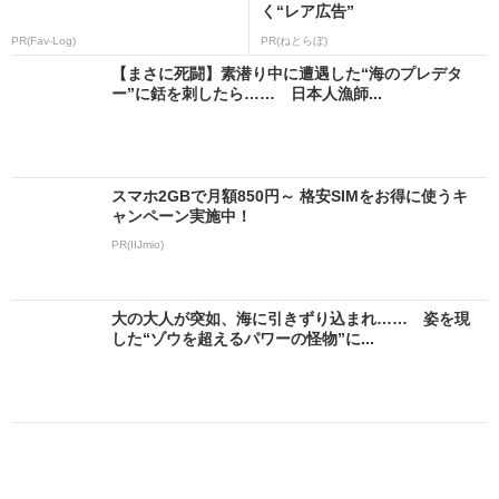
く“レア広告”
PR(Fav-Log)
PR(ねとらぼ)
【まさに死闘】素潜り中に遭遇した“海のプレデタ
ー”に銛を刺したら…… 日本人漁師...
スマホ2GBで月額850円～ 格安SIMをお得に使うキ
ャンペーン実施中！
PR(IIJmio)
大の大人が突如、海に引きずり込まれ…… 姿を現
した“ゾウを超えるパワーの怪物”に...