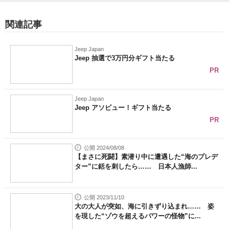
関連記事
Jeep Japan
Jeep 抽選で3万円分ギフト当たる
PR
Jeep Japan
Jeep アソビュー！ギフト当たる
PR
公開 2024/08/08
【まさに死闘】素潜り中に遭遇した“海のプレデ
ター”に銛を刺したら…… 日本人漁師...
公開 2023/11/10
大の大人が突如、海に引きずり込まれ…… 姿
を現した“ゾウを超えるパワーの怪物”に...