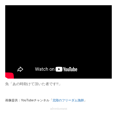
魚「あの時助けて頂いた者です!!」
画像提供：YouTubeチャンネル「
北陸のフリーダム漁師
」
advertisement