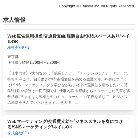
Copyright © ITmedia Inc. All Rights Reserved.
求人情報
Web広告運用担当/交通費支給/服装自由/休憩スペースあり/ネイ
ルOK
株式会社FFU
東京都
正社員：時給1,700円～2,300円
【仕事内容】<大切なのは「成長したい」「チャレンジしたい」という気
持ち!> 今こそ、自分磨きの時!市場価値を高める生涯スキルを身につけよ
う! SNS・マーケティングを学びながら、将来の選択肢を増やしたい方募
集! 経験や学歴は一切不問です! 仕事内容 未経験からスタートした先輩が多
数活躍中! まずはお客様とのコミュニケーション業務を通じて、ビジネス
の基礎を学んでいただきます。 その後、...
Webマーケティング/交通費支給/ビジネススキルを身につけ
る/SNSマーケティング/ネイルOK
株式会社FFU