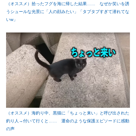
（オススメ）拾ったフグを海に帰した結果…… なぜか笑いを誘
うシュールな光景に「人の顔みたい」「タプタプすぎて潜れてな
いw」
（オススメ）海釣り中、黒猫に「ちょっと来い」と呼び出された
釣り人→付いて行くと…… 運命のような保護エピソードに感動
の声