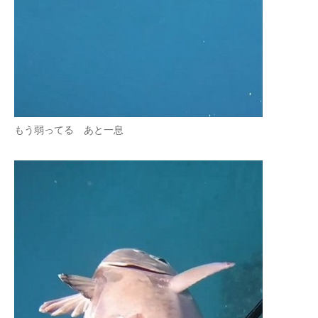
もう弱ってる あと一息