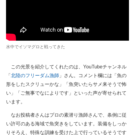
水中でイソマグロと戦ってきた
この光景を紹介してくれたのは、YouTubeチャンネル
「
北陸のフリーダム漁師
」さん。コメント欄には「魚の
形をしたスクリューかな」「魚突いたらサメ来そうで怖
い」「ご無事でなによりです」といった声が寄せられて
います。
なお投稿者さんはプロの素潜り漁師さんで、条例に従
い許可のある海域で魚突きをしています。装備をしっか
りそろえ、特殊な訓練を受けた上で行っているそうです