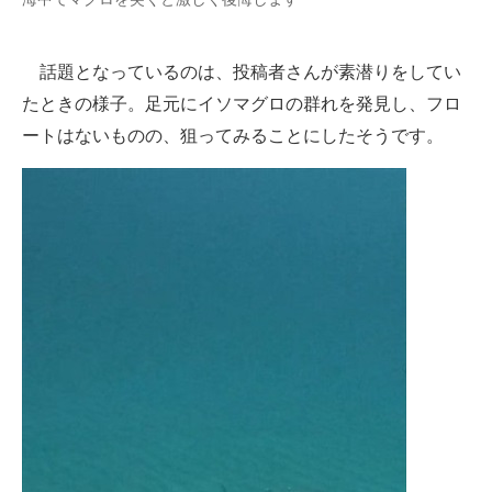
企業向けIT製品の総合サイト
話題となっているのは、投稿者さんが素潜りをしてい
IT製品の技術・比較・事例
たときの様子。足元にイソマグロの群れを発見し、フロ
製造業のIT導入・活用を支援
ートはないものの、狙ってみることにしたそうです。
モノづくり技術者専門サイト
エレクトロニクス専門サイト
電子設計の基本と応用
エネルギーの専門メディア
建設×テクノロジーの最前線
ちょっと気になるネットの話題