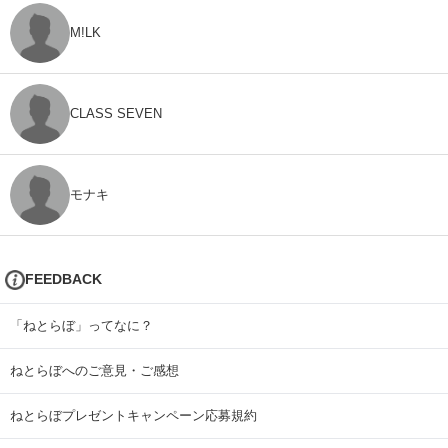
M!LK
CLASS SEVEN
モナキ
FEEDBACK
「ねとらぼ」ってなに？
ねとらぼへのご意見・ご感想
ねとらぼプレゼントキャンペーン応募規約