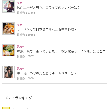
実施中
歌が上手だと思うホロライブのメンバーは？
回答数：23863
実施中
ラーメンって日本食？それとも中華料理？
回答数：19651
実施中
神奈川県で一番うまいと思う「横浜家系ラーメン店」はどこ？
回答数：8507
実施中
唯一無二の歌声だと思うボーカリストは？
回答数：8089
コメントランキング