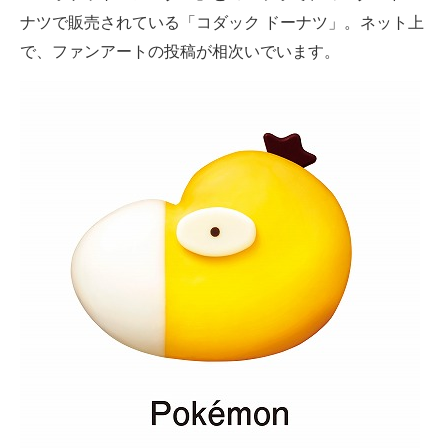
ナツで販売されている「コダック ドーナツ」。ネット上
ITの今と未来を見通す
で、ファンアートの投稿が相次いでいます。
スマホと通信の最新トレンド
進化するPCとデバイスの未来
好きが集まる 比べて選べる
ビジネスと働き方のヒント
AI活用のいまが分かる
企業ITのトレンドを詳説
経営リーダーのコミュニティ
マーケ×ITの今がよく分かる
ITエンジニア向け専門サイト