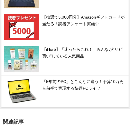
【抽選で5,000円分】Amazonギフトカードが
当たる！読者アンケート実施中
【iHerb】「迷ったらこれ！」みんなが"リピ
買い"している人気商品
「5年前のPC」とこんなに違う！予算10万円
台前半で実現する快適PCライフ
関連記事