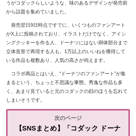
うがコダックらしいような、味のあるデザインが発売前
から話題を集めていました。
発売翌日9日時点ですでに、いくつものファンアート
がX上に投稿されており、イラストだけでなく、アイシ
ングクッキーを作る人、ドーナツにはない胴体部分まで
立体造形で再現する人も。1万以上のいいねを獲得して
いる作品も複数あり、人気の高さが伺えます。
コラボ商品とはいえ、“ドーナツのファンアート”が集
まるという、ちょっと不思議な事態。秀逸な作品も多
く、あまり見ていると元のコダックの顔のほうを忘れて
しまいそうです。
【SNSまとめ】「コダック ドーナ