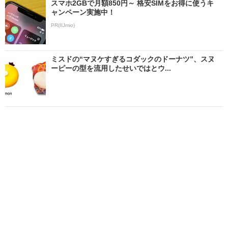
スマホ2GBで月額850円～ 格安SIMをお得に使うキ
ャンペーン実施中！
PR(IIJmio)
ミスドの“マヌケすぎるコダックのドーナツ”、スヌ
ーピーの型を流用したせいではとウ...