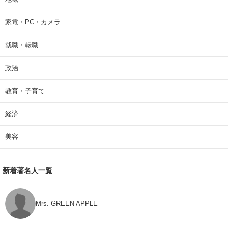
家電・PC・カメラ
就職・転職
政治
教育・子育て
経済
美容
新着著名人一覧
Mrs. GREEN APPLE