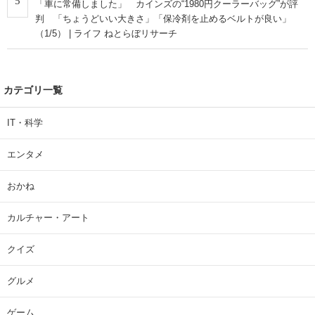
5
「車に常備しました」 カインズの“1980円クーラーバッグ”が評
判 「ちょうどいい大きさ」「保冷剤を止めるベルトが良い」
（1/5） | ライフ ねとらぼリサーチ
カテゴリ一覧
IT・科学
エンタメ
おかね
カルチャー・アート
クイズ
グルメ
ゲーム