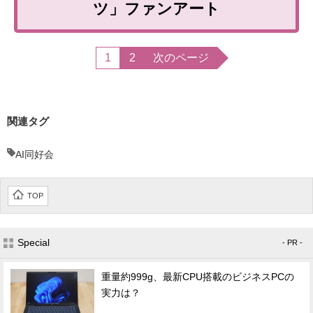
ツ」ファンアート
1
2
次のページ
関連タグ
AI同好会
TOP
Special
- PR -
重量約999g、最新CPU搭載のビジネスPCの
実力は？