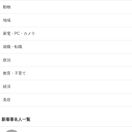
動物
地域
家電・PC・カメラ
就職・転職
政治
教育・子育て
経済
美容
新着著名人一覧