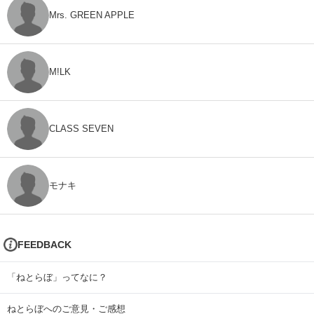
Mrs. GREEN APPLE
M!LK
CLASS SEVEN
モナキ
FEEDBACK
「ねとらぼ」ってなに？
ねとらぼへのご意見・ご感想