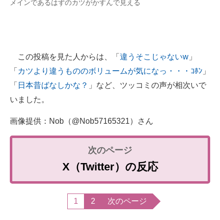
メインであるはずのカツがかすんで見える
この投稿を見た人からは、「
違うそこじゃないw
」
「
カツより違うもののボリュームが気になっ・・・ｺﾎﾝ
」
「
日本昔ばなしかな？
」など、ツッコミの声が相次いで
いました。
画像提供：Nob（@Nob57165321）さん
X（Twitter）の反応
1
2
次のページ