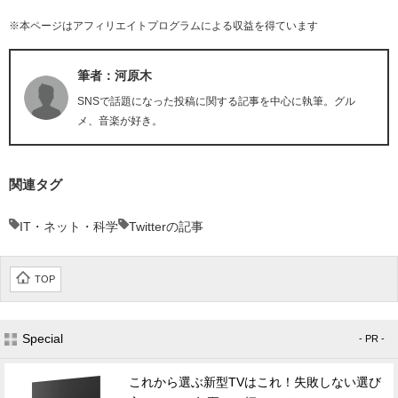
※本ページはアフィリエイトプログラムによる収益を得ています
筆者：河原木
SNSで話題になった投稿に関する記事を中心に執筆。グル
メ、音楽が好き。
関連タグ
IT・ネット・科学
Twitterの記事
TOP
Special
- PR -
これから選ぶ新型TVはこれ！失敗しない選び