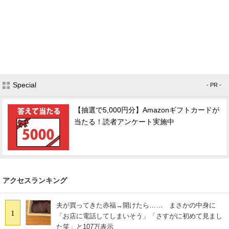
Special
- PR -
【抽選で5,000円分】Amazonギフトカードが
当たる！読者アンケート実施中
アクセスランキング
夫が買ってきた赤福→開けたら…… まさかの中身に
1
「お店に電話してしまいそう」「さすがに初めて見まし
た笑」と107万表示