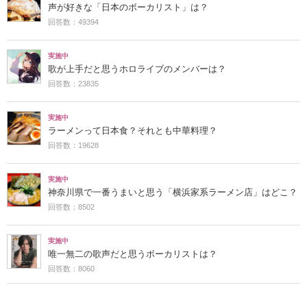
声が好きな「日本のボーカリスト」は？
回答数：49394
実施中
歌が上手だと思うホロライブのメンバーは？
回答数：23835
実施中
ラーメンって日本食？それとも中華料理？
回答数：19628
実施中
神奈川県で一番うまいと思う「横浜家系ラーメン店」はどこ？
回答数：8502
実施中
唯一無二の歌声だと思うボーカリストは？
回答数：8060