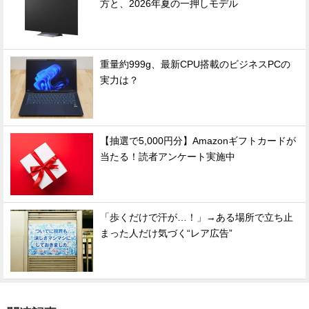
方と、2026年夏の一押しモデル
重量約999g、最新CPU搭載のビジネスPCの
実力は？
【抽選で5,000円分】Amazonギフトカードが
当たる！読者アンケート実施中
「歩くだけで汗が…！」→ある場所で立ち止
まった人だけ気づく“レア広告”