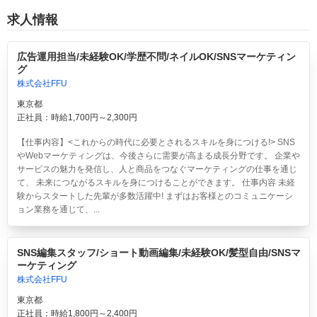
求人情報
広告運用担当/未経験OK/学歴不問/ネイルOK/SNSマーケティン
グ
株式会社FFU
東京都
正社員：時給1,700円～2,300円
【仕事内容】<これからの時代に必要とされるスキルを身につける!> SNS
やWebマーケティングは、今後さらに需要が高まる成長分野です。 企業や
サービスの魅力を発信し、人と商品をつなぐマーケティングの仕事を通じ
て、 未来につながるスキルを身につけることができます。 仕事内容 未経
験からスタートした先輩が多数活躍中! まずはお客様とのコミュニケーシ
ョン業務を通じて、...
SNS編集スタッフ/ショート動画編集/未経験OK/髪型自由/SNSマ
ーケティング
株式会社FFU
東京都
正社員：時給1,800円～2,400円