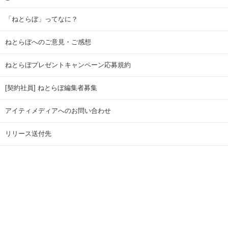
「ねとらぼ」ってなに？
ねとらぼへのご意見・ご感想
ねとらぼプレゼントキャンペーン応募規約
[契約社員] ねとらぼ編集者募集
アイティメディアへのお問い合わせ
リリース送付先
広告掲載のお問い合わせ
記事広告実績一覧
Copyright © ITmedia Inc. All Rights Reserved.
ページトップに戻る