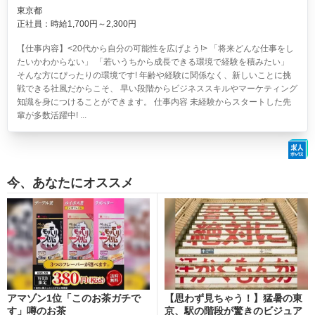
東京都
正社員：時給1,700円～2,300円
【仕事内容】<20代から自分の可能性を広げよう!> 「将来どんな仕事をし
たいかわからない」 「若いうちから成長できる環境で経験を積みたい」
そんな方にぴったりの環境です! 年齢や経験に関係なく、新しいことに挑
戦できる社風だからこそ、 早い段階からビジネススキルやマーケティング
知識を身につけることができます。 仕事内容 未経験からスタートした先
輩が多数活躍中! ...
今、あなたにオススメ
アマゾン1位「このお茶ガチで
【思わず見ちゃう！】猛暑の東
す」噂のお茶
京、駅の階段が驚きのビジュア