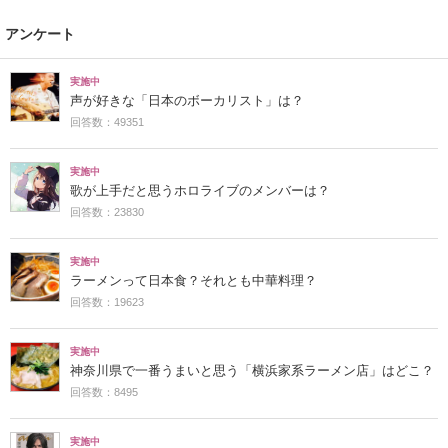
アンケート
実施中
声が好きな「日本のボーカリスト」は？
回答数：49351
実施中
歌が上手だと思うホロライブのメンバーは？
回答数：23830
実施中
ラーメンって日本食？それとも中華料理？
回答数：19623
実施中
神奈川県で一番うまいと思う「横浜家系ラーメン店」はどこ？
回答数：8495
実施中