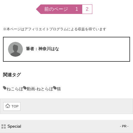
前のページ
1
2
※本ページはアフィリエイトプログラムによる収益を得ています
筆者：神奈川はな
関連タグ
ねこらぼ
動画-ねとらぼ
猫
TOP
Special
- PR -