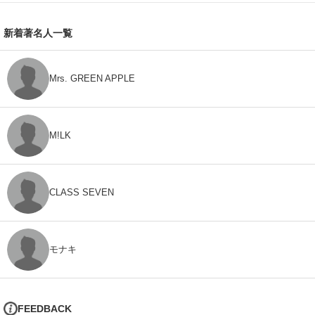
新着著名人一覧
Mrs. GREEN APPLE
M!LK
CLASS SEVEN
モナキ
FEEDBACK