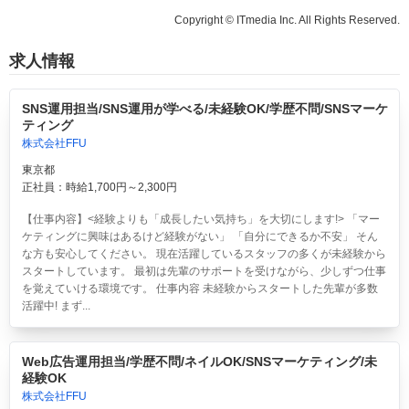
Copyright © ITmedia Inc. All Rights Reserved.
求人情報
SNS運用担当/SNS運用が学べる/未経験OK/学歴不問/SNSマーケ
ティング
株式会社FFU
東京都
正社員：時給1,700円～2,300円
【仕事内容】<経験よりも「成長したい気持ち」を大切にします!> 「マー
ケティングに興味はあるけど経験がない」 「自分にできるか不安」 そん
な方も安心してください。 現在活躍しているスタッフの多くが未経験から
スタートしています。 最初は先輩のサポートを受けながら、少しずつ仕事
を覚えていける環境です。 仕事内容 未経験からスタートした先輩が多数
活躍中! まず...
Web広告運用担当/学歴不問/ネイルOK/SNSマーケティング/未
経験OK
株式会社FFU