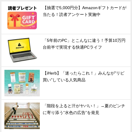
【抽選で5,000円分】Amazonギフトカードが
当たる！読者アンケート実施中
「5年前のPC」とこんなに違う！予算10万円
台前半で実現する快適PCライフ
【iHerb】「迷ったらこれ！」みんなが"リピ
買い"している人気商品
「階段を上ると汗がヤバい！」→夏のピンチ
に寄り添う“水色の広告”を発見