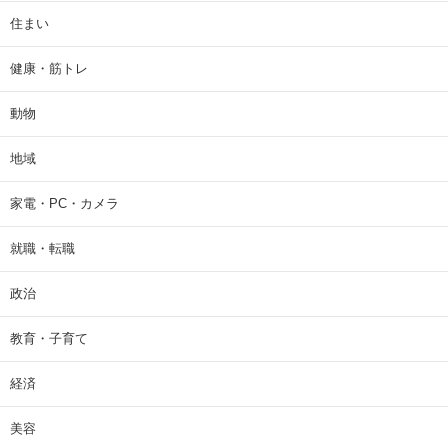
住まい
健康・筋トレ
動物
地域
家電・PC・カメラ
就職・転職
政治
教育・子育て
経済
美容