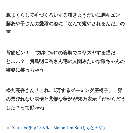
腕まくらして毛づくろいする猫きょうだいに胸キュン
藤あや子さんの愛猫の姿に「なんて癒やされるんだ」の
声
背筋ピン！ “気をつけ”の姿勢でスヤスヤする猫だ
と……？ 貴島明日香さん宅の人間みたいな猫ちゃんの
寝姿に笑っちゃう
松丸亮吾さん「これ、1万するゲーミング座椅子」 猫
の悪びれない表情と悲惨な状況が58万表示「だからどう
した？って顔ww」
YouTubeチャンネル「Momo Ten Kuuももと天空」