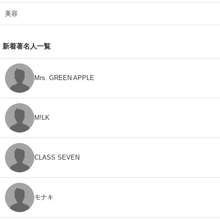
美容
新着著名人一覧
Mrs. GREEN APPLE
M!LK
CLASS SEVEN
モナキ