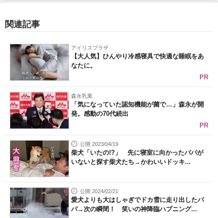
関連記事
アイリスプラザ
【大人気】ひんやり冷感寝具で快適な睡眠をあ
なたに。
PR
森永乳業
「気になっていた認知機能が菌で…」森永が開
発。感動の70代続出
PR
公開 2023/04/19
柴犬「いたの!?」 先に寝室に向かったパパが
いないと探す柴犬たち→かわいいドッキ...
公開 2024/02/21
愛犬よりも大はしゃぎでドカ雪に走り出したパ
パ→次の瞬間！ 笑いの神降臨ハプニング...