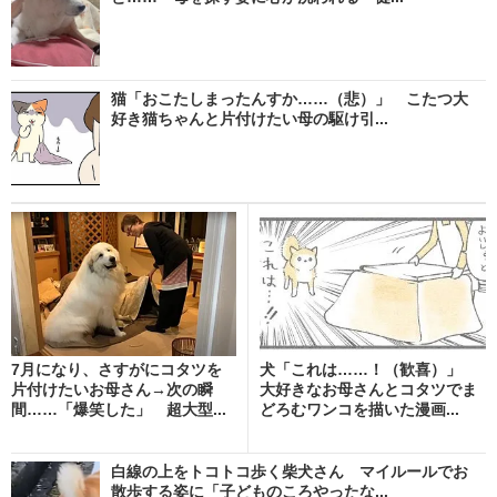
猫「おこたしまったんすか……（悲）」 こたつ大
好き猫ちゃんと片付けたい母の駆け引...
7月になり、さすがにコタツを
犬「これは……！（歓喜）」
片付けたいお母さん→次の瞬
大好きなお母さんとコタツでま
間……「爆笑した」 超大型...
どろむワンコを描いた漫画...
白線の上をトコトコ歩く柴犬さん マイルールでお
散歩する姿に「子どものころやったな...