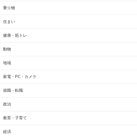
乗り物
住まい
健康・筋トレ
動物
地域
家電・PC・カメラ
就職・転職
政治
教育・子育て
経済