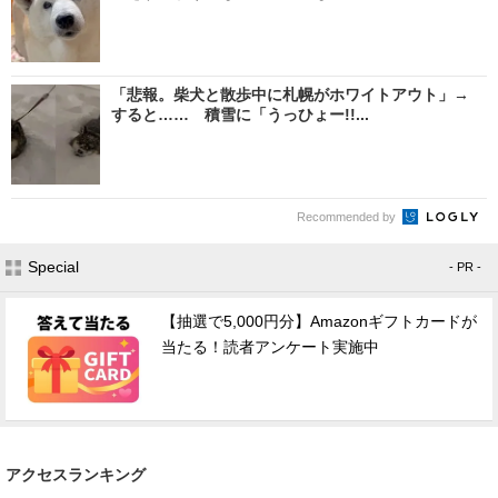
「悲報。柴犬と散歩中に札幌がホワイトアウト」→
すると…… 積雪に「うっひょー!!...
Recommended by
Special
- PR -
【抽選で5,000円分】Amazonギフトカードが
当たる！読者アンケート実施中
アクセスランキング