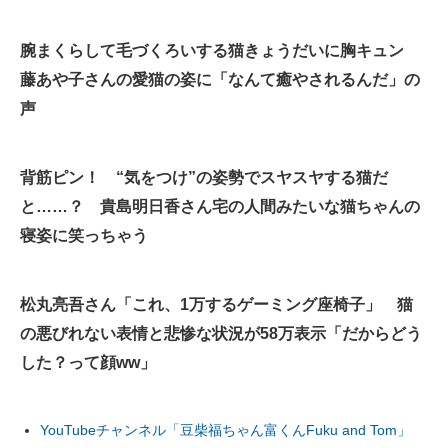
腕まくらして毛づくろいする猫きょうだいに胸キュン
藤あや子さんの愛猫の姿に「なんて癒やされるんだ」の
声
背筋ピン！ “気をつけ”の姿勢でスヤスヤする猫だ
と……？ 貴島明日香さん宅の人間みたいな猫ちゃんの
寝姿に笑っちゃう
松丸亮吾さん「これ、1万するゲーミング座椅子」 猫
の悪びれない表情と悲惨な状況が58万表示「だからどう
した？って顔ww」
YouTubeチャンネル「豆柴福ちゃん富くんFuku and Tom」