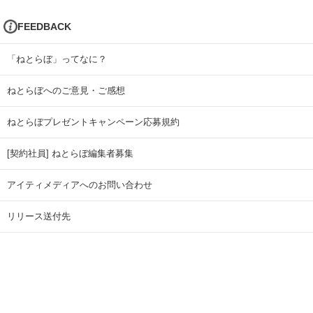
FEEDBACK
「ねとらぼ」ってなに？
ねとらぼへのご意見・ご感想
ねとらぼプレゼントキャンペーン応募規約
[契約社員] ねとらぼ編集者募集
アイティメディアへのお問い合わせ
リリース送付先
広告掲載のお問い合わせ
記事広告実績一覧