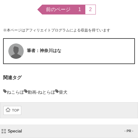
前のページ
1
2
※本ページはアフィリエイトプログラムによる収益を得ています
筆者：神奈川はな
関連タグ
ねこらぼ
動画-ねとらぼ
柴犬
TOP
Special
- PR -