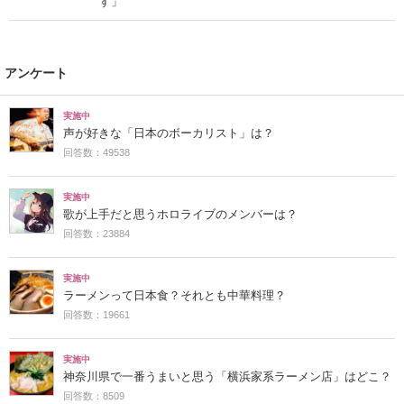
す」
アンケート
実施中
声が好きな「日本のボーカリスト」は？
回答数：49538
実施中
歌が上手だと思うホロライブのメンバーは？
回答数：23884
実施中
ラーメンって日本食？それとも中華料理？
回答数：19661
実施中
神奈川県で一番うまいと思う「横浜家系ラーメン店」はどこ？
回答数：8509