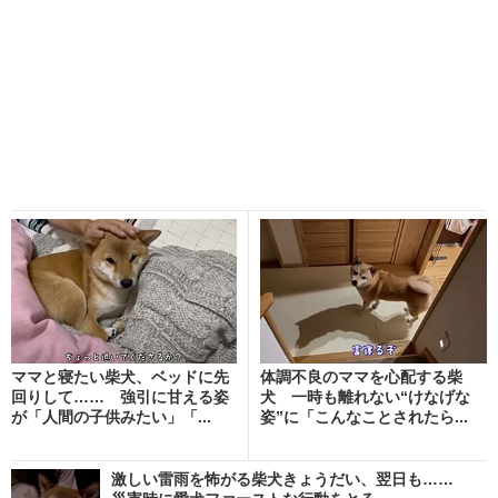
ママと寝たい柴犬、ベッドに先
体調不良のママを心配する柴
回りして…… 強引に甘える姿
犬 一時も離れない“けなげな
が「人間の子供みたい」「...
姿”に「こんなことされたら...
激しい雷雨を怖がる柴犬きょうだい、翌日も……