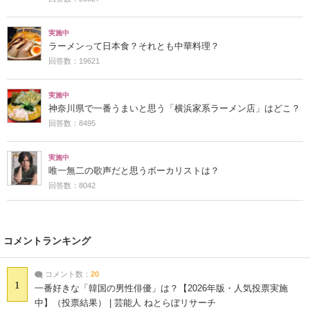
実施中
ラーメンって日本食？それとも中華料理？
回答数：19621
実施中
神奈川県で一番うまいと思う「横浜家系ラーメン店」はどこ？
回答数：8495
実施中
唯一無二の歌声だと思うボーカリストは？
回答数：8042
コメントランキング
コメント数：
20
1
一番好きな「韓国の男性俳優」は？【2026年版・人気投票実施
中】（投票結果） | 芸能人 ねとらぼリサーチ