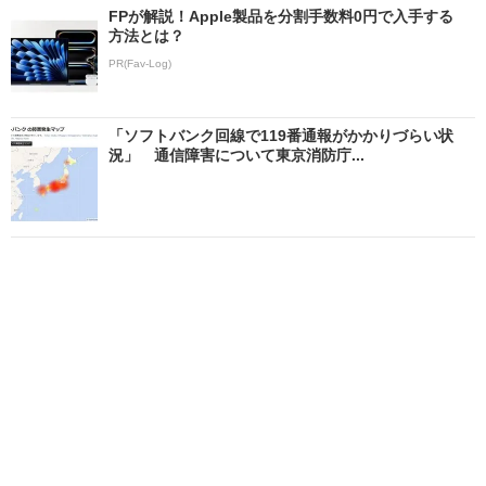
FPが解説！Apple製品を分割手数料0円で入手する
方法とは？
PR(Fav-Log)
「ソフトバンク回線で119番通報がかかりづらい状
況」 通信障害について東京消防庁...