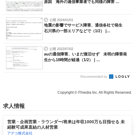
原因 海外の通信事業者でも同様の障害 ...
公開 2024/01/01
地震の影響でサービス障害、通信各社で発生
石川県の一部エリアなどで（1/2） |...
公開 2022/07/02
auの通信障害、いまだ復旧せず 未明の障害発
生から18時間が経過（1/2） | ...
Recommended by
Copyright © ITmedia Inc. All Rights Reserved.
求人情報
営業・企画営業・ラウンダー/将来は年収1000万も目指せる 未
経験可成果直結の人材営業
アデコ株式会社