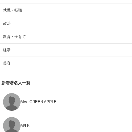
就職・転職
政治
教育・子育て
経済
美容
新着著名人一覧
Mrs. GREEN APPLE
M!LK