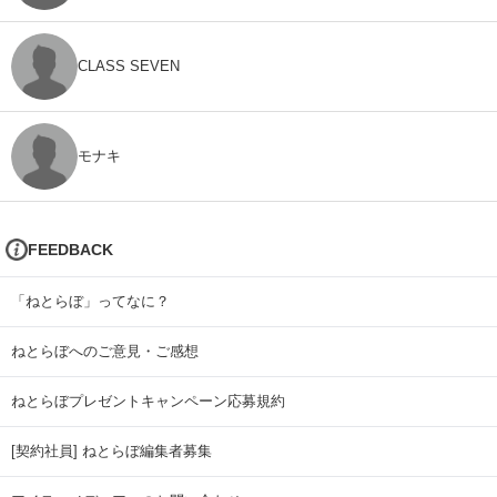
CLASS SEVEN
モナキ
FEEDBACK
「ねとらぼ」ってなに？
ねとらぼへのご意見・ご感想
ねとらぼプレゼントキャンペーン応募規約
[契約社員] ねとらぼ編集者募集