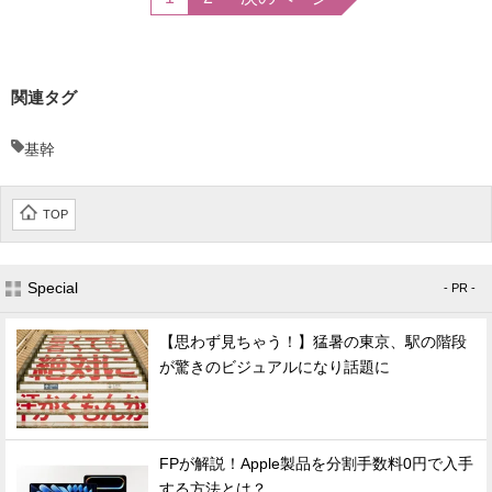
関連タグ
基幹
TOP
Special
- PR -
【思わず見ちゃう！】猛暑の東京、駅の階段
が驚きのビジュアルになり話題に
FPが解説！Apple製品を分割手数料0円で入手
する方法とは？