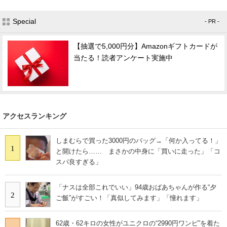
Special
- PR -
【抽選で5,000円分】Amazonギフトカードが
当たる！読者アンケート実施中
アクセスランキング
しまむらで買った3000円のバッグ→「何か入ってる！」
1
と開けたら…… まさかの中身に「買いに走った」「コ
スパ良すぎる」
「ナスは全部これでいい」94歳おばあちゃんが作る“夕
2
ご飯”がすごい！「真似してみます」「憧れます」
62歳・62キロの女性がユニクロの“2990円ワンピ”を着た