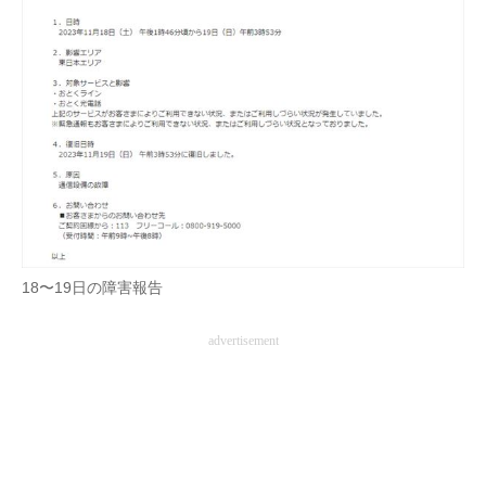
18〜19日の障害報告
advertisement