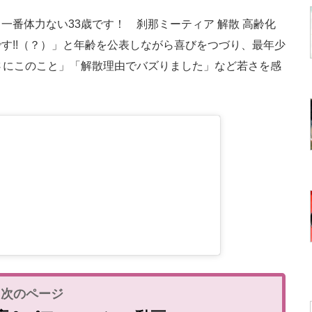
番体力ない33歳です！ 刹那ミーティア 解散 高齢化
す!!（？）」と年齢を公表しながら喜びをつづり、最年少
さにこのこと」「解散理由でバズりました」など若さを感