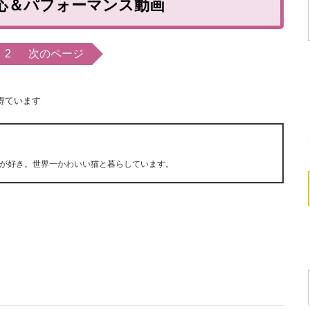
応＆パフォーマンス動画
2
次のページ
得ています
が好き。世界一かわいい猫と暮らしています。