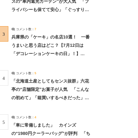
ズの“車内遮光カーテン”が大人気 「プ
ライバシーも保てて安心」「ぐっすり眠
れました」（2/2） | ライフ ねとらぼリ
サーチ：2ページ目
コメント数：
7
3
兵庫県の「ケーキ」の名店10選！ 一番
うまいと思う店はどこ？【7月12日は
「デコレーションケーキの日」！】
（2/4） | 兵庫県 ねとらぼリサーチ：2ペ
ージ目
コメント数：
5
4
「北海道土産としてもセンス抜群」六花
亭の“店舗限定”お菓子が人気 「こんな
の初めて」「箱買いするべきだった」
（1/2） | 北海道 ねとらぼリサーチ
コメント数：
4
5
「車に常備しました」 カインズ
の“1980円クーラーバッグ”が評判 「ち