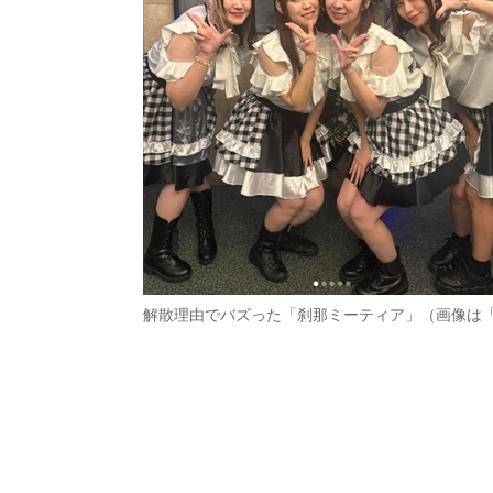
解散理由でバズった「刹那ミーティア」（画像は