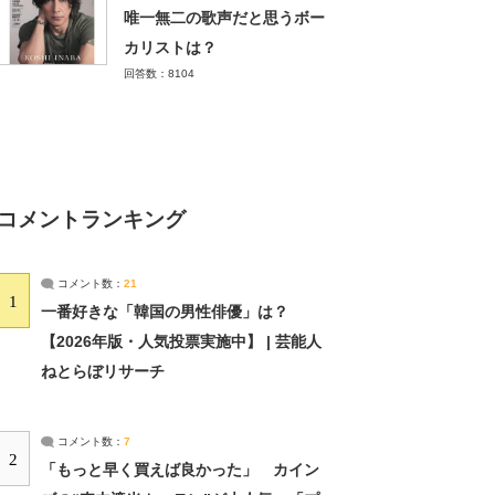
唯一無二の歌声だと思うボー
カリストは？
回答数：8104
コメントランキング
コメント数：
21
1
一番好きな「韓国の男性俳優」は？
【2026年版・人気投票実施中】 | 芸能人
ねとらぼリサーチ
コメント数：
7
2
「もっと早く買えば良かった」 カイン