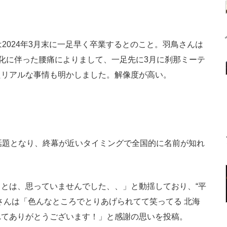
2024年3月末に一足早く卒業するとのこと。羽鳥さんは
と、老化に伴った腰痛によりまして、一足先に3月に刹那ミーテ
たリアルな事情も明かしました。解像度が高い。
話題となり、終幕が近いタイミングで全国的に名前が知れ
とは、思っていませんでした、、」と動揺しており、“平
さんは「色んなところでとりあげられてて笑ってる 北海
れてありがとうございます！」と感謝の思いを投稿。