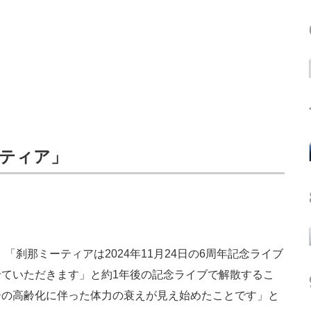
ーティア」
「刹那ミーティアは2024年11月24日の6周年記念ライブ
ていただきます」と約1年後の記念ライブで解散するこ
ーの高齢化に伴った体力の衰えが見え始めたことです」と