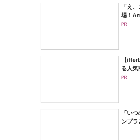
「え、
場！Am
PR
【iH
る人気
PR
「いつ
ンプラ