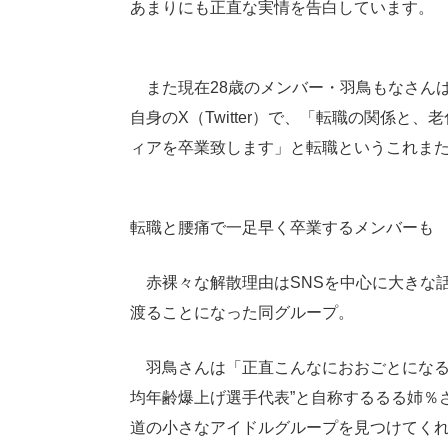
あまりにも正直な実情を告白しています。
また現在28歳のメンバー・羽鳥もなさんは
自身のX（Twitter）で、「転職の関係
ィアを卒業致します」と転職というこれま
転職と腰痛で一足早く卒業するメンバーも
赤裸々な解散理由はSNSを中心に大きな
渡ることになった同グループ。
羽鳥さんは「正直こんなにおおごとになる
均年齢爆上げ選手代表”と自称するるる姉％
道の小さなアイドルグループを見つけてく