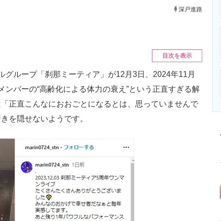
ニクス専門サイト
電子設計の基本と応用
エネルギーの専
深戸進路
目次を表示
ループ「刹那ミーティア」が12月3日、2024年11月
メンバーの“高齢化による体力の衰え”という正直すぎる解
は「正直こんなにおおごとになるとは、思っていませんで
驚きを隠せないようです。