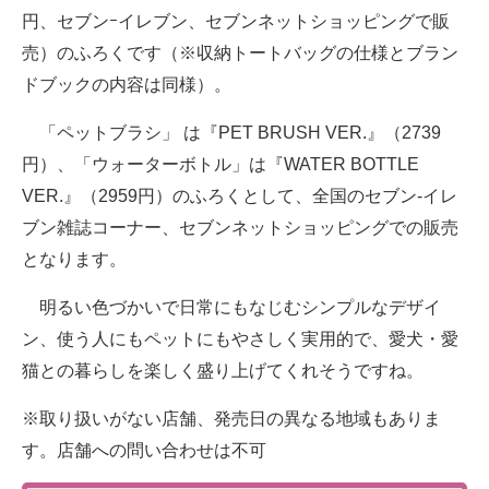
円、セブンｰイレブン、セブンネットショッピングで販
売）のふろくです（※収納トートバッグの仕様とブラン
ドブックの内容は同様）。
「ペットブラシ」 は『PET BRUSH VER.』（2739
円）、「ウォーターボトル」は『WATER BOTTLE
VER.』（2959円）のふろくとして、全国のセブン-イレ
ブン雑誌コーナー、セブンネットショッピングでの販売
となります。
明るい色づかいで日常にもなじむシンプルなデザイ
ン、使う人にもペットにもやさしく実用的で、愛犬・愛
猫との暮らしを楽しく盛り上げてくれそうですね。
※取り扱いがない店舗、発売日の異なる地域もありま
す。店舗への問い合わせは不可