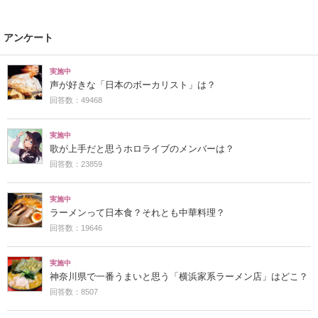
アンケート
実施中
声が好きな「日本のボーカリスト」は？
回答数：49468
実施中
歌が上手だと思うホロライブのメンバーは？
回答数：23859
実施中
ラーメンって日本食？それとも中華料理？
回答数：19646
実施中
神奈川県で一番うまいと思う「横浜家系ラーメン店」はどこ？
回答数：8507