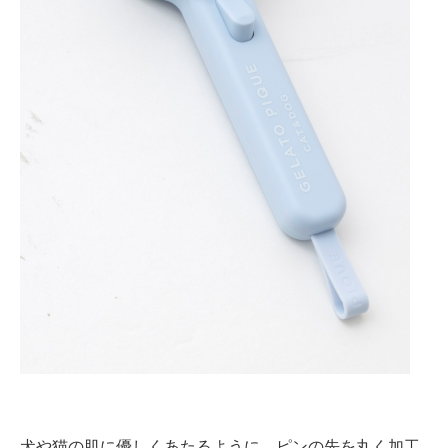
犬や猫の肌に優しくあたるように、ピンの先を丸く加工