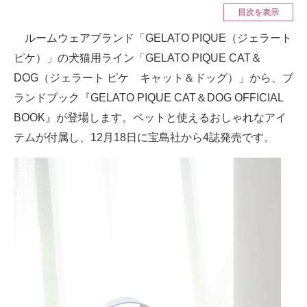
目次を表示
ITの今と未来を見通す
ルームウェアブランド「GELATO PIQUE（ジェラート
ピケ）」の犬猫用ライン「GELATO PIQUE CAT＆
スマホと通信の最新トレンド
DOG（ジェラート ピケ キャット＆ドッグ）」から、ブ
進化するPCとデバイスの未来
ランドブック『GELATO PIQUE CAT＆DOG OFFICIAL
BOOK』が登場します。ペットと使えるおしゃれなアイ
好きが集まる 比べて選べる
テムが付属し、12月18日に宝島社から4誌発売です。
ビジネスと働き方のヒント
AI活用のいまが分かる
企業ITのトレンドを詳説
経営リーダーのコミュニティ
マーケ×ITの今がよく分かる
ITエンジニア向け専門サイト