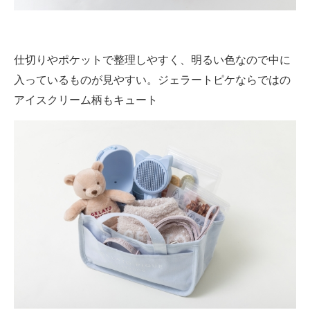
仕切りやポケットで整理しやすく、明るい色なので中に
入っているものが見やすい。ジェラートピケならではの
アイスクリーム柄もキュート