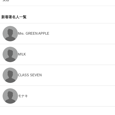
新着著名人一覧
Mrs. GREEN APPLE
M!LK
CLASS SEVEN
モナキ