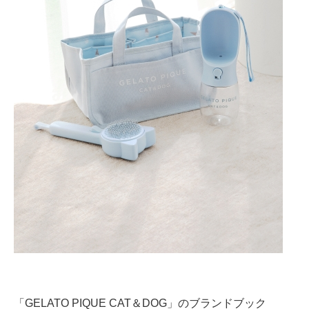
企業向けIT製品の総合サイト
IT製品の技術・比較・事例
製造業のIT導入・活用を支援
モノづくり技術者専門サイト
エレクトロニクス専門サイト
電子設計の基本と応用
エネルギーの専門メディア
建設×テクノロジーの最前線
ちょっと気になるネットの話題
「GELATO PIQUE CAT＆DOG」のブランドブック