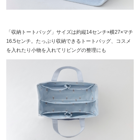
「収納トートバッグ」サイズは約縦14センチ×横27×マチ
16.5センチ。たっぷり収納できるトートバッグ、コスメ
を入れたり小物を入れてリビングの整理にも