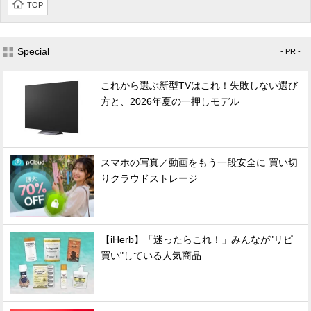
TOP
Special
- PR -
これから選ぶ新型TVはこれ！失敗しない選び
方と、2026年夏の一押しモデル
スマホの写真／動画をもう一段安全に 買い切
りクラウドストレージ
【iHerb】「迷ったらこれ！」みんなが"リピ
買い"している人気商品