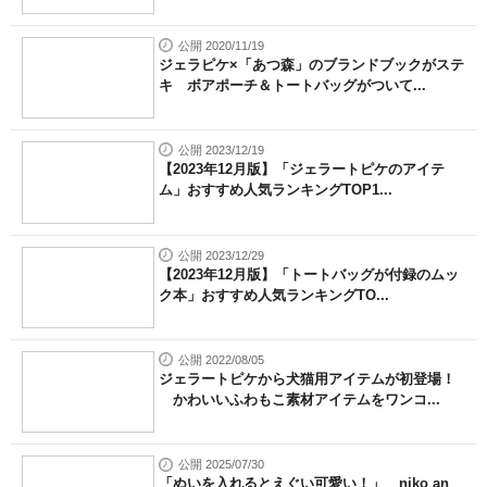
公開 2020/11/19
ジェラピケ×「あつ森」のブランドブックがステ
キ ボアポーチ＆トートバッグがついて...
公開 2023/12/19
【2023年12月版】「ジェラートピケのアイテ
ム」おすすめ人気ランキングTOP1...
公開 2023/12/29
【2023年12月版】「トートバッグが付録のムッ
ク本」おすすめ人気ランキングTO...
公開 2022/08/05
ジェラートピケから犬猫用アイテムが初登場！
かわいいふわもこ素材アイテムをワンコ...
公開 2025/07/30
「ぬいを入れるとえぐい可愛い！」 niko an