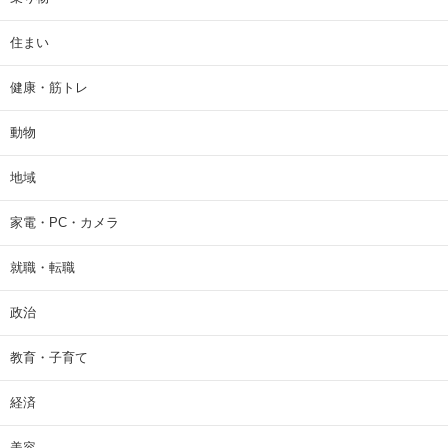
住まい
健康・筋トレ
動物
地域
家電・PC・カメラ
就職・転職
政治
教育・子育て
経済
美容