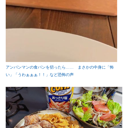
アンパンマンの食パンを切ったら…… まさかの中身に「怖
い」「うわぁぁぁ！！」など恐怖の声