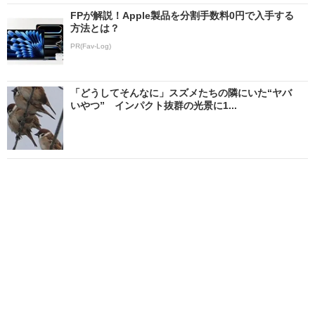
FPが解説！Apple製品を分割手数料0円で入手する
方法とは？
PR(Fav-Log)
「どうしてそんなに」スズメたちの隣にいた“ヤバ
いやつ” インパクト抜群の光景に1...