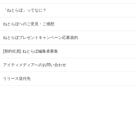
「ねとらぼ」ってなに？
ねとらぼへのご意見・ご感想
ねとらぼプレゼントキャンペーン応募規約
[契約社員] ねとらぼ編集者募集
アイティメディアへのお問い合わせ
リリース送付先
広告掲載のお問い合わせ
記事広告実績一覧
Copyright © ITmedia Inc. All Rights Reserved.
ページトップに戻る