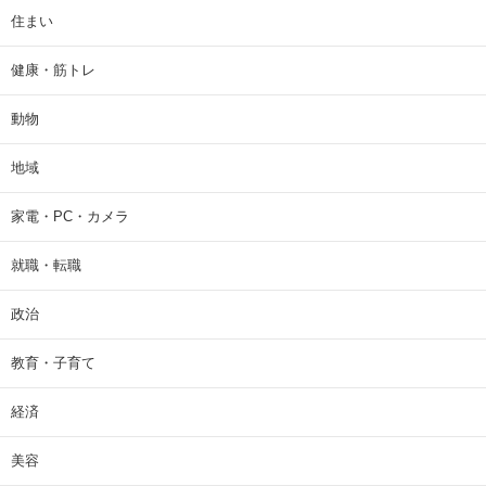
住まい
健康・筋トレ
動物
地域
家電・PC・カメラ
就職・転職
政治
教育・子育て
経済
美容