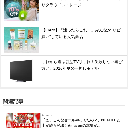
りクラウドストレージ
【iHerb】「迷ったらこれ！」みんなが"リピ
買い"している人気商品
これから選ぶ新型TVはこれ！失敗しない選び
方と、2026年夏の一押しモデル
関連記事
Amazon
「え、こんなセールやってたの？」80％OFF以
上が続々登場！Amazonの本気が...