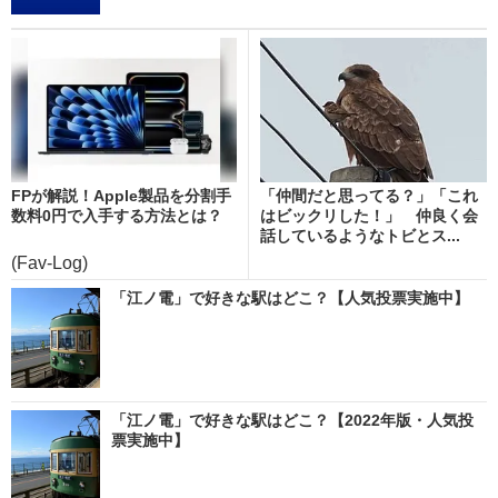
FPが解説！Apple製品を分割手
「仲間だと思ってる？」「これ
数料0円で入手する方法とは？
はビックリした！」 仲良く会
話しているようなトビとス...
(Fav-Log)
「江ノ電」で好きな駅はどこ？【人気投票実施中】
「江ノ電」で好きな駅はどこ？【2022年版・人気投
票実施中】