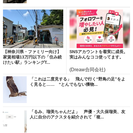
【神奈川県・ファミリー向け】
SNSアカウントを着実に成長。
家賃相場13万円以下の「住み続
実はみんなココ使ってます。
けたい駅」ランキングT...
(Dreaw合同会社)
「これは二度見する」 飛んで行く“野鳥の足”をよ
く見ると…… “とんでもない獲物...
「るみ、瑠美ちゃんだよ」 声優・大久保瑠美、友
人に自分のアクスタを紹介されて「複...