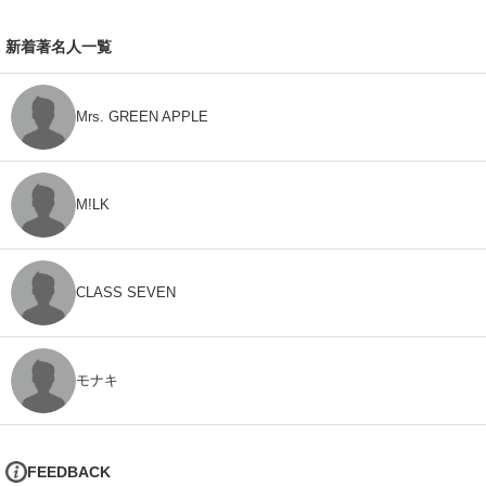
新着著名人一覧
Mrs. GREEN APPLE
M!LK
CLASS SEVEN
モナキ
FEEDBACK