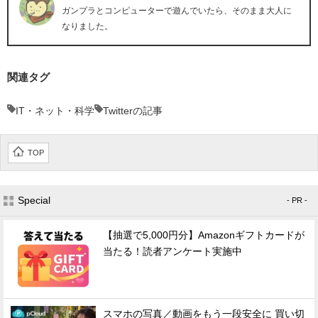
ガンプラとコンピューターで遊んでいたら、そのまま大人に
なりました。
関連タグ
IT・ネット・科学
Twitterの記事
TOP
Special
- PR -
【抽選で5,000円分】Amazonギフトカードが
当たる！読者アンケート実施中
スマホの写真／動画をもう一段安全に 買い切