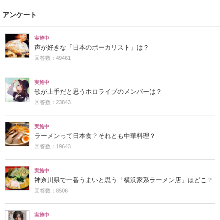
アンケート
実施中
声が好きな「日本のボーカリスト」は？
回答数：49461
実施中
歌が上手だと思うホロライブのメンバーは？
回答数：23843
実施中
ラーメンって日本食？それとも中華料理？
回答数：19643
実施中
神奈川県で一番うまいと思う「横浜家系ラーメン店」はどこ？
回答数：8506
実施中