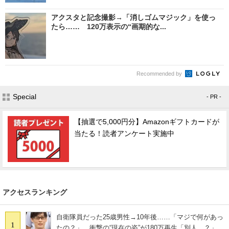
アクスタと記念撮影→「消しゴムマジック」を使っ
たら…… 120万表示の“画期的な...
Recommended by
Special
- PR -
【抽選で5,000円分】Amazonギフトカードが
当たる！読者アンケート実施中
アクセスランキング
自衛隊員だった25歳男性→10年後……「マジで何があっ
1
たの？」 衝撃の“現在の姿”が180万再生「別人…？」