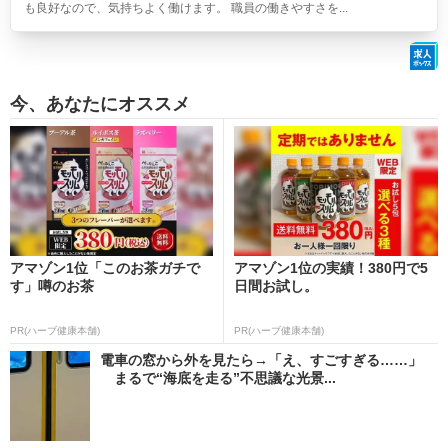
も良好なので、気持ちよく働けます。 職員の働きやすさを...
今、あなたにオススメ
アマゾン1位「このお茶ガチで
アマゾン1位の実績！380円で5
す」噂のお茶
日間お試し。
PR(ハーブ健康本舗)
PR(ハーブ健康本舗)
電車の窓から外を見たら→「え、すごすぎる……」
まるで“海底を走る”不思議な光景...