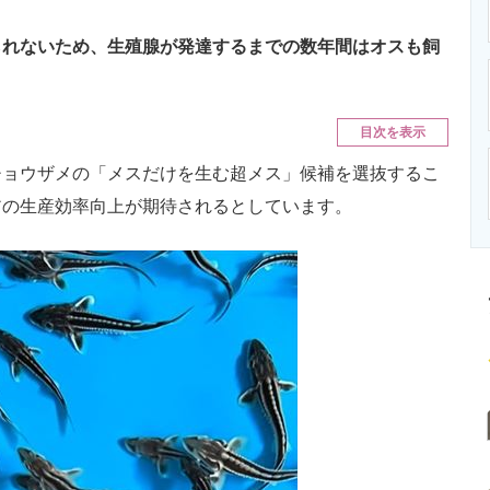
ニクス専門サイト
電子設計の基本と応用
エネルギーの専
られないため、生殖腺が発達するまでの数年間はオスも飼
。
目次を表示
ョウザメの「メスだけを生む超メス」候補を選抜するこ
アの生産効率向上が期待されるとしています。