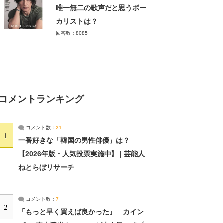
唯一無二の歌声だと思うボー
カリストは？
回答数：8085
コメントランキング
コメント数：
21
1
一番好きな「韓国の男性俳優」は？
【2026年版・人気投票実施中】 | 芸能人
ねとらぼリサーチ
コメント数：
7
2
「もっと早く買えば良かった」 カイン