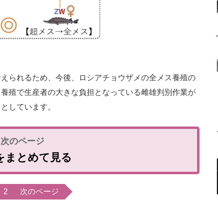
えられるため、今後、ロシアチョウザメの全メス養殖の
メ養殖で生産者の大きな負担となっている雌雄判別作業が
るとしています。
をまとめて見る
2
次のページ