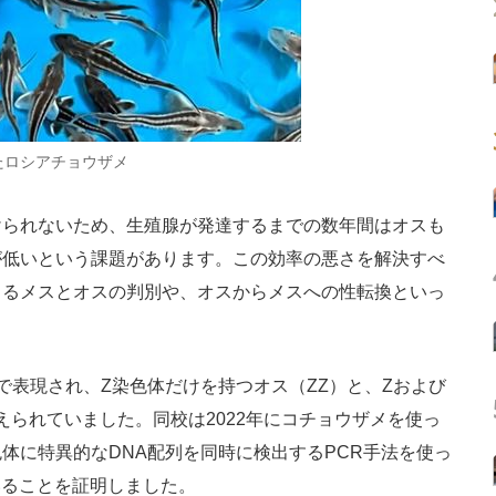
たロシアチョウザメ
られないため、生殖腺が発達するまでの数年間はオスも
が低いという課題があります。この効率の悪さを解決すべ
よるメスとオスの判別や、オスからメスへの性転換といっ
。
表現され、Z染色体だけを持つオス（ZZ）と、Zおよび
えられていました。同校は2022年にコチョウザメを使っ
体に特異的なDNA配列を同時に検出するPCR手法を使っ
いることを証明しました。