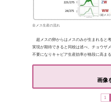
全メス生産の流れ
超メスの卵からはメスのみが生まれると考
実現が期待できると同校は述べ、チョウザ
不要になりキャビア生産効率が格段に高ま
画像
1