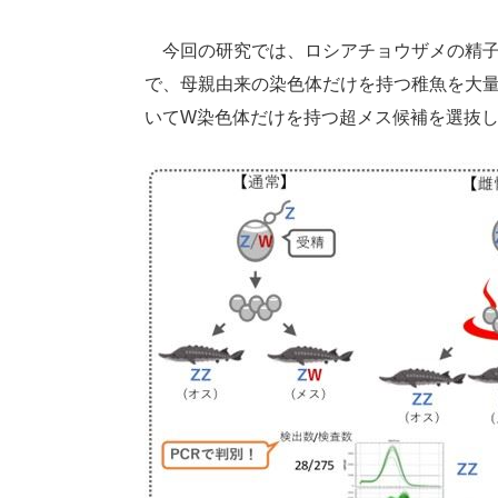
今回の研究では、ロシアチョウザメの精子
で、母親由来の染色体だけを持つ稚魚を大量
いてW染色体だけを持つ超メス候補を選抜