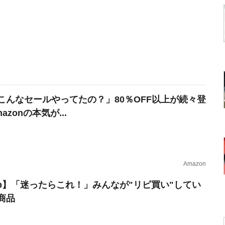
こんなセールやってたの？」80％OFF以上が続々登
azonの本気が...
Amazon
erb】「迷ったらこれ！」みんなが"リピ買い"してい
商品