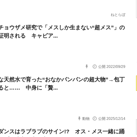
ねとらぼ
チョウザメ研究で「メスしか生まない“超メス”」の
証明される キャビア...
公開 2022/09/29
な天然水で育った“おなかパンパンの超大物”→包丁
ると…… 中身に「贅...
動物
公開 2025/12/14
ダンスはラブラブのサイン!? オス・メス一緒に踊