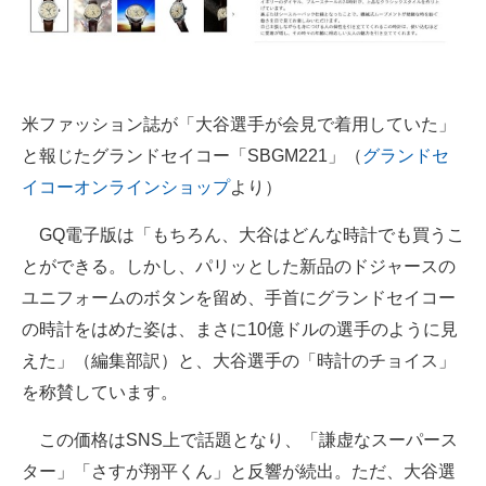
米ファッション誌が「大谷選手が会見で着用していた」
と報じたグランドセイコー「SBGM221」（
グランドセ
イコーオンラインショップ
より）
GQ電子版は「もちろん、大谷はどんな時計でも買うこ
とができる。しかし、パリッとした新品のドジャースの
ユニフォームのボタンを留め、手首にグランドセイコー
の時計をはめた姿は、まさに10億ドルの選手のように見
えた」（編集部訳）と、大谷選手の「時計のチョイス」
を称賛しています。
この価格はSNS上で話題となり、「謙虚なスーパース
ター」「さすが翔平くん」と反響が続出。ただ、大谷選