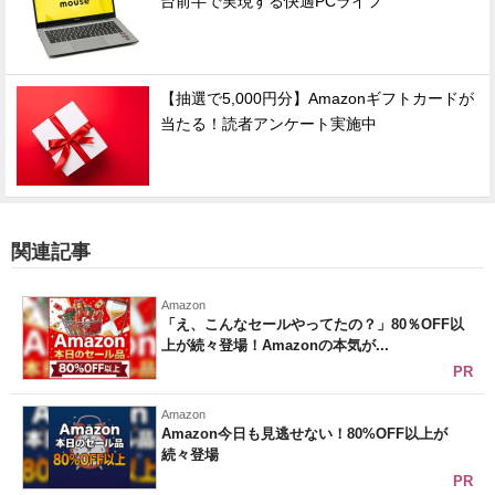
台前半で実現する快適PCライフ
【抽選で5,000円分】Amazonギフトカードが
当たる！読者アンケート実施中
関連記事
Amazon
「え、こんなセールやってたの？」80％OFF以
上が続々登場！Amazonの本気が...
PR
Amazon
Amazon今日も見逃せない！80%OFF以上が
続々登場
PR