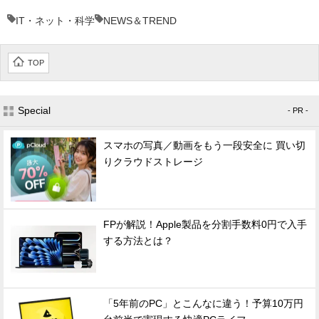
IT・ネット・科学
NEWS＆TREND
TOP
Special
- PR -
スマホの写真／動画をもう一段安全に 買い切
りクラウドストレージ
FPが解説！Apple製品を分割手数料0円で入手
する方法とは？
「5年前のPC」とこんなに違う！予算10万円