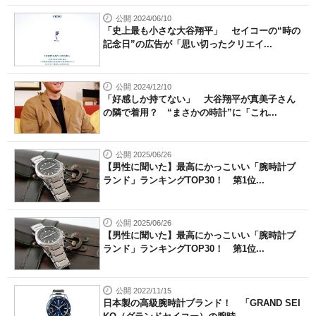
公開 2024/06/10
「史上最も小さな大谷翔平」 セイコーの“時の
記念日”の広告が「思い切ったクリエイ...
公開 2024/12/10
「好感しか持てない」 大谷翔平が真美子さん
の隣で着用？ “まさかの時計”に「これ...
公開 2025/06/26
【男性に聞いた】最高にかっこいい「腕時計ブ
ランド」ランキングTOP30！ 第1位...
公開 2025/06/26
【男性に聞いた】最高にかっこいい「腕時計ブ
ランド」ランキングTOP30！ 第1位...
公開 2022/11/15
日本製の高級腕時計ブランド！ 「GRAND SEI