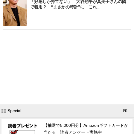
「好感しか持てない」 大谷翔平が真美子さんの隣
で着用？ “まさかの時計”に「これ...
Special
- PR -
【抽選で5,000円分】Amazonギフトカードが
当たる！読者アンケート実施中