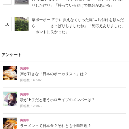
りした作り」「持っているだけで気分があがる」
草ボーボーで“手に負えなくなった庭”→片付けを頼んだ
10
ら…… 「さっぱりしましたね」「見応えありました」
「ホントに良かった」
アンケート
実施中
声が好きな「日本のボーカリスト」は？
回答数：49502
実施中
歌が上手だと思うホロライブのメンバーは？
回答数：23865
実施中
ラーメンって日本食？それとも中華料理？