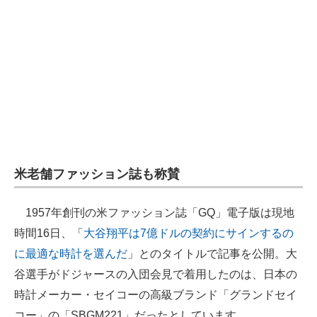
米老舗ファッション誌も称賛
1957年創刊の米ファッション誌「GQ」電子版は現地
時間16日、「
大谷翔平は7億ドルの契約にサインするの
に最適な時計を選んだ
」とのタイトルで記事を公開。大
谷選手がドジャースの入団会見で着用したのは、日本の
時計メーカー・セイコーの高級ブランド「グランドセイ
コー」の「SBGM221」だったとしています。