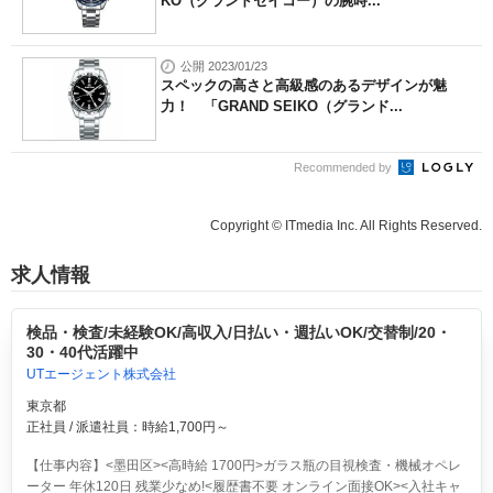
KO（グランドセイコー）の腕時...
公開 2023/01/23
スペックの高さと高級感のあるデザインが魅
力！ 「GRAND SEIKO（グランド...
Recommended by
Copyright © ITmedia Inc. All Rights Reserved.
求人情報
検品・検査/未経験OK/高収入/日払い・週払いOK/交替制/20・
30・40代活躍中
UTエージェント株式会社
東京都
正社員 / 派遣社員：時給1,700円～
【仕事内容】<墨田区><高時給 1700円>ガラス瓶の目視検査・機械オペレ
ーター 年休120日 残業少なめ!<履歴書不要 オンライン面接OK><入社キャ