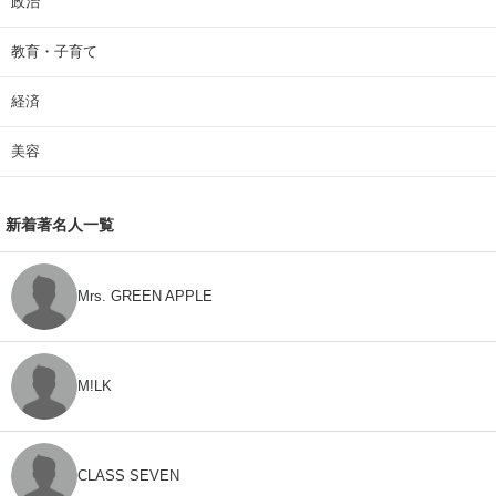
政治
教育・子育て
経済
美容
新着著名人一覧
Mrs. GREEN APPLE
M!LK
CLASS SEVEN