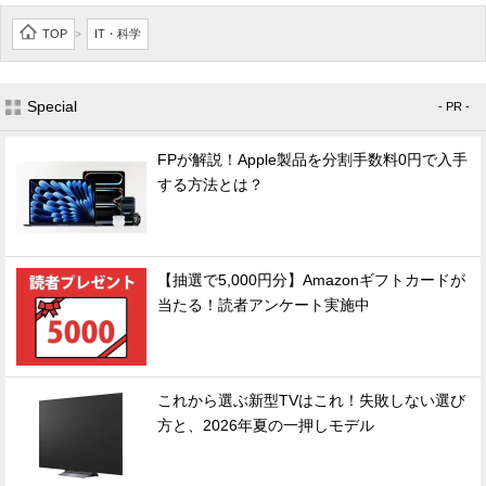
TOP
IT・科学
>
Special
- PR -
FPが解説！Apple製品を分割手数料0円で入手
する方法とは？
【抽選で5,000円分】Amazonギフトカードが
当たる！読者アンケート実施中
これから選ぶ新型TVはこれ！失敗しない選び
方と、2026年夏の一押しモデル