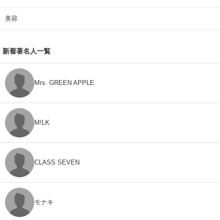
美容
新着著名人一覧
Mrs. GREEN APPLE
M!LK
CLASS SEVEN
モナキ