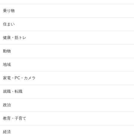
乗り物
住まい
健康・筋トレ
動物
地域
家電・PC・カメラ
就職・転職
政治
教育・子育て
経済