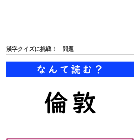
企業向けIT製品の総合サイト
IT製品の技術・比較・事例
製造業のIT導入・活用を支援
モノづくり技術者専門サイト
漢字クイズに挑戦！ 問題
エレクトロニクス専門サイト
電子設計の基本と応用
エネルギーの専門メディア
建設×テクノロジーの最前線
ちょっと気になるネットの話題