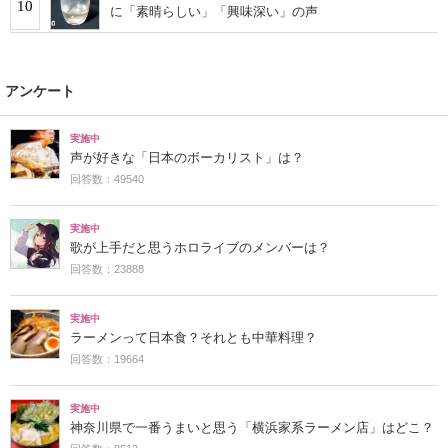
10
に「素晴らしい」「興味深い」の声
アンケート
実施中
声が好きな「日本のボーカリスト」は？
回答数：49540
実施中
歌が上手だと思うホロライブのメンバーは？
回答数：23888
実施中
ラーメンって日本食？それとも中華料理？
回答数：19664
実施中
神奈川県で一番うまいと思う「横浜家系ラーメン店」はどこ？