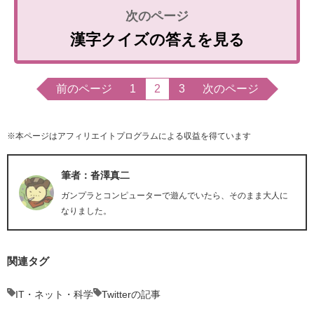
漢字クイズの答えを見る
前のページ
1
2
3
次のページ
※本ページはアフィリエイトプログラムによる収益を得ています
筆者：沓澤真二
ガンプラとコンピューターで遊んでいたら、そのまま大人に
なりました。
関連タグ
IT・ネット・科学
Twitterの記事