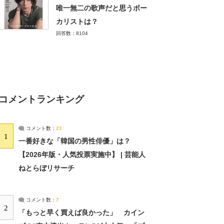
唯一無二の歌声だと思うボー
カリストは？
回答数：8104
コメントランキング
コメント数：
21
1
一番好きな「韓国の男性俳優」は？
【2026年版・人気投票実施中】 | 芸能人
ねとらぼリサーチ
コメント数：
7
2
「もっと早く買えば良かった」 カイン