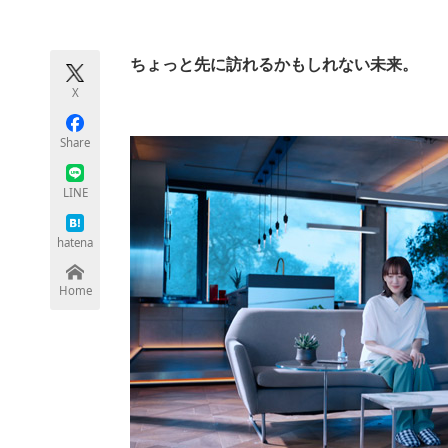
モノづくり技術者専門サイト
エレクトロ
ちょっと先に訪れるかもしれない未来。
X
ちょっと気になるネットの話題
Share
LINE
hatena
Home