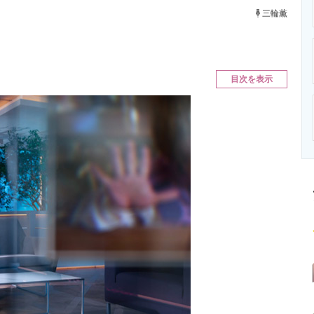
ニクス専門サイト
電子設計の基本と応用
エネルギーの専
三輪薫
目次を表示