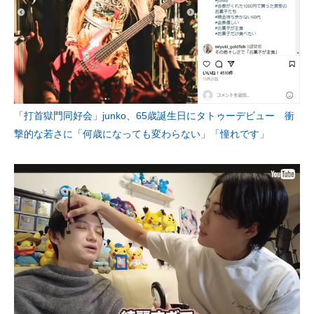
「打首獄門同好会」junko、65歳誕生日にタトゥーデビュー 衝
撃的な若さに「何歳になっても変わらない」「憧れです」