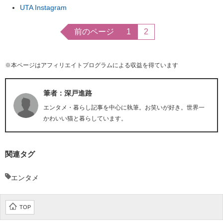
UTA Instagram
前のページ
1
2
※本ページはアフィリエイトプログラムによる収益を得ています
筆者：深戸進路
エンタメ・暮らし記事を中心に執筆。お笑いが好き。世界一
かわいい猫と暮らしています。
関連タグ
エンタメ
TOP