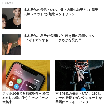
PR(IIJmio)
本木雅弘の長男・UTA、母・内田也哉子との“親子
共演ショット”が超絶スタイリッシ...
本木雅弘、息子が公開した“若き日の秘蔵ショッ
ト”がトガリすぎ…… まさかな見た目...
スマホ2GBで月額850円～ 格安
本木雅弘の長男・UTA、190セ
SIMをお得に使うキャンペーン
ンチの身長でダンクシュートを
実施中！
華麗にキメる アメリ...