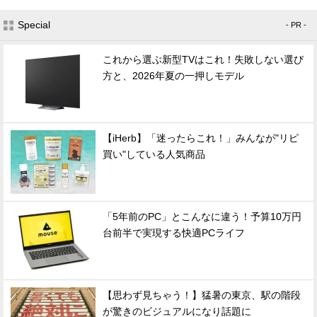
Special
- PR -
これから選ぶ新型TVはこれ！失敗しない選び
方と、2026年夏の一押しモデル
【iHerb】「迷ったらこれ！」みんなが"リピ
買い"している人気商品
「5年前のPC」とこんなに違う！予算10万円
台前半で実現する快適PCライフ
【思わず見ちゃう！】猛暑の東京、駅の階段
が驚きのビジュアルになり話題に