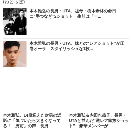
(ねとらぼ)
本木雅弘の長男・UTA、祖母・樹木希林の命日
に“手つなぎ”2ショット 生前は「一...
本木雅弘の長男・UTA、妹との“レアショット”が圧
巻オーラ スタイリッシュな1枚...
本木雅弘、14歳迎えた次男の近
本木雅弘＆内田也哉子、長男・
影に「気づいたら大きくなって
UTAと並んだ“激レア家族ショッ
る！ 男前」の声 長男...
ト” 豪華メンバーが...