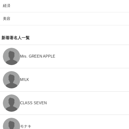
経済
美容
新着著名人一覧
Mrs. GREEN APPLE
M!LK
CLASS SEVEN
モナキ