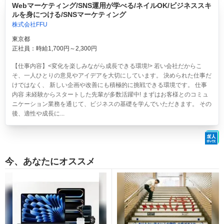
Webマーケティング/SNS運用が学べる/ネイルOK/ビジネススキ
ルを身につける/SNSマーケティング
株式会社FFU
東京都
正社員：時給1,700円～2,300円
【仕事内容】<変化を楽しみながら成長できる環境!> 若い会社だからこ
そ、一人ひとりの意見やアイデアを大切にしています。 決められた仕事だ
けではなく、 新しい企画や改善にも積極的に挑戦できる環境です。 仕事
内容 未経験からスタートした先輩が多数活躍中! まずはお客様とのコミュ
ニケーション業務を通じて、ビジネスの基礎を学んでいただきます。 その
後、適性や成長に...
今、あなたにオススメ