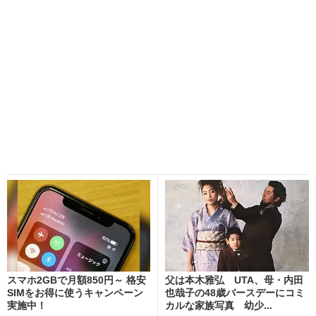
スマホ2GBで月額850円～ 格安
父は本木雅弘 UTA、母・内田
SIMをお得に使うキャンペーン
也哉子の48歳バースデーにコミ
実施中！
カルな家族写真 幼少...