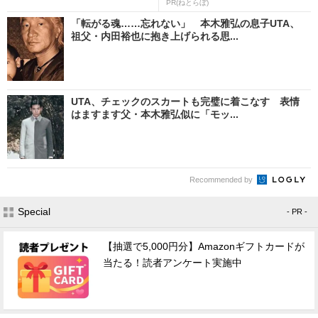
PR(ねとらぼ)
「転がる魂……忘れない」 本木雅弘の息子UTA、
祖父・内田裕也に抱き上げられる思...
UTA、チェックのスカートも完璧に着こなす 表情
はますます父・本木雅弘似に「モッ...
Recommended by
Special
- PR -
【抽選で5,000円分】Amazonギフトカードが
当たる！読者アンケート実施中