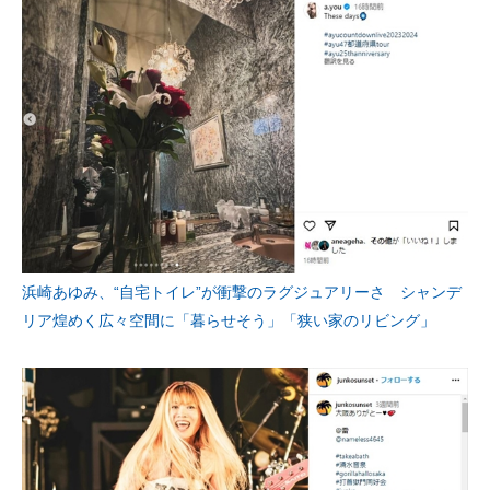
浜崎あゆみ、“自宅トイレ”が衝撃のラグジュアリーさ シャンデ
リア煌めく広々空間に「暮らせそう」「狭い家のリビング」