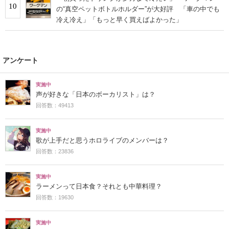
10
の“真空ペットボトルホルダー”が大好評 「車の中でも
冷え冷え」「もっと早く買えばよかった」
アンケート
実施中
声が好きな「日本のボーカリスト」は？
回答数：49413
実施中
歌が上手だと思うホロライブのメンバーは？
回答数：23836
実施中
ラーメンって日本食？それとも中華料理？
回答数：19630
実施中