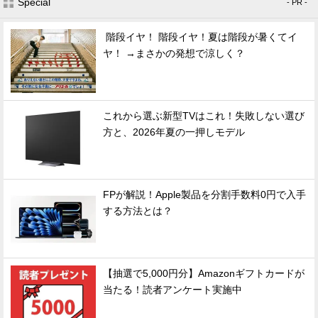
Special
- PR -
階段イヤ！ 階段イヤ！夏は階段が暑くてイ
ヤ！ →まさかの発想で涼しく？
これから選ぶ新型TVはこれ！失敗しない選び
方と、2026年夏の一押しモデル
FPが解説！Apple製品を分割手数料0円で入手
する方法とは？
【抽選で5,000円分】Amazonギフトカードが
当たる！読者アンケート実施中