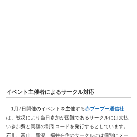
イベント主催者によるサークル対応
1月7日開催のイベントを主催する
赤ブーブー通信社
は、被災により当日参加が困難であるサークルには支払
い参加費と同額の割引コードを発行するとしています。
石川、富山、新潟、福井在住のサークルには個別にメー