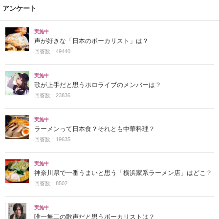
アンケート
実施中
声が好きな「日本のボーカリスト」は？
回答数：49440
実施中
歌が上手だと思うホロライブのメンバーは？
回答数：23836
実施中
ラーメンって日本食？それとも中華料理？
回答数：19635
実施中
神奈川県で一番うまいと思う「横浜家系ラーメン店」はどこ？
回答数：8502
実施中
唯一無二の歌声だと思うボーカリストは？