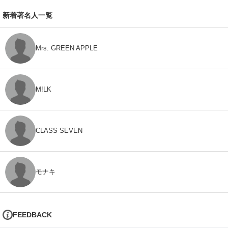
新着著名人一覧
Mrs. GREEN APPLE
M!LK
CLASS SEVEN
モナキ
FEEDBACK