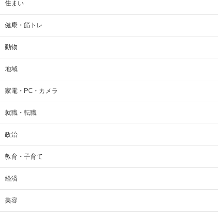
住まい
健康・筋トレ
動物
地域
家電・PC・カメラ
就職・転職
政治
教育・子育て
経済
美容