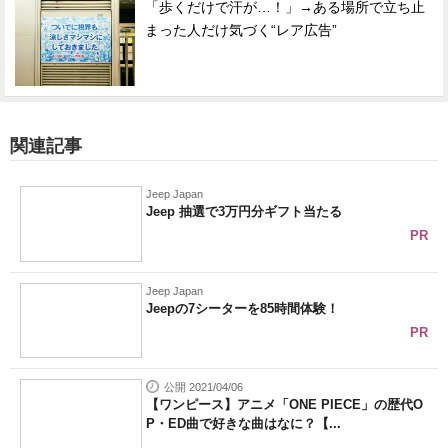
「歩くだけで汗が…！」→ある場所で立ち止
まった人だけ気づく“レア広告”
関連記事
Jeep Japan
Jeep 抽選で3万円分ギフト当たる
PR
Jeep Japan
Jeepの7シーターを85時間体験！
PR
公開 2021/04/06
【ワンピース】アニメ「ONE PIECE」の歴代O
P・ED曲で好きな曲はなに？【...