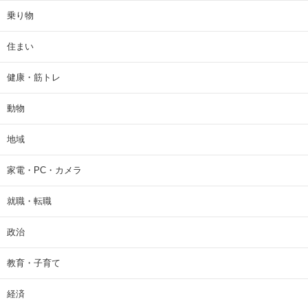
乗り物
住まい
健康・筋トレ
動物
地域
家電・PC・カメラ
就職・転職
政治
教育・子育て
経済