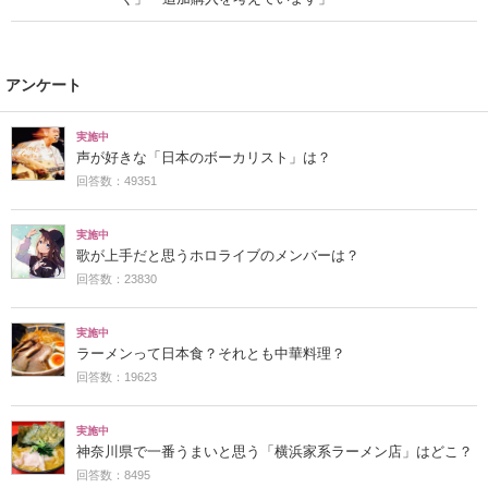
アンケート
実施中
声が好きな「日本のボーカリスト」は？
回答数：49351
実施中
歌が上手だと思うホロライブのメンバーは？
回答数：23830
実施中
ラーメンって日本食？それとも中華料理？
回答数：19623
実施中
神奈川県で一番うまいと思う「横浜家系ラーメン店」はどこ？
回答数：8495