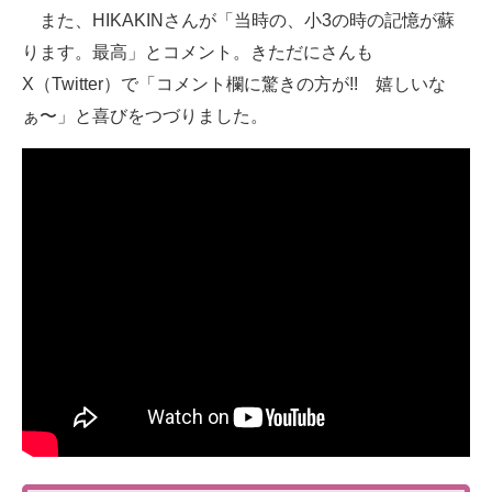
また、HIKAKINさんが「当時の、小3の時の記憶が蘇
ります。最高」とコメント。きただにさんも
X（Twitter）で「コメント欄に驚きの方が!! 嬉しいな
ぁ〜」と喜びをつづりました。