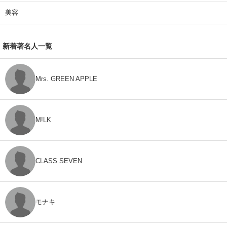
美容
新着著名人一覧
Mrs. GREEN APPLE
M!LK
CLASS SEVEN
モナキ