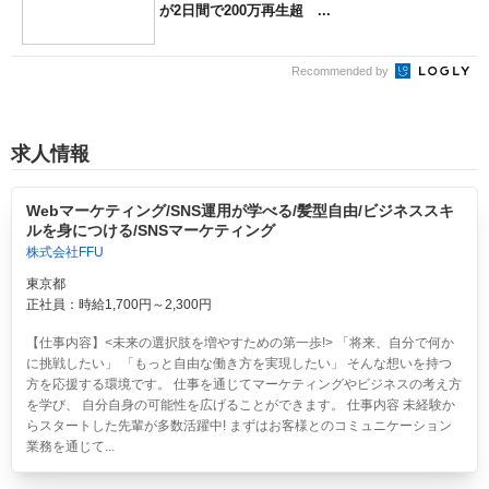
が2日間で200万再生超 ...
Recommended by
求人情報
Webマーケティング/SNS運用が学べる/髪型自由/ビジネススキ
ルを身につける/SNSマーケティング
株式会社FFU
東京都
正社員：時給1,700円～2,300円
【仕事内容】<未来の選択肢を増やすための第一歩!> 「将来、自分で何か
に挑戦したい」 「もっと自由な働き方を実現したい」 そんな想いを持つ
方を応援する環境です。 仕事を通じてマーケティングやビジネスの考え方
を学び、 自分自身の可能性を広げることができます。 仕事内容 未経験か
らスタートした先輩が多数活躍中! まずはお客様とのコミュニケーション
業務を通じて...