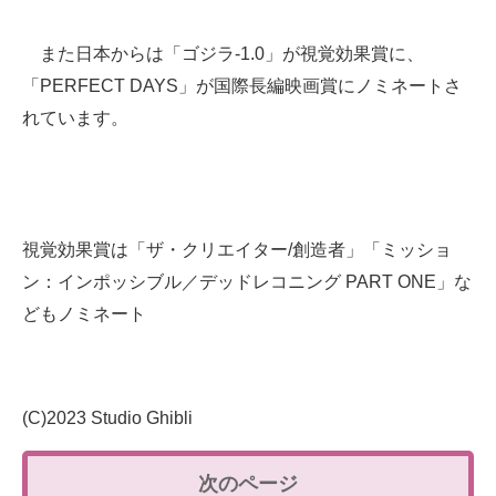
また日本からは「ゴジラ-1.0」が視覚効果賞に、
「PERFECT DAYS」が国際長編映画賞にノミネートさ
れています。
視覚効果賞は「ザ・クリエイター/創造者」「ミッショ
ン：インポッシブル／デッドレコニング PART ONE」な
どもノミネート
(C)2023 Studio Ghibli