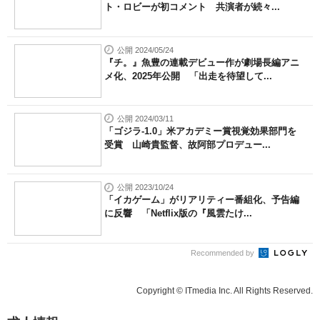
ト・ロビーが初コメント 共演者が続々...
公開 2024/05/24
『チ。』魚豊の連載デビュー作が劇場長編アニ
メ化、2025年公開 「出走を待望して...
公開 2024/03/11
「ゴジラ-1.0」米アカデミー賞視覚効果部門を
受賞 山崎貴監督、故阿部プロデュー...
公開 2023/10/24
「イカゲーム」がリアリティー番組化、予告編
に反響 「Netflix版の『風雲たけ...
Recommended by
Copyright © ITmedia Inc. All Rights Reserved.