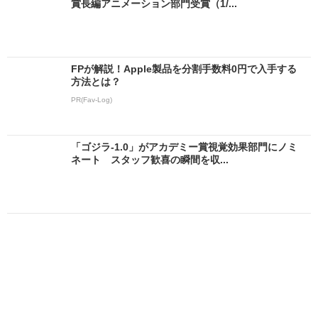
賞長編アニメーション部門受賞（1/...
FPが解説！Apple製品を分割手数料0円で入手する
方法とは？
PR(Fav-Log)
「ゴジラ-1.0」がアカデミー賞視覚効果部門にノミ
ネート スタッフ歓喜の瞬間を収...