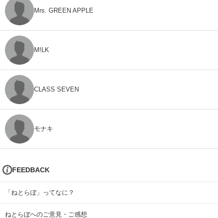
Mrs. GREEN APPLE
M!LK
CLASS SEVEN
モナキ
FEEDBACK
「ねとらぼ」ってなに？
ねとらぼへのご意見・ご感想