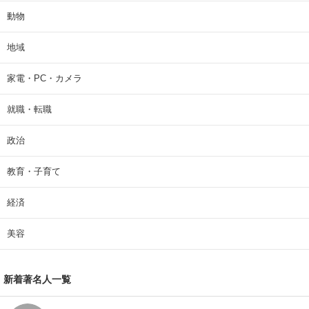
動物
地域
家電・PC・カメラ
就職・転職
政治
教育・子育て
経済
美容
新着著名人一覧