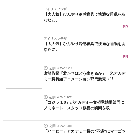
アイリスプラザ
【大人気】ひんやり冷感寝具で快適な睡眠をあ
なたに。
PR
アイリスプラザ
【大人気】ひんやり冷感寝具で快適な睡眠をあ
なたに。
PR
公開 2024/03/11
宮崎監督「君たちはどう生きるか」 米アカデ
ミー賞長編アニメーション部門受賞（1/...
公開 2024/01/24
「ゴジラ-1.0」がアカデミー賞視覚効果部門に
ノミネート スタッフ歓喜の瞬間を収...
公開 2024/02/01
「バービー」アカデミー賞の“不遇”にマーゴッ