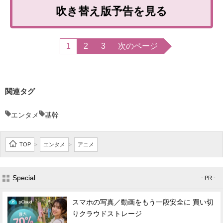
吹き替え版予告を見る
1
2
3
次のページ
関連タグ
エンタメ
基幹
TOP
エンタメ
アニメ
>
>
Special
- PR -
スマホの写真／動画をもう一段安全に 買い切
りクラウドストレージ