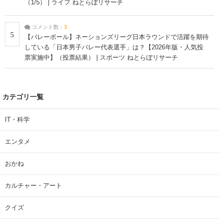
（1/5） | ライフ ねとらぼリサーチ
コメント数：
3
5
【バレーボール】ネーションズリーグ日本ラウンドで活躍を期待
している「日本男子バレー代表選手」は？【2026年版・人気投
票実施中】（投票結果） | スポーツ ねとらぼリサーチ
カテゴリ一覧
IT・科学
エンタメ
おかね
カルチャー・アート
クイズ