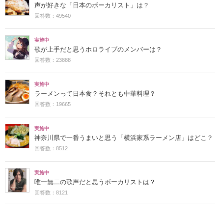
声が好きな「日本のボーカリスト」は？
回答数：49540
実施中
歌が上手だと思うホロライブのメンバーは？
回答数：23888
実施中
ラーメンって日本食？それとも中華料理？
回答数：19665
実施中
神奈川県で一番うまいと思う「横浜家系ラーメン店」はどこ？
回答数：8512
実施中
唯一無二の歌声だと思うボーカリストは？
回答数：8121