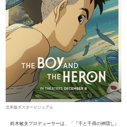
北米版ポスタービジュアル
鈴木敏夫プロデューサーは、「『千と千尋の神隠し』