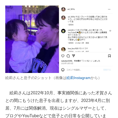
絵莉さんと息子の2ショット（画像は
絵莉Instagram
から）
絵莉さんは2022年10月、事実婚関係にあった才賀さん
との間にもうけた息子を出産しますが、2023年4月に別
居、7月には関係解消。現在はシングルマザーとして、
ブログやYouTubeなどで息子との日常を公開していま