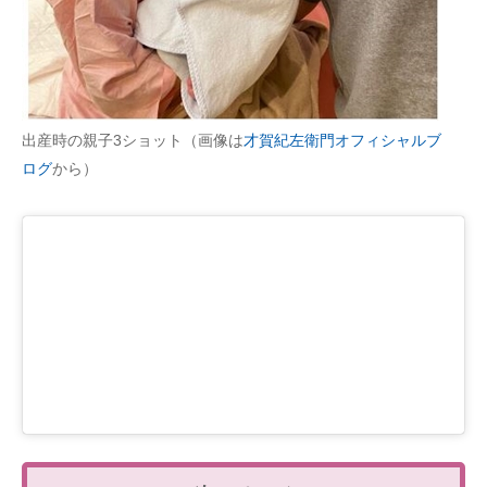
出産時の親子3ショット（画像は
才賀紀左衛門オフィシャルブ
ログ
から）