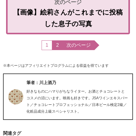
【画像】絵莉さんがこれまでに投稿
した息子の写真
1
2
次のページ
※本ページはアフィリエイトプログラムによる収益を得ています
筆者：川上酒乃
好きなものにハマりがちなライター。お酒とチョコレートと
コスメの沼にいます。映画も好きです。JSAワインエキスパー
ト／チョコレートプロフェッショナル／日本ビール検定2級／
化粧品成分上級スペシャリスト。
関連タグ