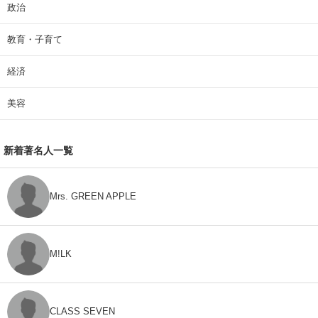
政治
教育・子育て
経済
美容
新着著名人一覧
Mrs. GREEN APPLE
M!LK
CLASS SEVEN