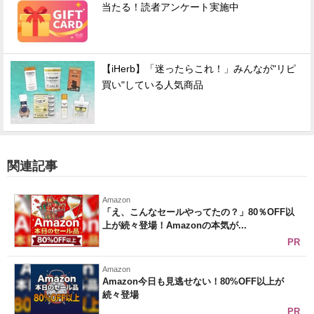
当たる！読者アンケート実施中
【iHerb】「迷ったらこれ！」みんなが"リピ
買い"している人気商品
関連記事
Amazon
「え、こんなセールやってたの？」80％OFF以
上が続々登場！Amazonの本気が...
PR
Amazon
Amazon今日も見逃せない！80%OFF以上が
続々登場
PR