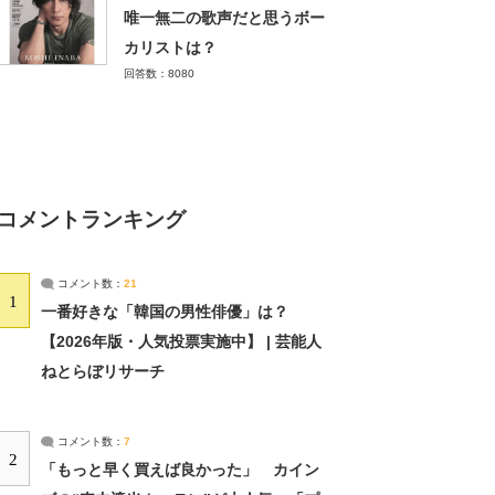
唯一無二の歌声だと思うボー
カリストは？
回答数：8080
コメントランキング
コメント数：
21
1
一番好きな「韓国の男性俳優」は？
【2026年版・人気投票実施中】 | 芸能人
ねとらぼリサーチ
コメント数：
7
2
「もっと早く買えば良かった」 カイン