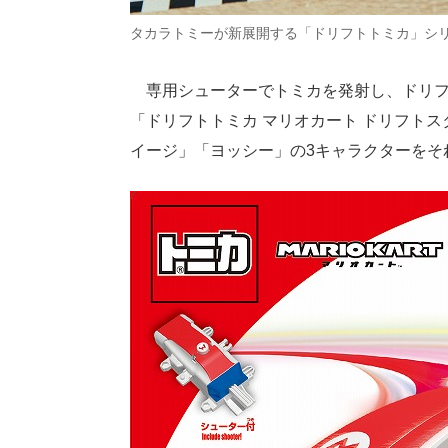
タカラトミーが新展開する「ドリフトトミカ」シ
専用シューターでトミカを発射し、ドリフ
「ドリフトトミカ マリオカート ドリフト
イージ」「ヨッシー」の3キャラクターをそ