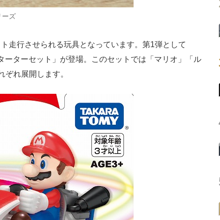
リーズ
ト走行させられる玩具となっています。第1弾として
スターターセット」が登場。このセットでは「マリオ」「ル
れぞれ展開します。