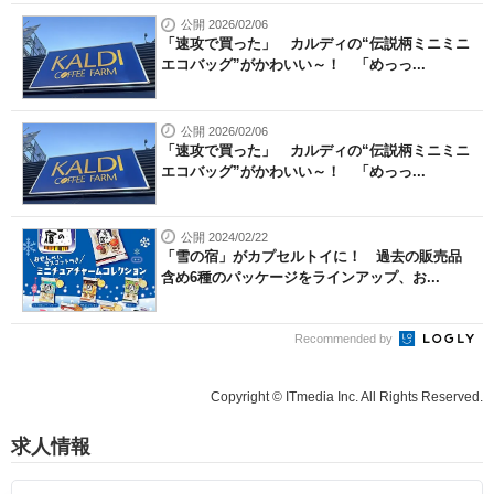
公開 2026/02/06
「速攻で買った」 カルディの“伝説柄ミニミニ
エコバッグ”がかわいい～！ 「めっっ...
公開 2026/02/06
「速攻で買った」 カルディの“伝説柄ミニミニ
エコバッグ”がかわいい～！ 「めっっ...
公開 2024/02/22
「雪の宿」がカプセルトイに！ 過去の販売品
含め6種のパッケージをラインアップ、お...
Recommended by
Copyright © ITmedia Inc. All Rights Reserved.
求人情報