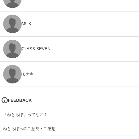
M!LK
CLASS SEVEN
モナキ
FEEDBACK
「ねとらぼ」ってなに？
ねとらぼへのご意見・ご感想