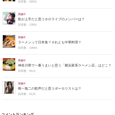
回答数：49551
実施中
歌が上手だと思うホロライブのメンバーは？
回答数：23891
実施中
ラーメンって日本食？それとも中華料理？
回答数：19666
実施中
神奈川県で一番うまいと思う「横浜家系ラーメン店」はどこ？
回答数：8512
実施中
唯一無二の歌声だと思うボーカリストは？
回答数：8125
コメントランキング