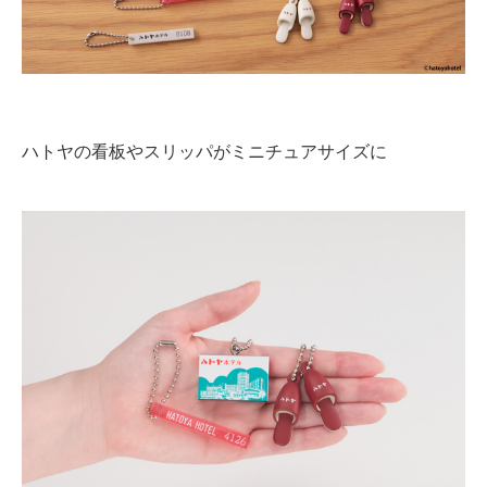
企業向けIT製品の総合サイト
IT製品の技術・比較・事例
製造業のIT導入・活用を支援
ハトヤの看板やスリッパがミニチュアサイズに
モノづくり技術者専門サイト
エレクトロニクス専門サイト
電子設計の基本と応用
エネルギーの専門メディア
建設×テクノロジーの最前線
ちょっと気になるネットの話題