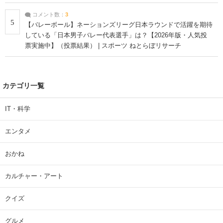
コメント数：
3
5
【バレーボール】ネーションズリーグ日本ラウンドで活躍を期待
している「日本男子バレー代表選手」は？【2026年版・人気投
票実施中】（投票結果） | スポーツ ねとらぼリサーチ
カテゴリ一覧
IT・科学
エンタメ
おかね
カルチャー・アート
クイズ
グルメ