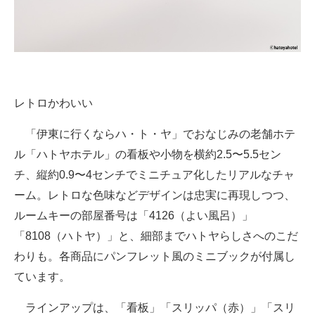
レトロかわいい
「伊東に行くならハ・ト・ヤ」でおなじみの老舗ホテ
ル「ハトヤホテル」の看板や小物を横約2.5〜5.5セン
チ、縦約0.9〜4センチでミニチュア化したリアルなチャ
ーム。レトロな色味などデザインは忠実に再現しつつ、
ルームキーの部屋番号は「4126（よい風呂）」
「8108（ハトヤ）」と、細部までハトヤらしさへのこだ
わりも。各商品にパンフレット風のミニブックが付属し
ています。
ラインアップは、「看板」「スリッパ（赤）」「スリ