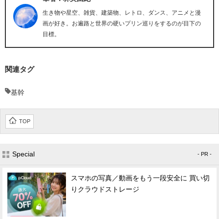
生き物や星空、雑貨、建築物、レトロ、ダンス、アニメと漫
画が好き。お遍路と世界の硬いプリン巡りをするのが目下の
目標。
関連タグ
基幹
TOP
Special
- PR -
スマホの写真／動画をもう一段安全に 買い切
りクラウドストレージ