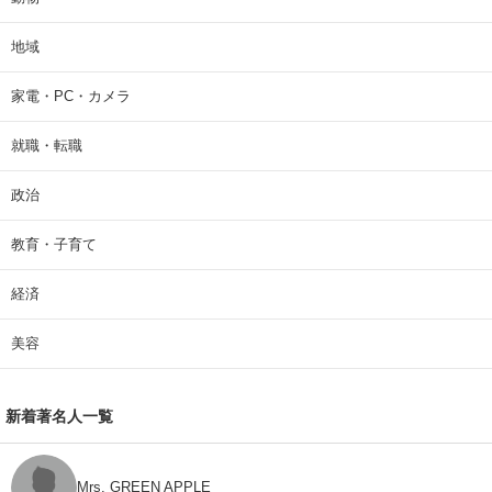
地域
家電・PC・カメラ
就職・転職
政治
教育・子育て
経済
美容
新着著名人一覧
Mrs. GREEN APPLE