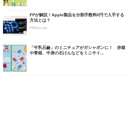
FPが解説！Apple製品を分割手数料0円で入手する
方法とは？
PR(Fav-Log)
「牛乳石鹼」のミニチュアがガシャポンに！ 赤箱
や青箱、中身の石けんなどをミニサイ...