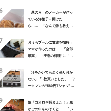
ランク上に変身」「マグカッ
6
プ型のポーチも可愛い」「た
「萩の月」のメーカーが作っ
くさん入れても肩が痛くなら
ている洋菓子→開けた
ない」
ら…… 「なんで誰も教えて
くれなかったんだ」驚きの中
7
身に「バレたか」「えっ食べ
おうちプールに友達を招待→
たい」
ママが作ったのは……「全部
最高」 “圧巻の料理”に「う
っひょ～！」「勝手におっじ
8
ゃまっしまーーす！」
「汗をかいても全く張り付か
ない」「6枚買いました」 ワ
ークマンの“580円Tシャツ”が
安いのに優秀 「ひんやりし
9
た着心地が気持ちいい」「洗
娘「コオロギ捕まえた！」虫
濯してもヘタらない」
かごの中をのぞくと……「い