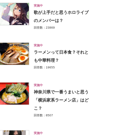
実施中
歌が上手だと思うホロライブ
のメンバーは？
回答数：23869
実施中
ラーメンって日本食？それと
も中華料理？
回答数：19655
実施中
神奈川県で一番うまいと思う
「横浜家系ラーメン店」はど
こ？
回答数：8507
実施中