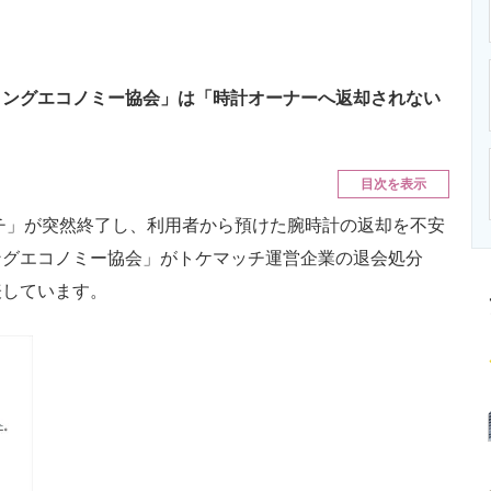
ニクス専門サイト
電子設計の基本と応用
エネルギーの専
リングエコノミー協会」は「時計オーナーへ返却されない
目次を表示
」が突然終了し、利用者から預けた腕時計の返却を不安
ングエコノミー協会」がトケマッチ運営企業の退会処分
表しています。