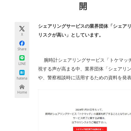
開
モノづくり技術者専門サイト
エレクトロ
シェアリングサービスの業界団体「シェア
ちょっと気になるネットの話題
X
リスクが高い」としています。
Share
腕時計シェアリングサービス「トケマッチ
LINE
視する声が高まる中、業界団体「シェアリ
や、警察相談時に活用するための資料を発
hatena
Home