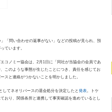
い」「問い合わせの返事がない」などの投稿が見られ、預
がっています。
エコノミー協会は、2月1日に「同社が当協会の会員であ
で、このような事態が生じたことにつき、責任を感じてお
バースと連絡がつかないことを明かしました。
としてネオリバースの退会処分を決定したと
発表
。トケ
れており、関係各所と連携して事実確認を進めているとし