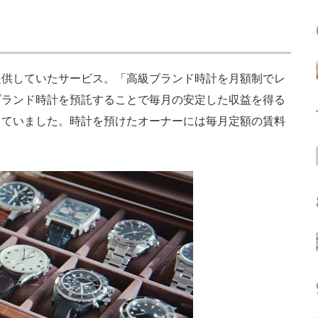
供していたサービス。「高級ブランド時計を月額制でレ
ブランド時計を預託することで毎月の安定した収益を得る
していました。時計を預けたオーナーには毎月定額の賃料