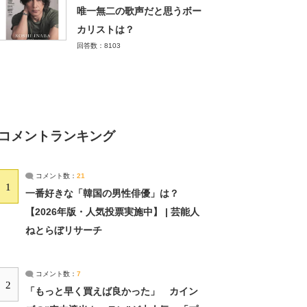
唯一無二の歌声だと思うボー
カリストは？
回答数：8103
コメントランキング
コメント数：
21
1
一番好きな「韓国の男性俳優」は？
【2026年版・人気投票実施中】 | 芸能人
ねとらぼリサーチ
コメント数：
7
2
「もっと早く買えば良かった」 カイン