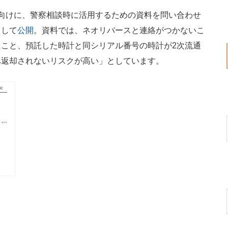
向けに、警察相談時に活用するための資料を問い合わせ
として
公開
。資料では、ネオリバースと連絡がつかないこ
こと、預託した時計と同シリアル番号の時計が2次流通
へ返却されないリスクが高い」としています。