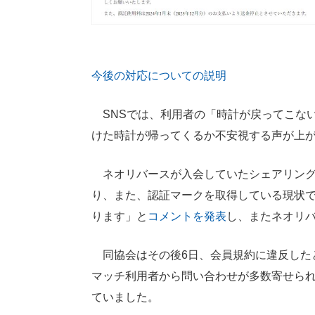
今後の対応についての説明
SNSでは、利用者の「時計が戻ってこな
けた時計が帰ってくるか不安視する声が上
ネオリバースが入会していたシェアリング
り、また、認証マークを取得している現状
ります」と
コメントを発表
し、またネオリ
同協会はその後6日、会員規約に違反した
マッチ利用者から問い合わせが多数寄せら
ていました。