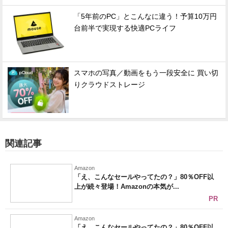
「5年前のPC」とこんなに違う！予算10万円
台前半で実現する快適PCライフ
スマホの写真／動画をもう一段安全に 買い切
りクラウドストレージ
関連記事
Amazon
「え、こんなセールやってたの？」80％OFF以
上が続々登場！Amazonの本気が...
PR
Amazon
「え、こんなセールやってたの？」80％OFF以