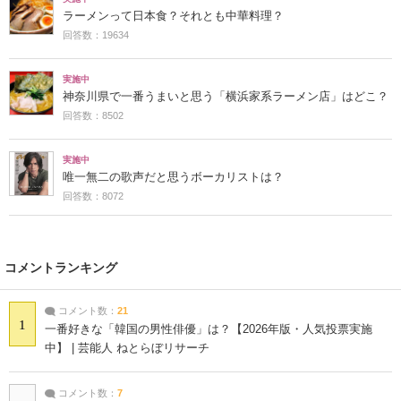
ラーメンって日本食？それとも中華料理？
回答数：19634
実施中
神奈川県で一番うまいと思う「横浜家系ラーメン店」はどこ？
回答数：8502
実施中
唯一無二の歌声だと思うボーカリストは？
回答数：8072
コメントランキング
コメント数：
21
1
一番好きな「韓国の男性俳優」は？【2026年版・人気投票実施
中】 | 芸能人 ねとらぼリサーチ
コメント数：
7