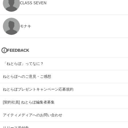
CLASS SEVEN
モナキ
FEEDBACK
「ねとらぼ」ってなに？
ねとらぼへのご意見・ご感想
ねとらぼプレゼントキャンペーン応募規約
[契約社員] ねとらぼ編集者募集
アイティメディアへのお問い合わせ
リリース送付先