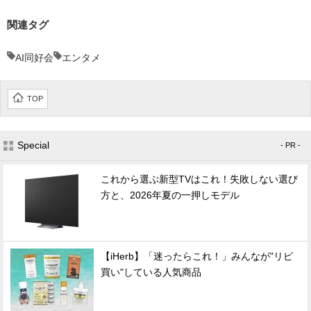
関連タグ
AI同好会
エンタメ
TOP
Special
- PR -
これから選ぶ新型TVはこれ！失敗しない選び
方と、2026年夏の一押しモデル
【iHerb】「迷ったらこれ！」みんなが"リピ
買い"している人気商品