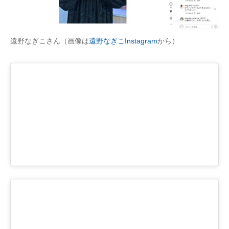
遠野なぎこさん（画像は
遠野なぎこInstagram
から）