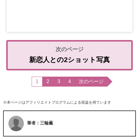
新恋人との2ショット写真
1
2
3
4
次のページ
※本ページはアフィリエイトプログラムによる収益を得ています
筆者：三輪薫