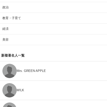
政治
教育・子育て
経済
美容
新着著名人一覧
Mrs. GREEN APPLE
M!LK