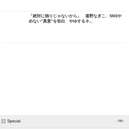
「絶対に独りじゃないから」 遠野なぎこ、SNSや
めない“真意”を告白 やゆするネ...
Special
- PR -