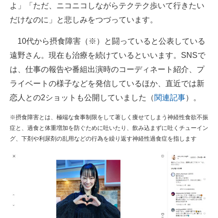
よ」「ただ、ニコニコしながらテクテク歩いて行きたい
だけなのに」と悲しみをつづっています。
10代から摂食障害（※）と闘っていると公表している
遠野さん。現在も治療を続けているといいます。SNSで
は、仕事の報告や番組出演時のコーディネート紹介、プ
ライベートの様子などを発信しているほか、直近では新
恋人との2ショットも公開していました（
関連記事
）。
※摂食障害とは、極端な食事制限をして著しく痩せてしまう神経性食欲不振
症と、過食と体重増加を防ぐために吐いたり、飲み込まずに吐くチューイン
グ、下剤や利尿剤の乱用などの行為を繰り返す神経性過食症を指します