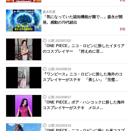
PR
森永乳業
「気になっていた認知機能が菌で…」森永が開
発。感動の70代続出
PR
公開 2023/07/02
「ONE PIECE」ニコ・ロビンに扮したイタリア
のコスプレイヤー 「控えめに言...
公開 2024/08/18
『ワンピース』ニコ・ロビンに扮した海外のコ
スプレイヤーがステキ 「美しい」「完璧...
公開 2023/08/27
「ONE PIECE」ボア・ハンコックに扮した海外
コスプレイヤーがステキ メロメ...
公開 2023/03/19
「ONE PIECE」ニコ・ロビンに扮した米コスプ