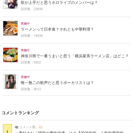
歌が上手だと思うホロライブのメンバーは？
回答数：23836
実施中
ラーメンって日本食？それとも中華料理？
回答数：19634
実施中
神奈川県で一番うまいと思う「横浜家系ラーメン店」はどこ？
回答数：8502
実施中
唯一無二の歌声だと思うボーカリストは？
回答数：8072
コメントランキング
コメント数：
21
1