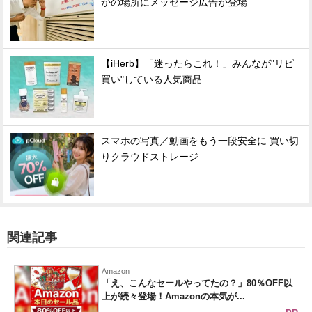
かの場所にメッセージ広告が登場
【iHerb】「迷ったらこれ！」みんなが"リピ
買い"している人気商品
スマホの写真／動画をもう一段安全に 買い切
りクラウドストレージ
関連記事
Amazon
「え、こんなセールやってたの？」80％OFF以
上が続々登場！Amazonの本気が...