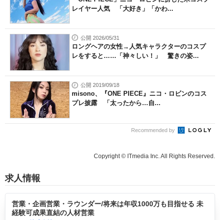
レイヤー人気 「大好き」「かわ...
公開 2026/05/31
ロングヘアの女性→人気キャラクターのコスプ
レをすると……「神々しい！」 驚きの姿...
公開 2019/09/18
misono、『ONE PIECE』ニコ・ロビンのコス
プレ披露 「太ったから…自...
Recommended by
Copyright © ITmedia Inc. All Rights Reserved.
求人情報
営業・企画営業・ラウンダー/将来は年収1000万も目指せる 未
経験可成果直結の人材営業