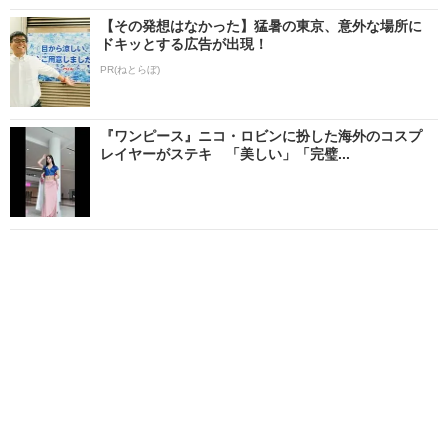
【その発想はなかった】猛暑の東京、意外な場所に
ドキッとする広告が出現！
PR(ねとらぼ)
『ワンピース』ニコ・ロビンに扮した海外のコスプ
レイヤーがステキ 「美しい」「完璧...