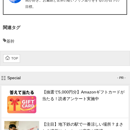
画が好き。お遍路と世界の硬いプリン巡りをするのが目下の
目標。
関連タグ
基幹
TOP
Special
- PR -
【抽選で5,000円分】Amazonギフトカードが
当たる！読者アンケート実施中
【注目】地下鉄の駅で一番涼しい場所？まさ