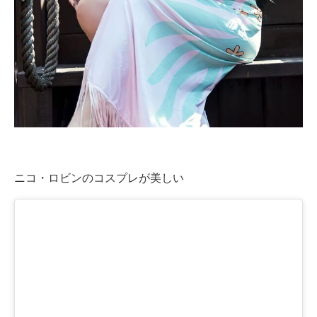
企業向けIT製品の総合サイト
IT製品の技術・比較・事例
製造業のIT導入・活用を支援
モノづくり技術者専門サイト
エレクトロニクス専門サイト
電子設計の基本と応用
ニコ・ロビンのコスプレが美しい
エネルギーの専門メディア
建設×テクノロジーの最前線
ちょっと気になるネットの話題