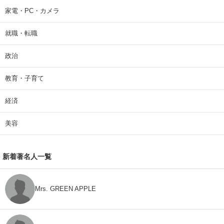
家電・PC・カメラ
就職・転職
政治
教育・子育て
経済
美容
新着著名人一覧
Mrs. GREEN APPLE