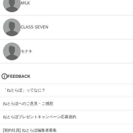
M!LK
CLASS SEVEN
モナキ
FEEDBACK
「ねとらぼ」ってなに？
ねとらぼへのご意見・ご感想
ねとらぼプレゼントキャンペーン応募規約
[契約社員] ねとらぼ編集者募集