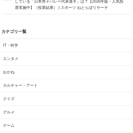
している「日本男子バレー代表選手」は？【2026年版・人気投
票実施中】（投票結果） | スポーツ ねとらぼリサーチ
カテゴリ一覧
IT・科学
エンタメ
おかね
カルチャー・アート
クイズ
グルメ
ゲーム