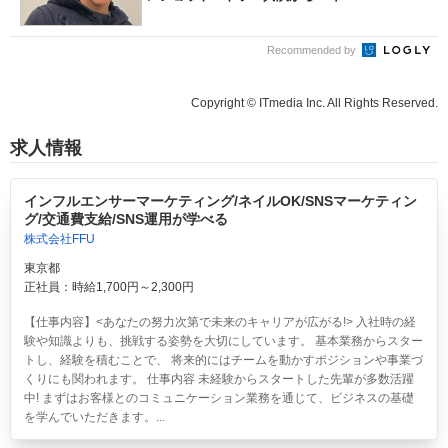
Recommended by
Copyright © ITmedia Inc. All Rights Reserved.
求人情報
インフルエンサーマーケティング/ネイルOK/SNSマーケティン
グ/交通費支給/SNS運用が学べる
株式会社FFU
東京都
正社員：時給1,700円～2,300円
【仕事内容】<あなたの努力次第で未来のキャリアが広がる!> 入社時の経
験や知識よりも、挑戦する姿勢を大切にしています。 基本業務からスター
トし、経験を積むことで、 将来的にはチームを動かすポジションや事業づ
くりにも関われます。 仕事内容 未経験からスタートした先輩が多数活躍
中! まずはお客様とのコミュニケーション業務を通じて、ビジネスの基礎
を学んでいただきます。...