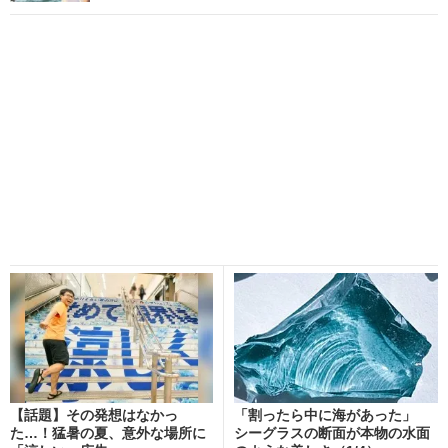
【話題】その発想はなかっ
「割ったら中に海があった」
た…！猛暑の夏、意外な場所に
シーグラスの断面が本物の水面