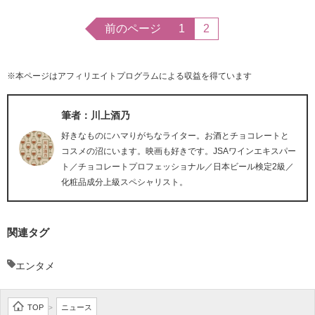
前のページ
1
2
※本ページはアフィリエイトプログラムによる収益を得ています
筆者：川上酒乃
好きなものにハマりがちなライター。お酒とチョコレートと
コスメの沼にいます。映画も好きです。JSAワインエキスパー
ト／チョコレートプロフェッショナル／日本ビール検定2級／
化粧品成分上級スペシャリスト。
関連タグ
エンタメ
TOP
ニュース
>