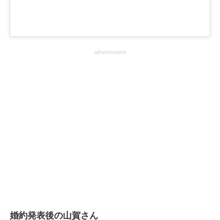
advertisement
婚約発表後の山賀さん