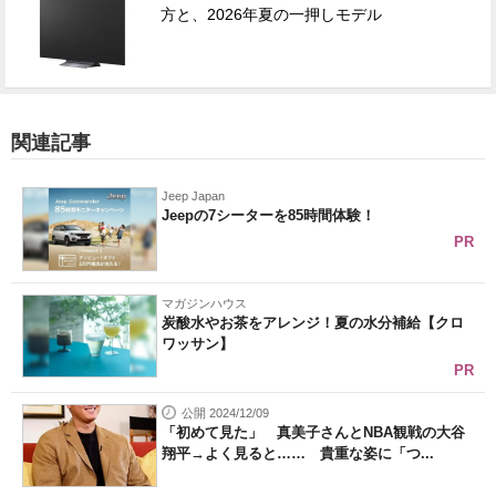
方と、2026年夏の一押しモデル
関連記事
Jeep Japan
Jeepの7シーターを85時間体験！
PR
マガジンハウス
炭酸水やお茶をアレンジ！夏の水分補給【クロ
ワッサン】
PR
公開 2024/12/09
「初めて見た」 真美子さんとNBA観戦の大谷
翔平→よく見ると…… 貴重な姿に「つ...