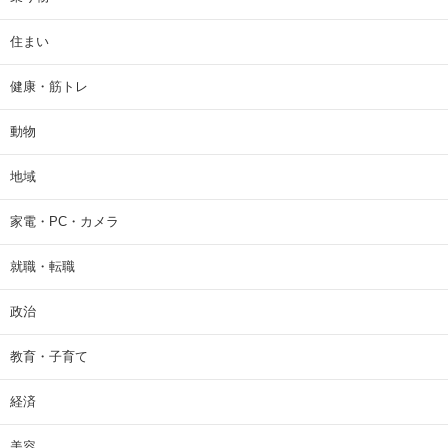
住まい
健康・筋トレ
動物
地域
家電・PC・カメラ
就職・転職
政治
教育・子育て
経済
美容