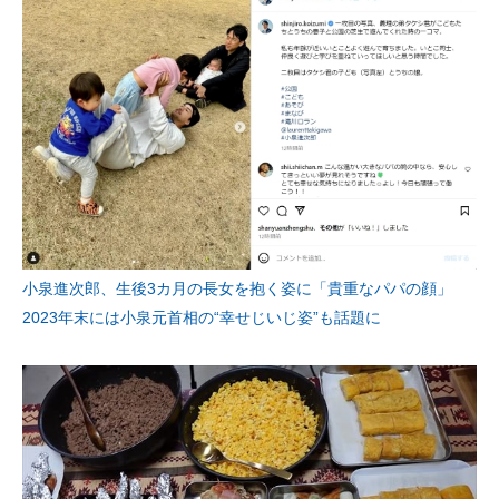
小泉進次郎、生後3カ月の長女を抱く姿に「貴重なパパの顔」
2023年末には小泉元首相の“幸せじいじ姿”も話題に