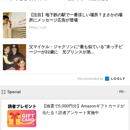
【注目】地下鉄の駅で一番涼しい場所？まさかの場
所にメッセージ広告が登場
PR(ねとらぼ)
父マイケル・ジャクソンに“最も似ている”末っ子ビ
ージーが22歳に 兄プリンスが弟...
Recommended by
Special
- PR -
【抽選で5,000円分】Amazonギフトカードが
当たる！読者アンケート実施中