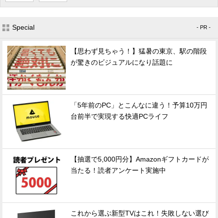
Special
- PR -
【思わず見ちゃう！】猛暑の東京、駅の階段
が驚きのビジュアルになり話題に
「5年前のPC」とこんなに違う！予算10万円
台前半で実現する快適PCライフ
【抽選で5,000円分】Amazonギフトカードが
当たる！読者アンケート実施中
これから選ぶ新型TVはこれ！失敗しない選び