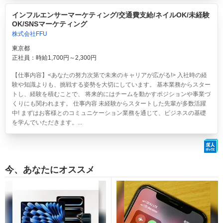
インフルエンサーマーケティング/交通費支給/ネイルOK/未経験
OK/SNSマーケティング
株式会社FFU
東京都
正社員：時給1,700円～2,300円
【仕事内容】<あなたの努力次第で未来のキャリアが広がる!> 入社時の経
験や知識よりも、挑戦する姿勢を大切にしています。 基本業務からスター
トし、経験を積むことで、 将来的にはチームを動かすポジションや事業づ
くりにも関われます。 仕事内容 未経験からスタートした先輩が多数活躍
中! まずはお客様とのコミュニケーション業務を通じて、ビジネスの基礎
を学んでいただきます。...
今、あなたにオススメ