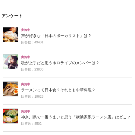
アンケート
実施中
声が好きな「日本のボーカリスト」は？
回答数：49401
実施中
歌が上手だと思うホロライブのメンバーは？
回答数：23836
実施中
ラーメンって日本食？それとも中華料理？
回答数：19628
実施中
神奈川県で一番うまいと思う「横浜家系ラーメン店」はどこ？
回答数：8502