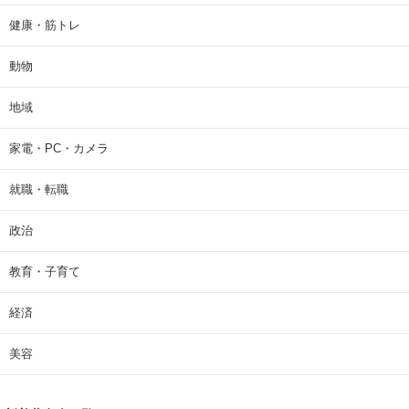
健康・筋トレ
動物
地域
家電・PC・カメラ
就職・転職
政治
教育・子育て
経済
美容