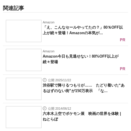
関連記事
Amazon
「え、こんなセールやってたの？」80％OFF以
上が続々登場！Amazonの本気が...
PR
Amazon
Amazon今日も見逃せない！80%OFF以上が
続々登場
PR
公開 2025/11/22
渋谷駅で降りるつもりが…… たどり着いた“あ
るはずのない街”が150万表示 「な...
公開 2014/06/12
六本木上空でポケモン展 映画の世界を体験 |
ねとらぼ