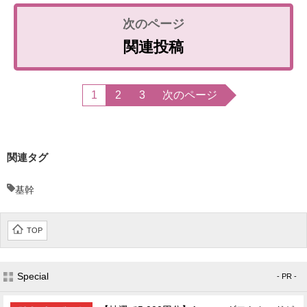
関連投稿
1
2
3
次のページ
関連タグ
基幹
TOP
Special
- PR -