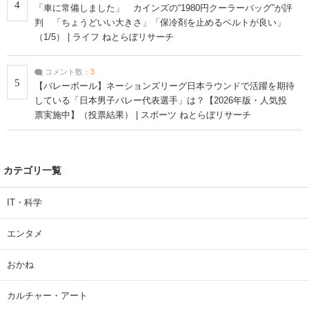
4
「車に常備しました」 カインズの“1980円クーラーバッグ”が評
判 「ちょうどいい大きさ」「保冷剤を止めるベルトが良い」
（1/5） | ライフ ねとらぼリサーチ
コメント数：
3
5
【バレーボール】ネーションズリーグ日本ラウンドで活躍を期待
している「日本男子バレー代表選手」は？【2026年版・人気投
票実施中】（投票結果） | スポーツ ねとらぼリサーチ
カテゴリ一覧
IT・科学
エンタメ
おかね
カルチャー・アート