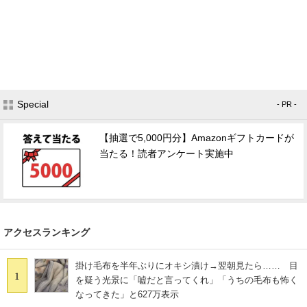
Special
- PR -
【抽選で5,000円分】Amazonギフトカードが
当たる！読者アンケート実施中
アクセスランキング
掛け毛布を半年ぶりにオキシ漬け→翌朝見たら…… 目
1
を疑う光景に「嘘だと言ってくれ」「うちの毛布も怖く
なってきた」と627万表示