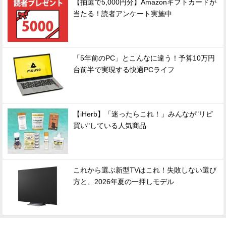
【抽選で5,000円分】Amazonギフトカードが
当たる！読者アンケート実施中
「5年前のPC」とこんなに違う！予算10万円
台前半で実現する快適PCライフ
【iHerb】「迷ったらこれ！」みんなが"リピ
買い"している人気商品
これから選ぶ新型TVはこれ！失敗しない選び
方と、2026年夏の一押しモデル