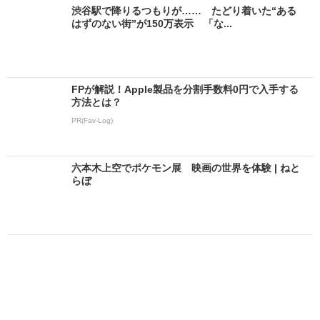
渋谷駅で降りるつもりが…… たどり着いた“ある
はずのない街”が150万表示 「な...
FPが解説！Apple製品を分割手数料0円で入手する
方法とは？
PR(Fav-Log)
六本木上空でポケモン展 映画の世界を体験 | ねと
らぼ