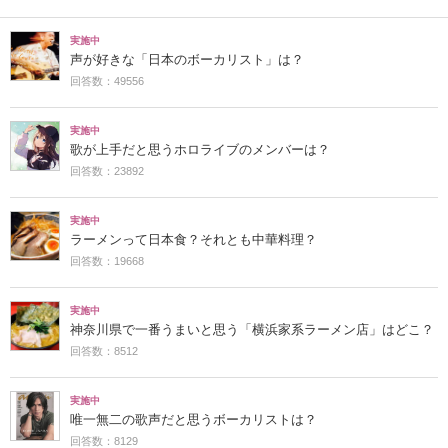
実施中
声が好きな「日本のボーカリスト」は？
回答数：49556
実施中
歌が上手だと思うホロライブのメンバーは？
回答数：23892
実施中
ラーメンって日本食？それとも中華料理？
回答数：19668
実施中
神奈川県で一番うまいと思う「横浜家系ラーメン店」はどこ？
回答数：8512
実施中
唯一無二の歌声だと思うボーカリストは？
回答数：8129