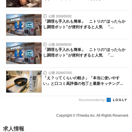
公開 2026/05/02
「調理も手入れも簡単」 ニトリの“ほったらか
し調理ポット”が便利すぎると人気 「...
公開 2026/05/02
「調理も手入れも簡単」 ニトリの“ほったらか
し調理ポット”が便利すぎると人気 「...
公開 2026/07/03
「え？ってくらいの軽さ」「本当に使いやす
い」と口コミ高評価の包丁と最新キッチング...
Recommended by
Copyright © ITmedia Inc. All Rights Reserved.
求人情報