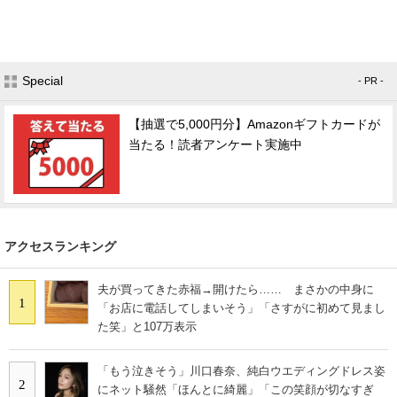
Special
- PR -
【抽選で5,000円分】Amazonギフトカードが
当たる！読者アンケート実施中
アクセスランキング
夫が買ってきた赤福→開けたら…… まさかの中身に
1
「お店に電話してしまいそう」「さすがに初めて見まし
た笑」と107万表示
「もう泣きそう」川口春奈、純白ウエディングドレス姿
2
にネット騒然「ほんとに綺麗」「この笑顔が切なすぎ