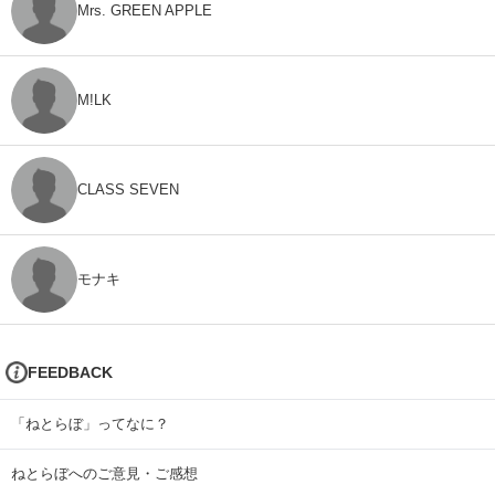
Mrs. GREEN APPLE
M!LK
CLASS SEVEN
モナキ
FEEDBACK
「ねとらぼ」ってなに？
ねとらぼへのご意見・ご感想