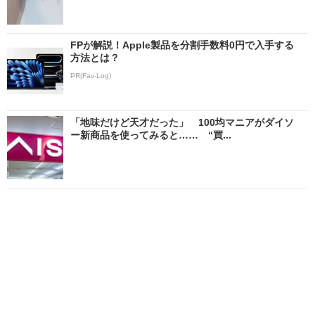
FPが解説！Apple製品を分割手数料0円で入手する
方法とは？
PR(Fav-Log)
「地味だけど天才だった」 100均マニアがダイソ
ー新商品を使ってみると…… “買...