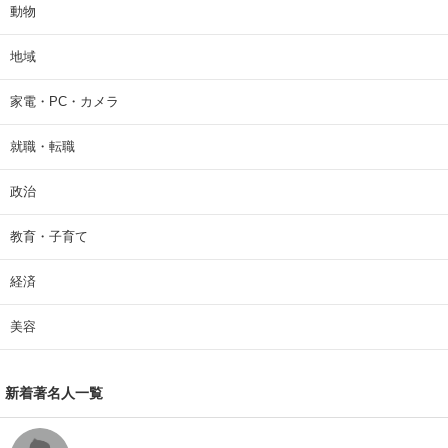
動物
地域
家電・PC・カメラ
就職・転職
政治
教育・子育て
経済
美容
新着著名人一覧