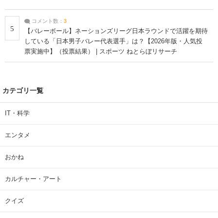
コメント数：
3
5
【バレーボール】ネーションズリーグ日本ラウンドで活躍を期待
している「日本男子バレー代表選手」は？【2026年版・人気投
票実施中】（投票結果） | スポーツ ねとらぼリサーチ
カテゴリ一覧
IT・科学
エンタメ
おかね
カルチャー・アート
クイズ