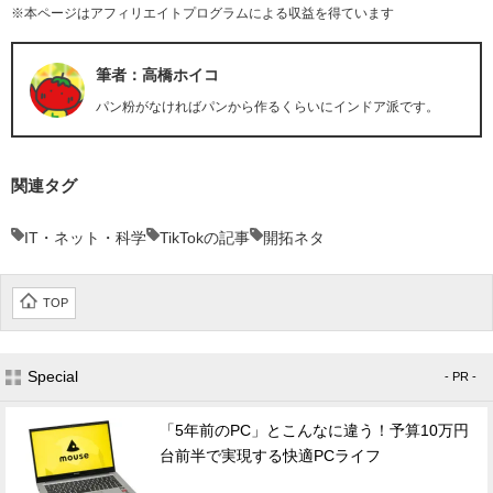
※本ページはアフィリエイトプログラムによる収益を得ています
筆者：高橋ホイコ
パン粉がなければパンから作るくらいにインドア派です。
関連タグ
IT・ネット・科学
TikTokの記事
開拓ネタ
TOP
Special
- PR -
「5年前のPC」とこんなに違う！予算10万円
台前半で実現する快適PCライフ