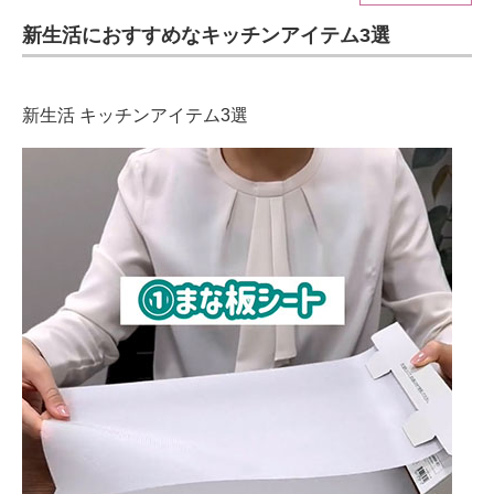
新生活におすすめなキッチンアイテム3選
ITの今と未来を見通す
スマホと通信の最新トレンド
新生活 キッチンアイテム3選
進化するPCとデバイスの未来
好きが集まる 比べて選べる
ビジネスと働き方のヒント
AI活用のいまが分かる
企業ITのトレンドを詳説
経営リーダーのコミュニティ
マーケ×ITの今がよく分かる
ITエンジニア向け専門サイト