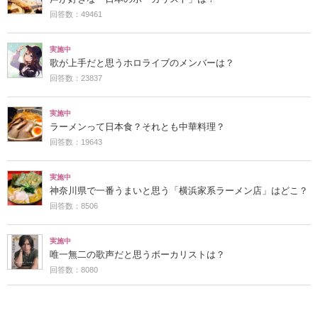
回答数：49461
実施中
歌が上手だと思うホロライブのメンバーは？
回答数：23837
実施中
ラーメンって日本食？それとも中華料理？
回答数：19643
実施中
神奈川県で一番うまいと思う「横浜家系ラーメン店」はどこ？
回答数：8506
実施中
唯一無二の歌声だと思うボーカリストは？
回答数：8080