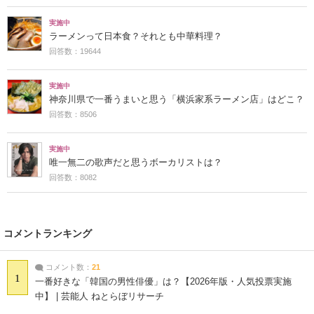
実施中
ラーメンって日本食？それとも中華料理？
回答数：19644
実施中
神奈川県で一番うまいと思う「横浜家系ラーメン店」はどこ？
回答数：8506
実施中
唯一無二の歌声だと思うボーカリストは？
回答数：8082
コメントランキング
コメント数：
21
1
一番好きな「韓国の男性俳優」は？【2026年版・人気投票実施
中】 | 芸能人 ねとらぼリサーチ