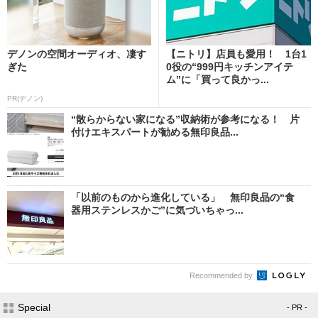
デノンの空間オーディオ、凄す
【ニトリ】店員も愛用！ 1台1
ぎた
0役の“999円キッチンアイテ
ム”に「買って良かっ...
PR(デノン)
“散らからない家になる”収納術が参考になる！ 片
付けエキスパートが勧める無印良品...
「以前のものから進化している」 無印良品の“食
器用ステンレスかご”に気づいちゃっ...
Recommended by
Special
- PR -