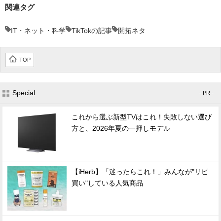
関連タグ
IT・ネット・科学
TikTokの記事
開拓ネタ
TOP
Special
- PR -
これから選ぶ新型TVはこれ！失敗しない選び
方と、2026年夏の一押しモデル
【iHerb】「迷ったらこれ！」みんなが"リピ
買い"している人気商品