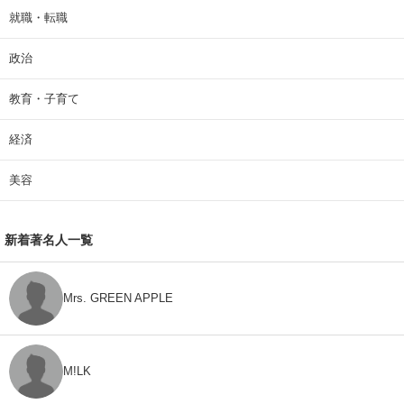
就職・転職
政治
教育・子育て
経済
美容
新着著名人一覧
Mrs. GREEN APPLE
M!LK