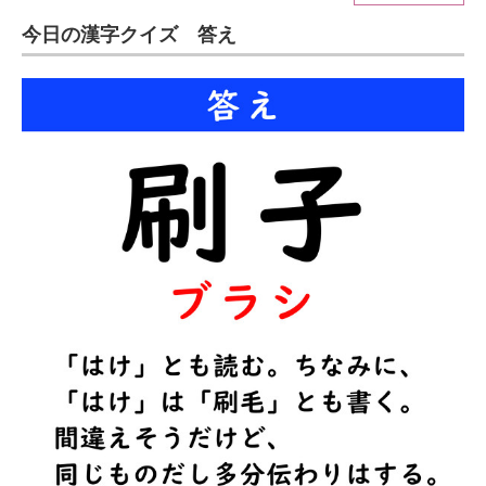
今日の漢字クイズ 答え
ITの今と未来を見通す
スマホと通信の最新トレンド
進化するPCとデバイスの未来
好きが集まる 比べて選べる
ビジネスと働き方のヒント
AI活用のいまが分かる
企業ITのトレンドを詳説
経営リーダーのコミュニティ
マーケ×ITの今がよく分かる
ITエンジニア向け専門サイト