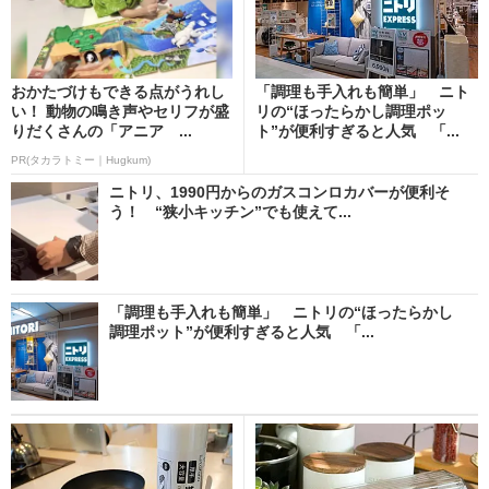
おかたづけもできる点がうれし
「調理も手入れも簡単」 ニト
い！ 動物の鳴き声やセリフが盛
リの“ほったらかし調理ポッ
りだくさんの「アニア ...
ト”が便利すぎると人気 「...
PR(タカラトミー｜Hugkum)
ニトリ、1990円からのガスコンロカバーが便利そ
う！ “狭小キッチン”でも使えて...
「調理も手入れも簡単」 ニトリの“ほったらかし
調理ポット”が便利すぎると人気 「...