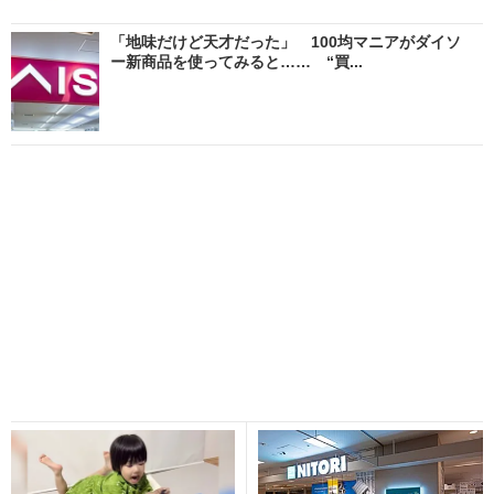
「地味だけど天才だった」 100均マニアがダイソ
ー新商品を使ってみると…… “買...