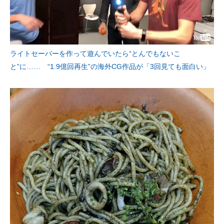
ライトセーバーを作って遊んでいたら“とんでもないこ
と”に…… “1.9億回再生”の海外CG作品が「3回見ても面白い」