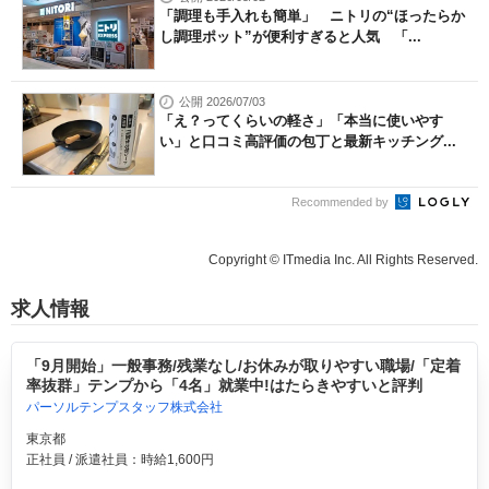
「調理も手入れも簡単」 ニトリの“ほったらか
し調理ポット”が便利すぎると人気 「...
公開 2026/07/03
「え？ってくらいの軽さ」「本当に使いやす
い」と口コミ高評価の包丁と最新キッチング...
Recommended by
Copyright © ITmedia Inc. All Rights Reserved.
求人情報
「9月開始」一般事務/残業なし/お休みが取りやすい職場/「定着
率抜群」テンプから「4名」就業中!はたらきやすいと評判
パーソルテンプスタッフ株式会社
東京都
正社員 / 派遣社員：時給1,600円