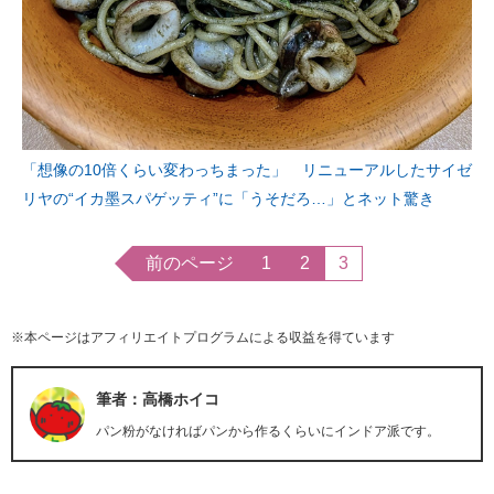
「想像の10倍くらい変わっちまった」 リニューアルしたサイゼ
リヤの“イカ墨スパゲッティ”に「うそだろ…」とネット驚き
前のページ
1
2
3
※本ページはアフィリエイトプログラムによる収益を得ています
筆者：高橋ホイコ
パン粉がなければパンから作るくらいにインドア派です。