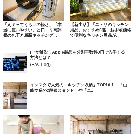
「え？ってくらいの軽さ」「本
【新生活】「ニトリのキッチン
当に使いやすい」と口コミ高評
用品」おすすめ6選 お手頃価格
価の包丁と最新キッチング...
で便利なキッチン用品が...
FPが解説！Apple製品を分割手数料0円で入手する
方法とは？
(Fav-Log)
インスタで人気の「キッチン収納」TOP10！ 「山
崎実業の2段鍋スタンド」や「ニ...