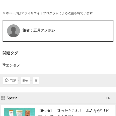
※本ページはアフィリエイトプログラムによる収益を得ています
筆者：五月アメボシ
関連タグ
エンタメ
TOP
動物
猫
>
>
Special
- PR -
【iHerb】「迷ったらこれ！」みんなが"リピ