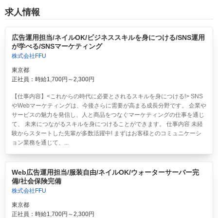
求人情報
広告運用担当/ネイルOK/ビジネススキルを身につける/SNS運用
が学べる/SNSマーケティング
株式会社FFU
東京都
正社員：時給1,700円～2,300円
【仕事内容】<これからの時代に必要とされるスキルを身につける!> SNS
やWebマーケティングは、今後さらに需要が高まる成長分野です。 企業や
サービスの魅力を発信し、人と商品をつなぐマーケティングの仕事を通じ
て、 未来につながるスキルを身につけることができます。 仕事内容 未経
験からスタートした先輩が多数活躍中! まずはお客様とのコミュニケーシ
ョン業務を通じて、...
Web広告運用担当/服装自由/ネイルOK/ウォーターサーバー完
備/社会保険完備
株式会社FFU
東京都
正社員：時給1,700円～2,300円