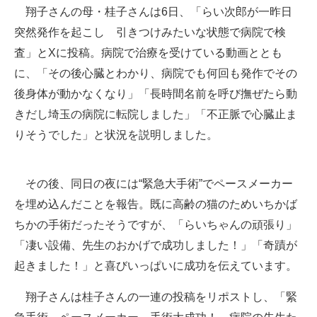
翔子さんの母・桂子さんは6日、「らい次郎が一昨日
突然発作を起こし 引きつけみたいな状態で病院で検
査」とXに投稿。病院で治療を受けている動画ととも
に、「その後心臓とわかり、病院でも何回も発作でその
後身体が動かなくなり」「長時間名前を呼び撫ぜたら動
きだし埼玉の病院に転院しました」「不正脈で心臓止ま
りそうでした」と状況を説明しました。
その後、同日の夜には“緊急大手術”でペースメーカー
を埋め込んだことを報告。既に高齢の猫のためいちかば
ちかの手術だったそうですが、「らいちゃんの頑張り」
「凄い設備、先生のおかげで成功しました！」「奇蹟が
起きました！」と喜びいっぱいに成功を伝えています。
翔子さんは桂子さんの一連の投稿をリポストし、「緊