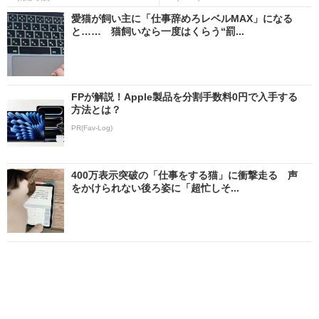
愛猫が飼い主に「仕事辞めろレベルMAX」になる
と…… 猫飼いなら一度はくらう“罰...
FPが解説！Apple製品を分割手数料0円で入手する
方法とは？
PR(Fav-Log)
400万表示突破の「仕事をする猫」に衝撃走る 声
をかけられない後ろ姿に「超忙しそ...