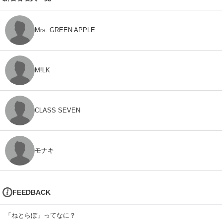
Mrs. GREEN APPLE
M!LK
CLASS SEVEN
モナキ
FEEDBACK
「ねとらぼ」ってなに？