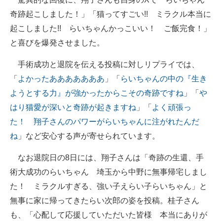
奇跡起こしました！」「猫ってすごい!! ミラクル本当に
起こしました!! らいちゃんかっこいい！ ご飯完食！」
と喜びを爆発させました。
手術成功と退院を伝える投稿に対しリプライでは、
「
よかったあああああああ
」「
らいちゃんの中の『生き
ようとする力』が強かったからこその奇跡ですね
」「
や
はり猫愛が深いと奇跡が起きますね
」「
よく頑張っ
た！ 翔子さんのパワーがらいちゃんに注がれたんだ
ね
」など安心する声が寄せられています。
なお退院日の8日には、翔子さんは「奇跡の生還、手
術大成功のらいちゃん 埼玉から中野に無事帰宅しまし
た！ ミラクルすぎる、強い子えらい子らいちゃん」と
無事に家に帰ってきたらい次郎の姿を投稿。桂子さん
も、「心配して応援していただいた皆様 本当にありが