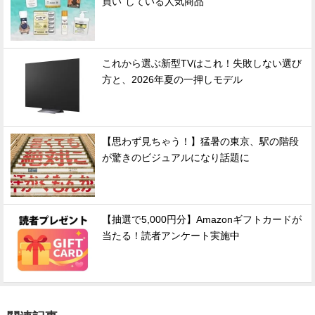
買い"している人気商品
これから選ぶ新型TVはこれ！失敗しない選び
方と、2026年夏の一押しモデル
【思わず見ちゃう！】猛暑の東京、駅の階段
が驚きのビジュアルになり話題に
【抽選で5,000円分】Amazonギフトカードが
当たる！読者アンケート実施中