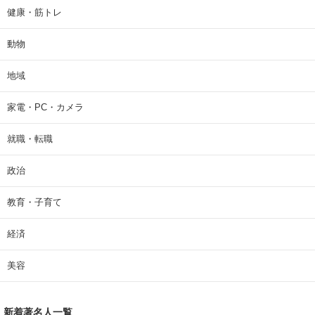
健康・筋トレ
動物
地域
家電・PC・カメラ
就職・転職
政治
教育・子育て
経済
美容
新着著名人一覧