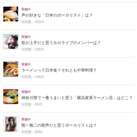
実施中
声が好きな「日本のボーカリスト」は？
回答数：49393
実施中
歌が上手だと思うホロライブのメンバーは？
回答数：23835
実施中
ラーメンって日本食？それとも中華料理？
回答数：19628
実施中
神奈川県で一番うまいと思う「横浜家系ラーメン店」はどこ？
回答数：8502
実施中
唯一無二の歌声だと思うボーカリストは？
回答数：8060