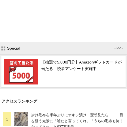
Special
- PR -
【抽選で5,000円分】Amazonギフトカードが
当たる！読者アンケート実施中
アクセスランキング
掛け毛布を半年ぶりにオキシ漬け→翌朝見たら…… 目
1
を疑う光景に「嘘だと言ってくれ」「うちの毛布も怖く
なってきた」と627万表示