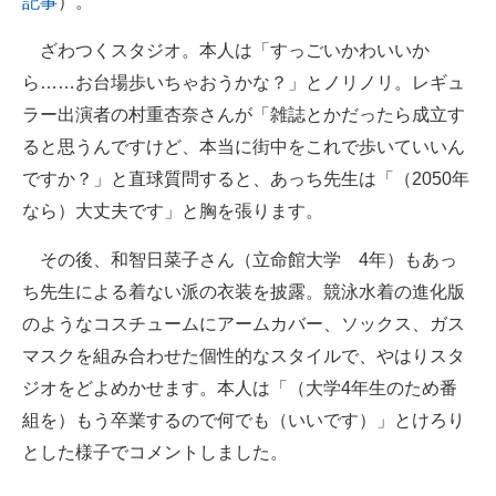
記事
）。
ざわつくスタジオ。本人は「すっごいかわいいか
ら……お台場歩いちゃおうかな？」とノリノリ。レギュ
ラー出演者の村重杏奈さんが「雑誌とかだったら成立す
ると思うんですけど、本当に街中をこれで歩いていいん
ですか？」と直球質問すると、あっち先生は「（2050年
なら）大丈夫です」と胸を張ります。
その後、和智日菜子さん（立命館大学 4年）もあっ
ち先生による着ない派の衣装を披露。競泳水着の進化版
のようなコスチュームにアームカバー、ソックス、ガス
マスクを組み合わせた個性的なスタイルで、やはりスタ
ジオをどよめかせます。本人は「（大学4年生のため番
組を）もう卒業するので何でも（いいです）」とけろり
とした様子でコメントしました。