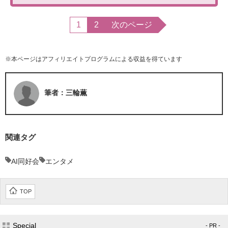
1
2
次のページ
※本ページはアフィリエイトプログラムによる収益を得ています
筆者：三輪薫
関連タグ
AI同好会
エンタメ
TOP
Special
- PR -