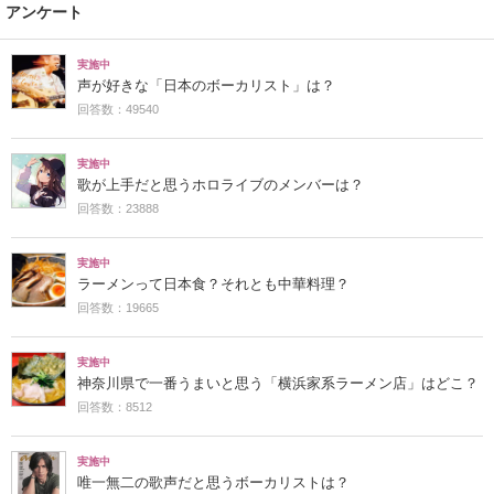
アンケート
実施中
声が好きな「日本のボーカリスト」は？
回答数：49540
実施中
歌が上手だと思うホロライブのメンバーは？
回答数：23888
実施中
ラーメンって日本食？それとも中華料理？
回答数：19665
実施中
神奈川県で一番うまいと思う「横浜家系ラーメン店」はどこ？
回答数：8512
実施中
唯一無二の歌声だと思うボーカリストは？