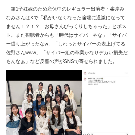
第1子妊娠のため産休中のレギュラー出演者・峯岸み
なみさんはXで「私がいなくなった途端に過激になって
ません！？！？ お母さんびっくりしちゃった」とポス
ト。また視聴者からも「時代はサイバーやな」「サイバ
ー盛り上がったなw」「しれっとサイバーの表上げてる
佐野さんwww」「サイバー組の卒業かなりデカい損失だ
もんなぁ」など反響の声がSNSで寄せられました。