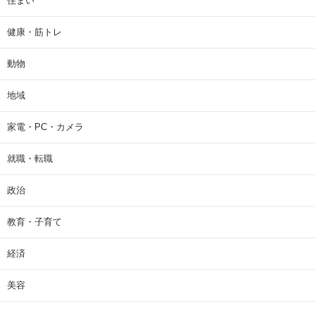
住まい
健康・筋トレ
動物
地域
家電・PC・カメラ
就職・転職
政治
教育・子育て
経済
美容