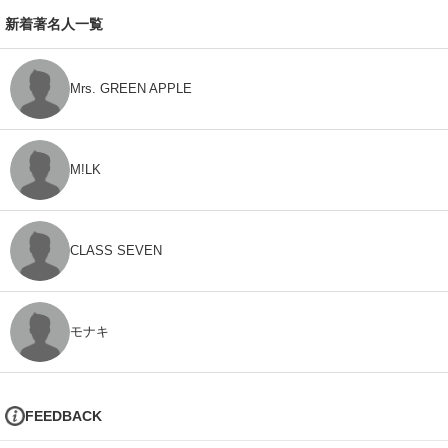
新着著名人一覧
Mrs. GREEN APPLE
M!LK
CLASS SEVEN
モナキ
FEEDBACK