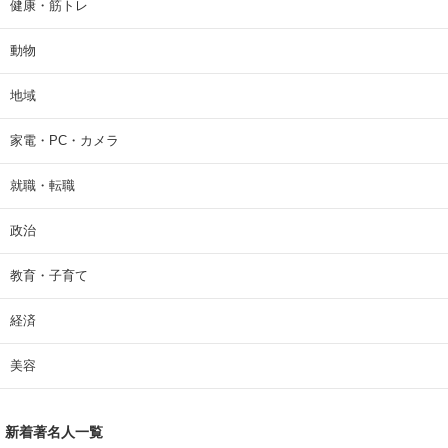
健康・筋トレ
動物
地域
家電・PC・カメラ
就職・転職
政治
教育・子育て
経済
美容
新着著名人一覧