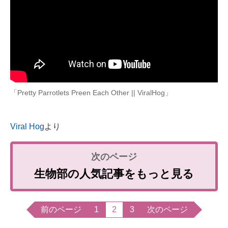
「Pretty Parrotlets Preen Each Other || ViralHog」
Viral Hog
より
生物部の人気記事をもっと見る
前のページ
1
2
3
次のページ