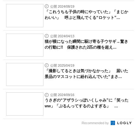
公開 2024/08/19
「これうちも子供の時にやっていた」「まじか
わいい」 呼ぶと飛んでくる“ロケット”...
公開 2024/04/13
猫が横になった瞬間に駆け寄る子ウサギ→驚き
の行動に!! 保護された2匹の種を超え...
公開 2025/04/19
「撮影してるときは気づかなかった」 届いた
景品のマスコットに紛れ込んでいた“まさ...
公開 2024/09/16
うさぎの“アザラシっぽいくしゃみ”に「笑った
ww」「ぷるんってするのよすぎる」 ...
Recommended by