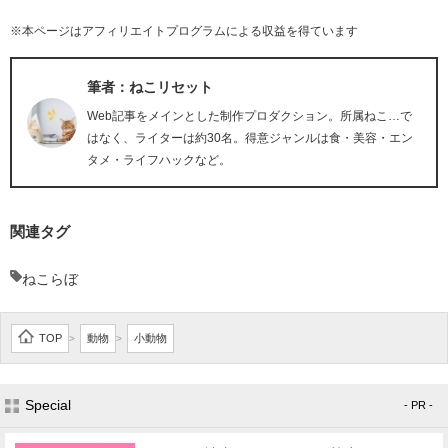
※本ページはアフィリエイトプログラムによる収益を得ています
筆者：ねこリセット
Web記事をメインとした制作プロダクション。所属ねこ…で
はなく、ライターは約30名。得意ジャンルは食・美容・エン
タメ・ライフハックなど。
関連タグ
ねこらぼ
TOP
動物
小動物
>
>
Special
- PR -