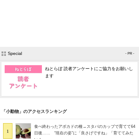
Special
- PR -
ねとらぼ 読者アンケートにご協力をお願いし
ます
「小動物」のアクセスランキング
食べ終わったアボカドの種→スタバのカップで育てて64
1
日後…… “現在の姿”に「良さげですね」「育ててみた