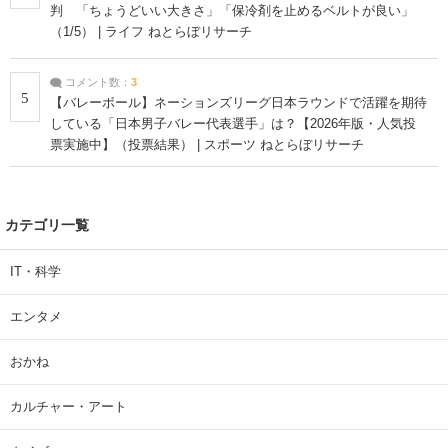
判 「ちょうどいい大きさ」「保冷剤を止めるベルトが良い」
（1/5） | ライフ ねとらぼリサーチ
コメント数：
3
5
【バレーボール】ネーションズリーグ日本ラウンドで活躍を期待
している「日本男子バレー代表選手」は？【2026年版・人気投
票実施中】（投票結果） | スポーツ ねとらぼリサーチ
カテゴリ一覧
IT・科学
エンタメ
おかね
カルチャー・アート