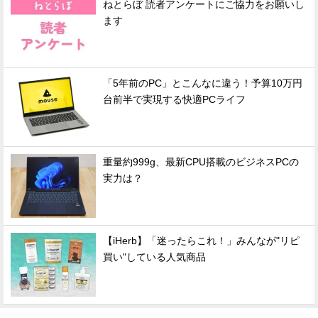
ねとらぼ 読者アンケートにご協力をお願いし
ます
「5年前のPC」とこんなに違う！予算10万円
台前半で実現する快適PCライフ
重量約999g、最新CPU搭載のビジネスPCの
実力は？
【iHerb】「迷ったらこれ！」みんなが"リピ
買い"している人気商品