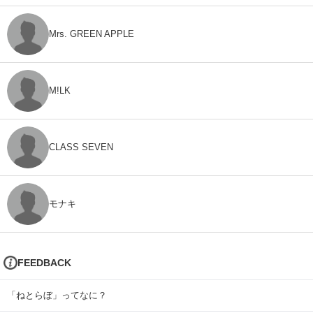
Mrs. GREEN APPLE
M!LK
CLASS SEVEN
モナキ
FEEDBACK
「ねとらぼ」ってなに？