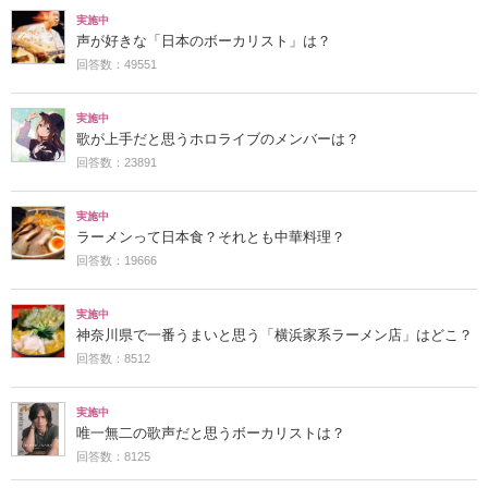
実施中
声が好きな「日本のボーカリスト」は？
回答数：49551
実施中
歌が上手だと思うホロライブのメンバーは？
回答数：23891
実施中
ラーメンって日本食？それとも中華料理？
回答数：19666
実施中
神奈川県で一番うまいと思う「横浜家系ラーメン店」はどこ？
回答数：8512
実施中
唯一無二の歌声だと思うボーカリストは？
回答数：8125