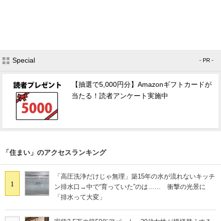
Special
- PR -
【抽選で5,000円分】Amazonギフトカードが
当たる！読者アンケート実施中
「住まい」のアクセスランキング
「高圧洗浄だけじゃ無理」築15年の水が流れないキッチ
1
ン排水口→中で“育っていた”のは…… 衝撃の光景に
「排水って大変」