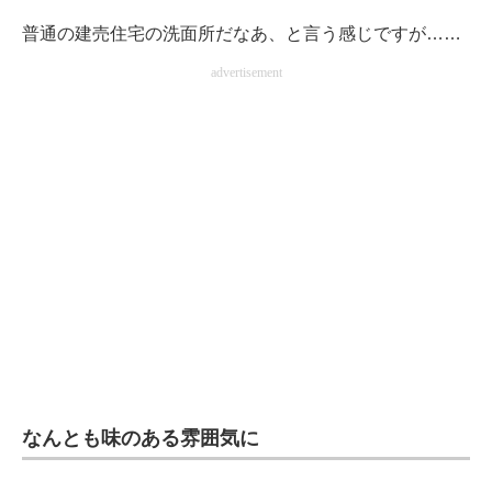
普通の建売住宅の洗面所だなあ、と言う感じですが……
advertisement
なんとも味のある雰囲気に