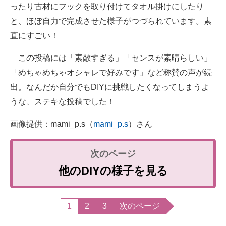
ったり古材にフックを取り付けてタオル掛けにしたり
と、ほぼ自力で完成させた様子がつづられています。素
直にすごい！
この投稿には「素敵すぎる」「センスが素晴らしい」
「めちゃめちゃオシャレで好みです」など称賛の声が続
出。なんだか自分でもDIYに挑戦したくなってしまうよ
うな、ステキな投稿でした！
画像提供：mami_p.s（
mami_p.s
）さん
他のDIYの様子を見る
1
2
3
次のページ