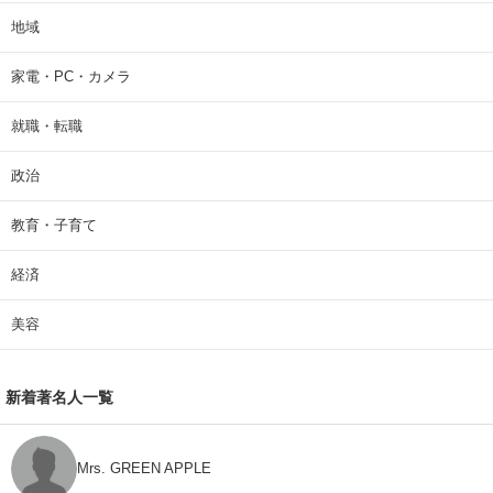
地域
家電・PC・カメラ
就職・転職
政治
教育・子育て
経済
美容
新着著名人一覧
Mrs. GREEN APPLE