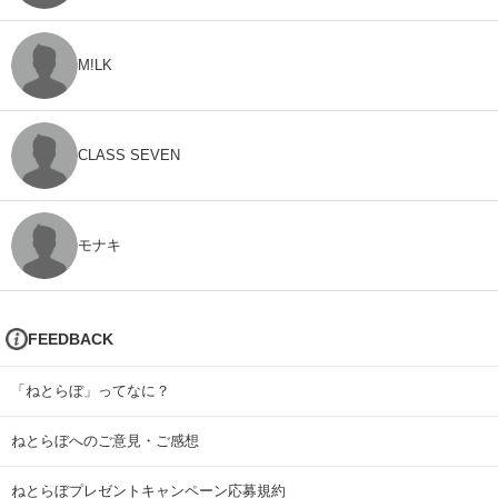
M!LK
CLASS SEVEN
モナキ
FEEDBACK
「ねとらぼ」ってなに？
ねとらぼへのご意見・ご感想
ねとらぼプレゼントキャンペーン応募規約