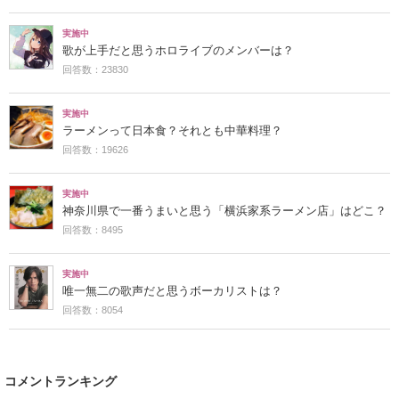
実施中
歌が上手だと思うホロライブのメンバーは？
回答数：23830
実施中
ラーメンって日本食？それとも中華料理？
回答数：19626
実施中
神奈川県で一番うまいと思う「横浜家系ラーメン店」はどこ？
回答数：8495
実施中
唯一無二の歌声だと思うボーカリストは？
回答数：8054
コメントランキング