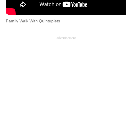
Family Walk With Quintuplets
advertisement