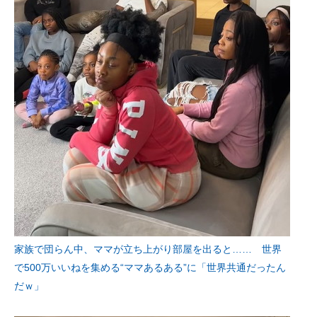
家族で団らん中、ママが立ち上がり部屋を出ると…… 世界
で500万いいねを集める“ママあるある”に「世界共通だったん
だｗ」