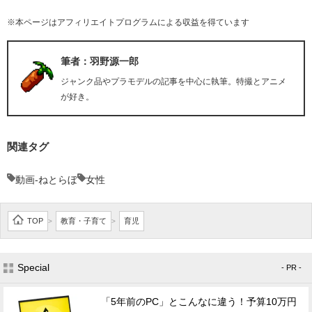
※本ページはアフィリエイトプログラムによる収益を得ています
筆者：羽野源一郎
ジャンク品やプラモデルの記事を中心に執筆。特撮とアニメ
が好き。
関連タグ
動画-ねとらぼ
女性
TOP
教育・子育て
育児
>
>
Special
- PR -
「5年前のPC」とこんなに違う！予算10万円