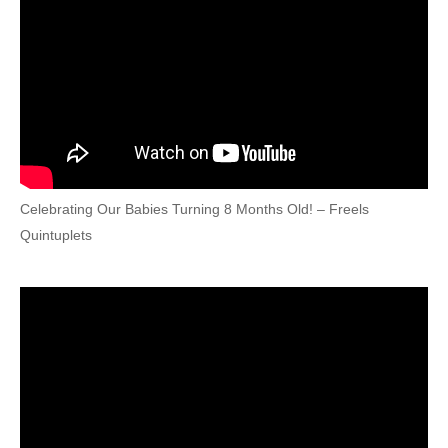
Celebrating Our Babies Turning 8 Months Old! – Freels
Quintuplets