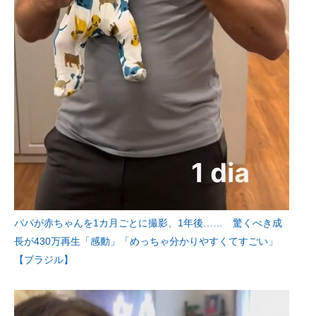
パパが赤ちゃんを1カ月ごとに撮影、1年後…… 驚くべき成
長が430万再生「感動」「めっちゃ分かりやすくてすごい」
【ブラジル】