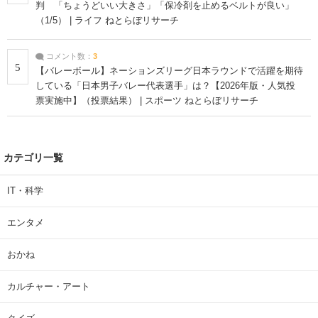
判 「ちょうどいい大きさ」「保冷剤を止めるベルトが良い」
（1/5） | ライフ ねとらぼリサーチ
コメント数：
3
5
【バレーボール】ネーションズリーグ日本ラウンドで活躍を期待
している「日本男子バレー代表選手」は？【2026年版・人気投
票実施中】（投票結果） | スポーツ ねとらぼリサーチ
カテゴリ一覧
IT・科学
エンタメ
おかね
カルチャー・アート