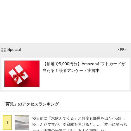
Special
- PR -
【抽選で5,000円分】Amazonギフトカードが
当たる！読者アンケート実施中
「育児」のアクセスランキング
寝る前に「水飲んでくる」と何度も部屋を出た小5娘→
1
怪しんだママが、冷蔵庫を開けると……「本当に笑っち
ゃう」衝撃の光景に「むしろよく我慢した」