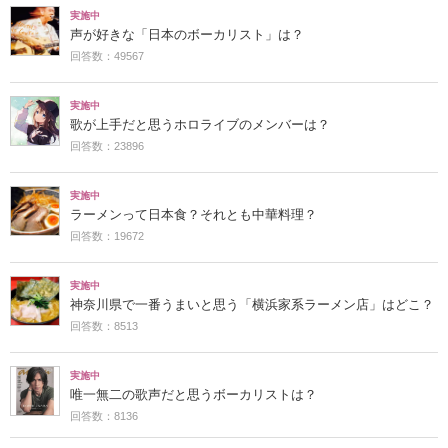
実施中
声が好きな「日本のボーカリスト」は？
回答数：49567
実施中
歌が上手だと思うホロライブのメンバーは？
回答数：23896
実施中
ラーメンって日本食？それとも中華料理？
回答数：19672
実施中
神奈川県で一番うまいと思う「横浜家系ラーメン店」はどこ？
回答数：8513
実施中
唯一無二の歌声だと思うボーカリストは？
回答数：8136