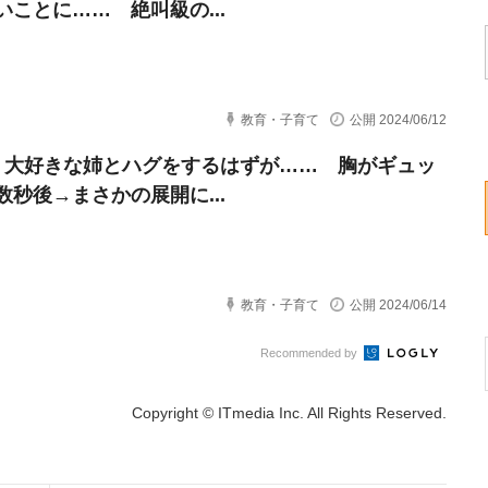
いことに…… 絶叫級の...
教育・子育て
公開 2024/06/12
、大好きな姉とハグをするはずが…… 胸がギュッ
数秒後→まさかの展開に...
教育・子育て
公開 2024/06/14
Recommended by
Copyright © ITmedia Inc. All Rights Reserved.