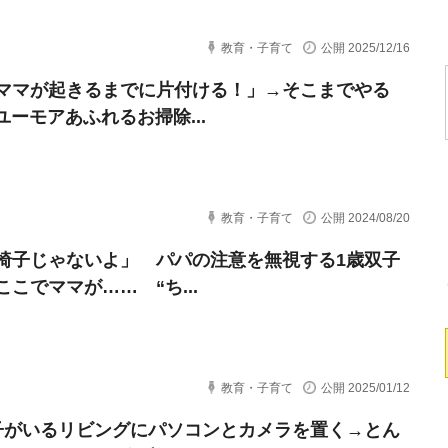
教育・子育て
公開 2025/12/16
ママが起きるまでに片付ける！」→そこまでやる
ユーモアあふれるお掃除...
教育・子育て
公開 2024/08/20
椅子じゃないよ」 パパの注意を無視する1歳双子
ここでママが…… “ち...
教育・子育て
公開 2025/01/12
子がいるリビングにパソコンとカメラを置く→とん