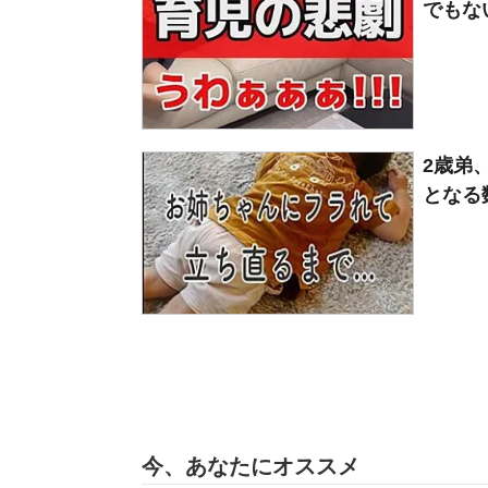
でもな
2歳弟
となる
今、あなたにオススメ