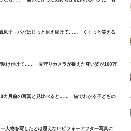
歳息子→パパはじっと耐え続けて…… くすっと笑える
が駆け付けて…… 見守りカメラが捉えた尊い姿が160万
8カ月前の写真と見比べると…… 猫でわかる子どもの
同一人物を写したとは思えないビフォーアフター写真に