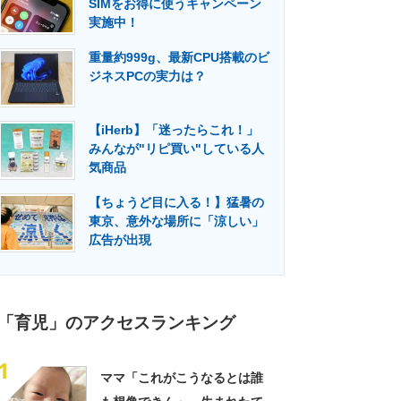
SIMをお得に使うキャンペーン
門メディア
建設×テクノロジーの最前線
実施中！
重量約999g、最新CPU搭載のビ
ジネスPCの実力は？
【iHerb】「迷ったらこれ！」
みんなが"リピ買い"している人
気商品
【ちょうど目に入る！】猛暑の
東京、意外な場所に「涼しい」
広告が出現
「育児」のアクセスランキング
1
ママ「これがこうなるとは誰