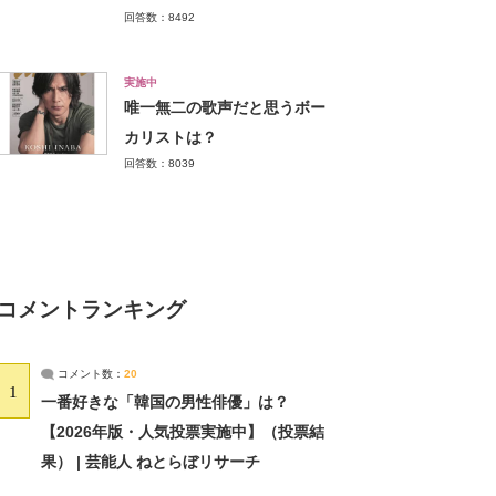
回答数：8492
実施中
唯一無二の歌声だと思うボー
カリストは？
回答数：8039
コメントランキング
コメント数：
20
1
一番好きな「韓国の男性俳優」は？
【2026年版・人気投票実施中】（投票結
果） | 芸能人 ねとらぼリサーチ