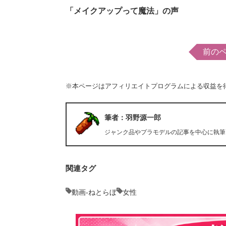
「メイクアップって魔法」の声
前の
※本ページはアフィリエイトプログラムによる収益を
筆者：羽野源一郎
ジャンク品やプラモデルの記事を中心に執筆
関連タグ
動画-ねとらぼ
女性