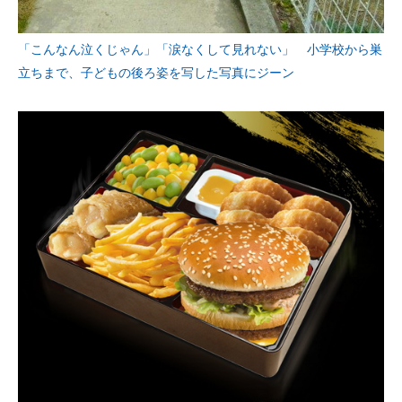
「こんなん泣くじゃん」「涙なくして見れない」 小学校から巣
立ちまで、子どもの後ろ姿を写した写真にジーン