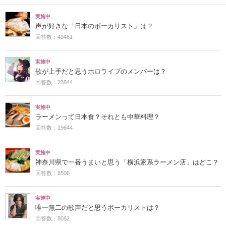
実施中
声が好きな「日本のボーカリスト」は？
回答数：49461
実施中
歌が上手だと思うホロライブのメンバーは？
回答数：23844
実施中
ラーメンって日本食？それとも中華料理？
回答数：19644
実施中
神奈川県で一番うまいと思う「横浜家系ラーメン店」はどこ？
回答数：8506
実施中
唯一無二の歌声だと思うボーカリストは？
回答数：8082