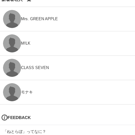
Mrs. GREEN APPLE
M!LK
CLASS SEVEN
モナキ
FEEDBACK
「ねとらぼ」ってなに？