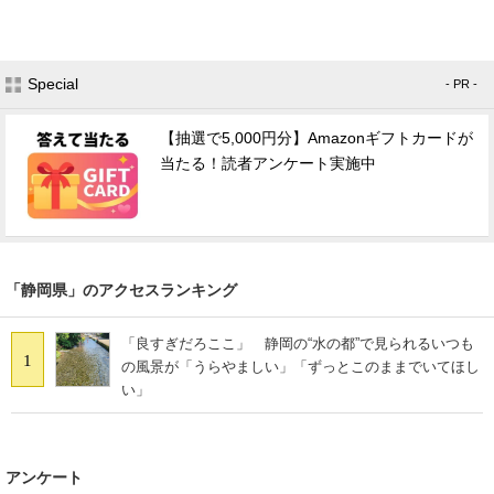
Special
- PR -
【抽選で5,000円分】Amazonギフトカードが
当たる！読者アンケート実施中
「静岡県」のアクセスランキング
「良すぎだろここ」 静岡の“水の都”で見られるいつも
1
の風景が「うらやましい」「ずっとこのままでいてほし
い」
アンケート