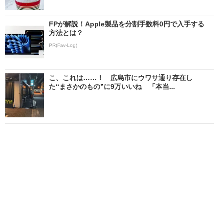
FPが解説！Apple製品を分割手数料0円で入手する
方法とは？
PR(Fav-Log)
こ、これは……！ 広島市にウワサ通り存在し
た“まさかのもの”に9万いいね 「本当...