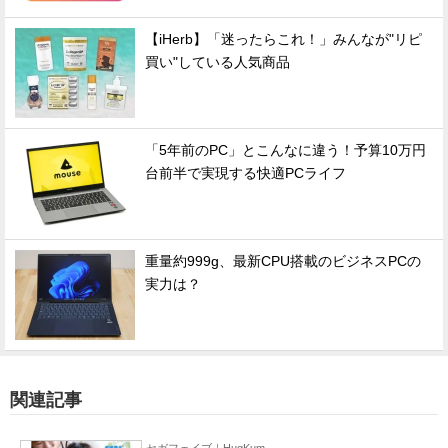
【iHerb】「迷ったらこれ！」みんなが"リピ
買い"している人気商品
「5年前のPC」とこんなに違う！予算10万円
台前半で実現する快適PCライフ
重量約999g、最新CPU搭載のビジネスPCの
実力は？
関連記事