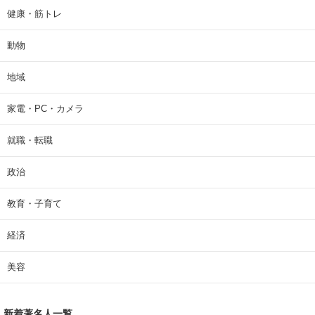
健康・筋トレ
動物
地域
家電・PC・カメラ
就職・転職
政治
教育・子育て
経済
美容
新着著名人一覧