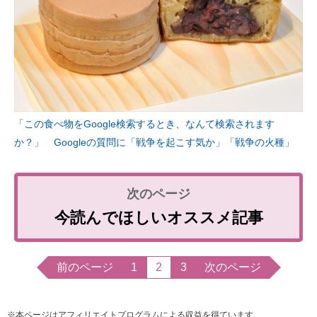
「この食べ物をGoogle検索するとき、なんて検索されます
か？」 Googleの質問に「戦争を起こす気か」「戦争の火種」
今読んでほしいオススメ記事
前のページ
1
2
3
次のページ
※本ページはアフィリエイトプログラムによる収益を得ています