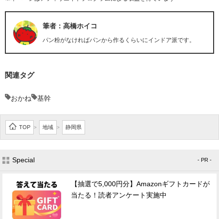
筆者：高橋ホイコ
パン粉がなければパンから作るくらいにインドア派です。
関連タグ
おかね
基幹
TOP
地域
静岡県
>
>
Special
- PR -
【抽選で5,000円分】Amazonギフトカードが
当たる！読者アンケート実施中