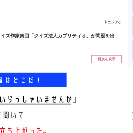
ニクス専門サイト
電子設計の基本と応用
エネルギーの専
コンタケ
クイズ作家集団「クイズ法人カプリティオ」が問題を出
目次を表示