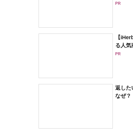
PR
【iH
る人気
PR
返した
なぜ？