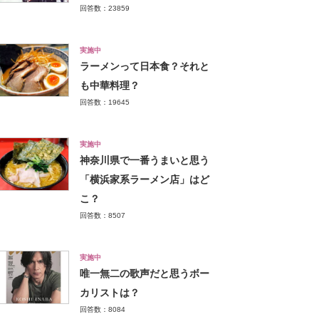
回答数：23859
実施中
ラーメンって日本食？それと
も中華料理？
回答数：19645
実施中
神奈川県で一番うまいと思う
「横浜家系ラーメン店」はど
こ？
回答数：8507
実施中
唯一無二の歌声だと思うボー
カリストは？
回答数：8084