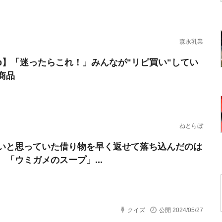
森永乳業
erb】「迷ったらこれ！」みんなが"リピ買い"してい
商品
ねとらぼ
いと思っていた借り物を早く返せて落ち込んだのは
 「ウミガメのスープ」...
クイズ
公開 2024/05/27