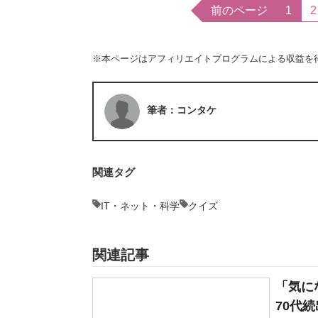
前のページ
1
2
※本ページはアフィリエイトプログラムによる収益を
筆者：コンタケ
関連タグ
IT・ネット・科学
クイズ
関連記事
「気に
70代続