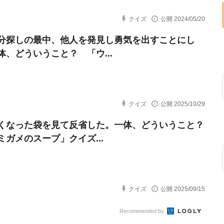
クイズ
公開 2024/05/20
分探しの最中、他人を発見し勇気を出すことにし
体、どういうこと？ 「ウ...
クイズ
公開 2025/10/29
くなった袋を見て反省した。一体、どういうこと？
ガメのスープ」クイズ...
クイズ
公開 2025/09/15
Recommended by