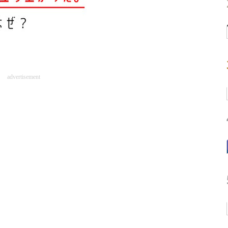
advertisement