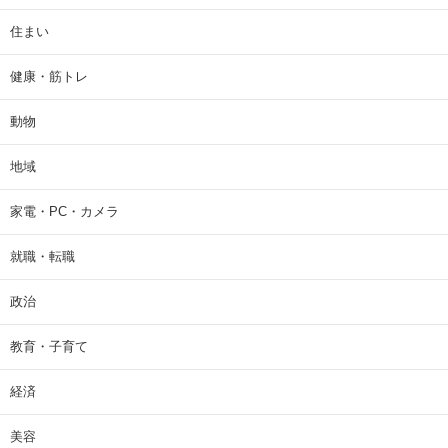
住まい
健康・筋トレ
動物
地域
家電・PC・カメラ
就職・転職
政治
教育・子育て
経済
美容