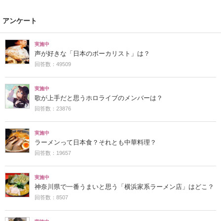
アンケート
実施中
声が好きな「日本のボーカリスト」は？
回答数：49509
実施中
歌が上手だと思うホロライブのメンバーは？
回答数：23876
実施中
ラーメンって日本食？それとも中華料理？
回答数：19657
実施中
神奈川県で一番うまいと思う「横浜家系ラーメン店」はどこ？
回答数：8507