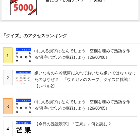
「クイズ」のアクセスランキング
□に入る漢字はなんでしょう 空欄を埋めて熟語を作
1
る“漢字パズル”に挑戦しよう（26/08/08）
嫌いなものを冷蔵庫に入れておいたら嫌いではなくなっ
2
たのはなぜ？ 「ウミガメのスープ」クイズに挑戦！
【レベル2】
□に入る漢字はなんでしょう 空欄を埋めて熟語を作
3
る“漢字パズル”に挑戦しよう（26/08/05）
【今日の難読漢字】「芒果」←何と読む？
4