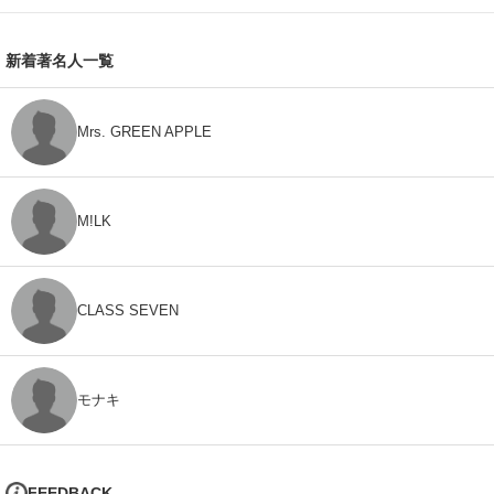
新着著名人一覧
Mrs. GREEN APPLE
M!LK
CLASS SEVEN
モナキ
FEEDBACK