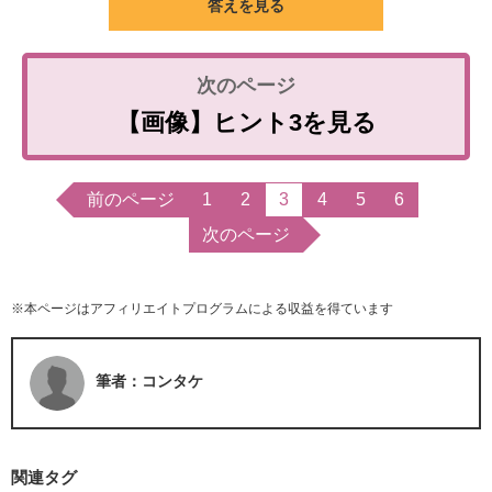
答えを見る
【画像】ヒント3を見る
前のページ
1
2
3
4
5
6
次のページ
※本ページはアフィリエイトプログラムによる収益を得ています
筆者：コンタケ
関連タグ