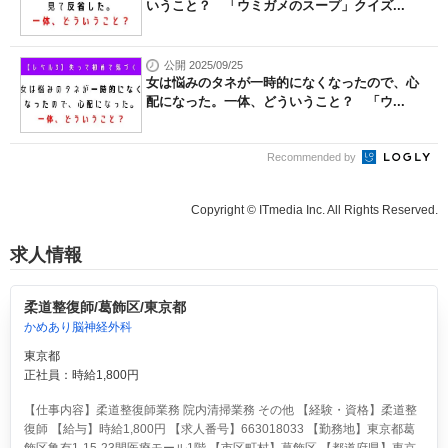
いうこと？ 「ウミガメのスープ」クイズ...
公開 2025/09/25
女は悩みのタネが一時的になくなったので、心
配になった。一体、どういうこと？ 「ウ...
Recommended by
Copyright © ITmedia Inc. All Rights Reserved.
求人情報
柔道整復師/葛飾区/東京都
かめあり脳神経外科
東京都
正社員：時給1,800円
【仕事内容】柔道整復師業務 院内清掃業務 その他 【経験・資格】柔道整
復師 【給与】時給1,800円 【求人番号】663018033 【勤務地】東京都葛