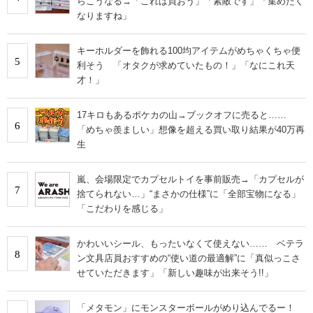
らこうなる→「これは買おう」「素敵です」「集めたく
なりますね」
キーホルダーを飾れる100均アイテムがめちゃくちゃ便
5
利そう 「オタクが求めていたもの！」「なにこれ天
才！」
17キロもあるポケカの山→ブックオフに売ると……
6
「めちゃ羨ましい」想像を超える買い取り結果が40万再
生
嵐、会場限定でカプセルトイを事前販売→「カプセルが
7
捨てられない…」“まさかの仕様”に「全部宝物になる」
「こだわりを感じる」
かわいいシール、もったいなくて使えない…… ベテラ
8
ン文具店員おすすめの“使い道の最適解”に「真似っこさ
せていただきます」「新しい趣味が出来そう!!」
「メタモン」にモンスターボールがめり込んでるー！