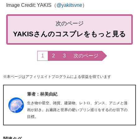
Image Credit: YAKIS（
@yakitsvne
）
YAKISさんのコスプレをもっと見る
1
2
3
次のページ
※本ページはアフィリエイトプログラムによる収益を得ています
筆者：林美由紀
生き物や星空、雑貨、建築物、レトロ、ダンス、アニメと漫
画が好き。お遍路と世界の硬いプリン巡りをするのが目下の
目標。
関連タグ