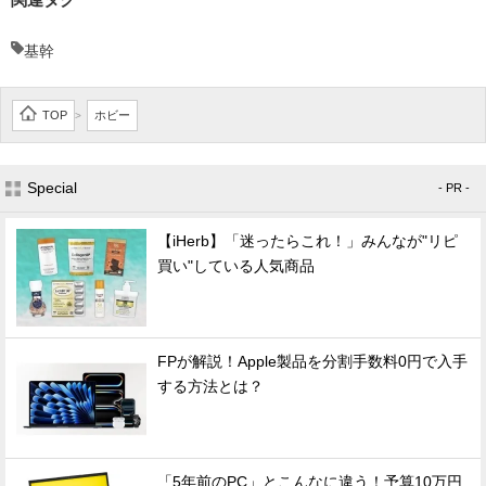
基幹
TOP
ホビー
>
Special
- PR -
【iHerb】「迷ったらこれ！」みんなが"リピ
買い"している人気商品
FPが解説！Apple製品を分割手数料0円で入手
する方法とは？
「5年前のPC」とこんなに違う！予算10万円