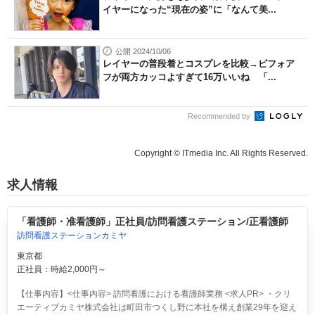
イヤーになった“現在の姿”に「なんて美...
公開 2024/10/06
レイヤーの普段着とコスプレを比較→ビフォア
フが両方カッコよすぎて16万いいね 「...
Recommended by
Copyright © ITmedia Inc. All Rights Reserved.
求人情報
「看護師・准看護師」正社員/訪問看護ステーション/正看護師
訪問看護ステーションカミヤ
東京都
正社員：時給2,000円～
【仕事内容】<仕事内容> 訪問看護における看護師業務 <求人PR> ・クリ
エーティブカミヤ株式会社は町田市つくし野に本社を構え創業29年を迎え