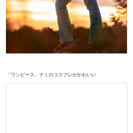
企業向けIT製品の総合サイト
IT製品の技術・比較・事例
製造業のIT導入・活用を支援
モノづくり技術者専門サイト
エレクトロニクス専門サイト
電子設計の基本と応用
「ワンピース」ナミのコスプレがかわいい
エネルギーの専門メディア
建設×テクノロジーの最前線
ちょっと気になるネットの話題