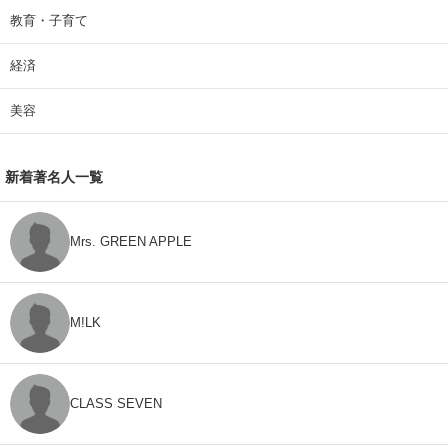
教育・子育て
経済
美容
新着著名人一覧
Mrs. GREEN APPLE
M!LK
CLASS SEVEN