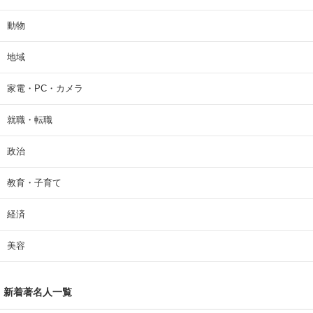
動物
地域
家電・PC・カメラ
就職・転職
政治
教育・子育て
経済
美容
新着著名人一覧