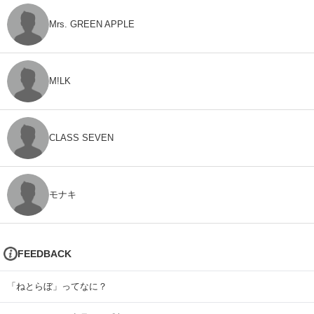
Mrs. GREEN APPLE
M!LK
CLASS SEVEN
モナキ
FEEDBACK
「ねとらぼ」ってなに？