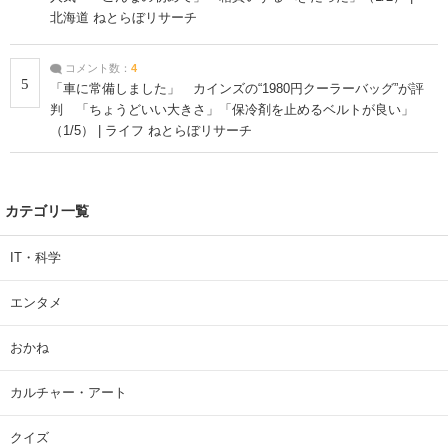
北海道 ねとらぼリサーチ
コメント数：
4
5
「車に常備しました」 カインズの“1980円クーラーバッグ”が評
判 「ちょうどいい大きさ」「保冷剤を止めるベルトが良い」
（1/5） | ライフ ねとらぼリサーチ
カテゴリ一覧
IT・科学
エンタメ
おかね
カルチャー・アート
クイズ