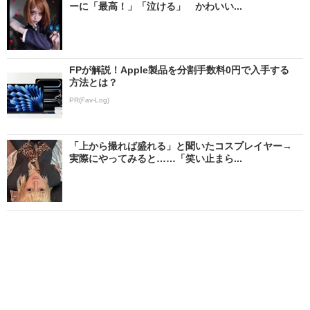
ーに「最高！」「泣ける」 かわいい...
FPが解説！Apple製品を分割手数料0円で入手する
方法とは？
PR(Fav-Log)
「上から撮れば盛れる」と聞いたコスプレイヤー→
実際にやってみると……「笑い止まら...