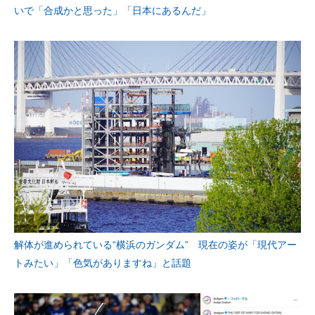
いで「合成かと思った」「日本にあるんだ」
解体が進められている“横浜のガンダム” 現在の姿が「現代アー
トみたい」「色気がありますね」と話題