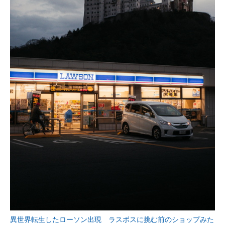
異世界転生したローソン出現 ラスボスに挑む前のショップみた