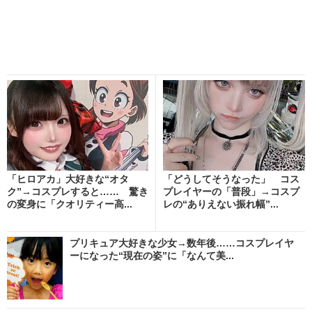
「ヒロアカ」大好きな“オタ
「どうしてそうなった」 コス
ク”→コスプレすると…… 驚き
プレイヤーの「普段」→コスプ
の変身に「クオリティー高...
レの“ありえない振れ幅”...
プリキュア大好きな少女→数年後……コスプレイヤ
ーになった“現在の姿”に「なんて美...