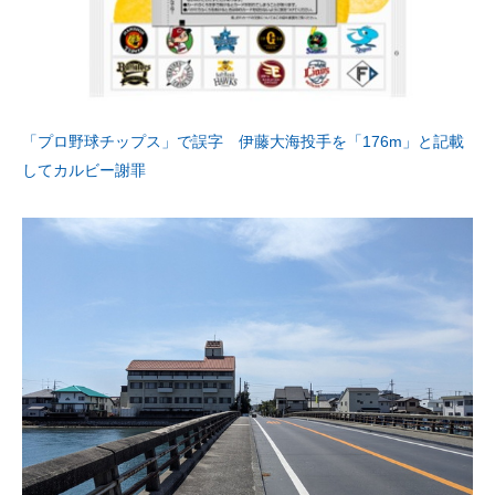
「プロ野球チップス」で誤字 伊藤大海投手を「176m」と記載
してカルビー謝罪