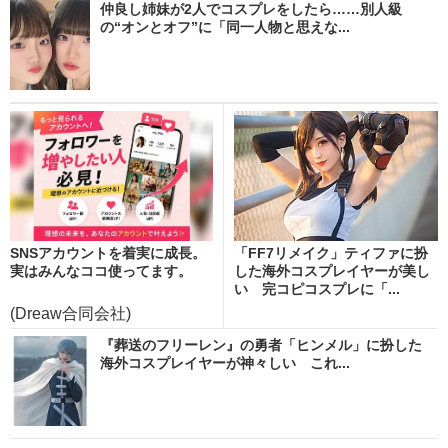
仲良し姉妹が2人でコスプレをしたら……別人級
の“オンとオフ”に「同一人物と思えな...
SNSアカウントを着実に成長。
「FF7リメイク」ティファに扮
実はみんなココ使ってます。
した海外コスプレイヤーが美し
い 完コピコスプレに「...
(Dreaw合同会社)
『葬送のフリーレン』の勇者「ヒンメル」に扮した
海外コスプレイヤーが神々しい これ...