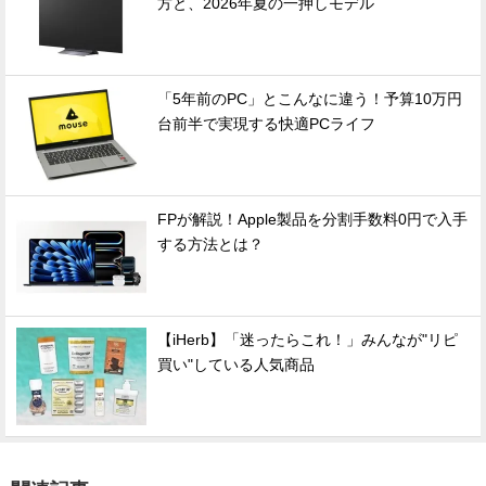
方と、2026年夏の一押しモデル
「5年前のPC」とこんなに違う！予算10万円
台前半で実現する快適PCライフ
FPが解説！Apple製品を分割手数料0円で入手
する方法とは？
【iHerb】「迷ったらこれ！」みんなが"リピ
買い"している人気商品