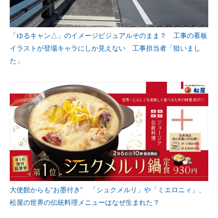
「ゆるキャン△」のイメージビジュアルそのまま？ 工事の看板
イラストが登場キャラにしか見えない 工事担当者「狙いまし
た」
大使館からも“お墨付き” 「シュクメルリ」や「ミエロニィ」、
松屋の世界の伝統料理メニューはなぜ生まれた？