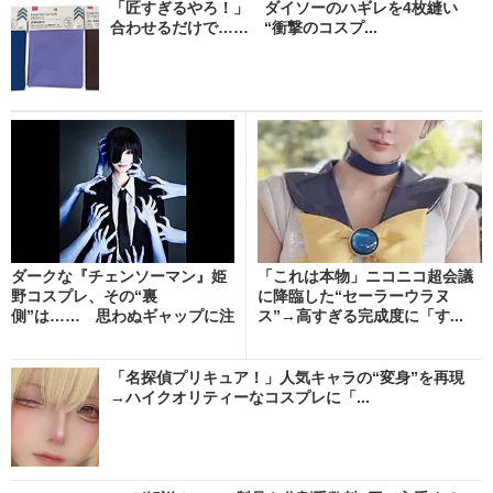
「匠すぎるやろ！」 ダイソーのハギレを4枚縫い
合わせるだけで…… “衝撃のコスプ...
ダークな『チェンソーマン』姫
「これは本物」ニコニコ超会議
野コスプレ、その“裏
に降臨した“セーラーウラヌ
側”は…… 思わぬギャップに注
ス”→高すぎる完成度に「す...
目...
「名探偵プリキュア！」人気キャラの“変身”を再現
→ハイクオリティーなコスプレに「...