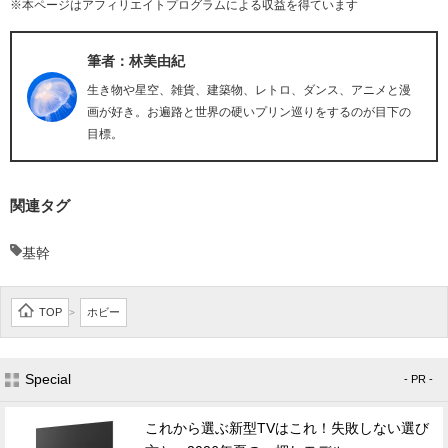
※本ページはアフィリエイトプログラムによる収益を得ています
筆者：林美由紀
生き物や星空、雑貨、建築物、レトロ、ダンス、アニメと漫
画が好き。お遍路と世界の硬いプリン巡りをするのが目下の
目標。
関連タグ
基幹
TOP
ホビー
>
Special
- PR -
これから選ぶ新型TVはこれ！失敗しない選び