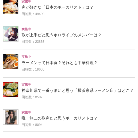
実施中
声が好きな「日本のボーカリスト」は？
回答数：49490
実施中
歌が上手だと思うホロライブのメンバーは？
回答数：23865
実施中
ラーメンって日本食？それとも中華料理？
回答数：19653
実施中
神奈川県で一番うまいと思う「横浜家系ラーメン店」はどこ？
回答数：8507
実施中
唯一無二の歌声だと思うボーカリストは？
回答数：8094