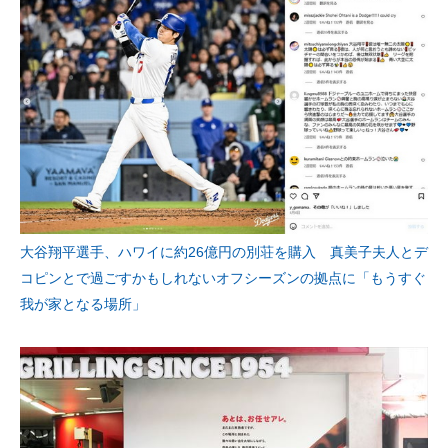
大谷翔平選手、ハワイに約26億円の別荘を購入 真美子夫人とデ
コピンとで過ごすかもしれないオフシーズンの拠点に「もうすぐ
我が家となる場所」