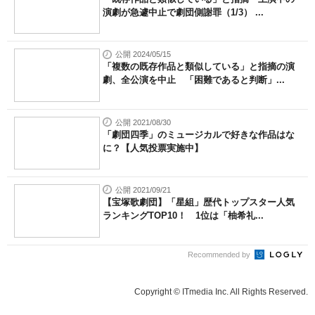
演劇が急遽中止で劇団側謝罪（1/3） ...
公開 2024/05/15
「複数の既存作品と類似している」と指摘の演
劇、全公演を中止 「困難であると判断」...
公開 2021/08/30
「劇団四季」のミュージカルで好きな作品はな
に？【人気投票実施中】
公開 2021/09/21
【宝塚歌劇団】「星組」歴代トップスター人気
ランキングTOP10！ 1位は「柚希礼...
Recommended by
Copyright © ITmedia Inc. All Rights Reserved.