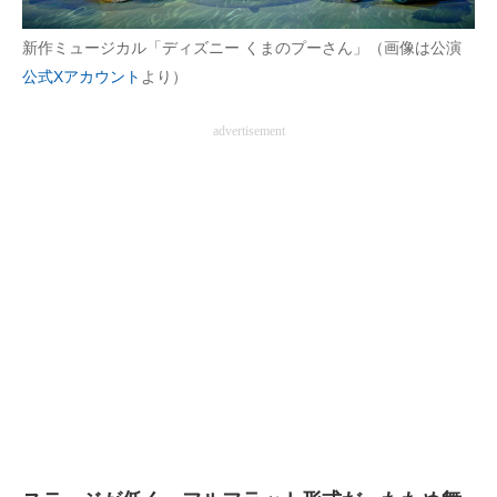
企業向けIT製品の総合サイト
新作ミュージカル「ディズニー くまのプーさん」（画像は公演
IT製品の技術・比較・事例
公式Xアカウント
より）
製造業のIT導入・活用を支援
advertisement
モノづくり技術者専門サイト
エレクトロニクス専門サイト
電子設計の基本と応用
エネルギーの専門メディア
建設×テクノロジーの最前線
ちょっと気になるネットの話題