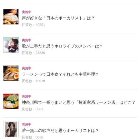
実施中
声が好きな「日本のボーカリスト」は？
回答数：49401
実施中
歌が上手だと思うホロライブのメンバーは？
回答数：23836
実施中
ラーメンって日本食？それとも中華料理？
回答数：19628
実施中
神奈川県で一番うまいと思う「横浜家系ラーメン店」はどこ？
回答数：8502
実施中
唯一無二の歌声だと思うボーカリストは？
回答数：8066