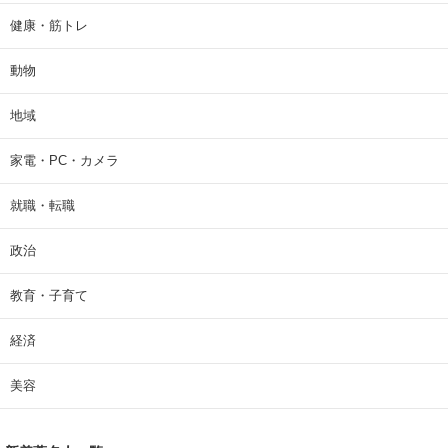
健康・筋トレ
動物
地域
家電・PC・カメラ
就職・転職
政治
教育・子育て
経済
美容