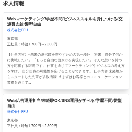
求人情報
Webマーケティング/学歴不問/ビジネススキルを身につける/交
通費支給/髪型自由
株式会社FFU
東京都
正社員：時給1,700円～2,300円
【仕事内容】<未来の選択肢を増やすための第一歩!> 「将来、自分で何か
に挑戦したい」 「もっと自由な働き方を実現したい」 そんな想いを持つ
方を応援する環境です。 仕事を通じてマーケティングやビジネスの考え方
を学び、 自分自身の可能性を広げることができます。 仕事内容 未経験か
らスタートした先輩が多数活躍中! まずはお客様とのコミュニケーション
業務を通じて...
Web広告運用担当/未経験OK/SNS運用が学べる/学歴不問/髪型
自由
株式会社FFU
東京都
正社員：時給1,700円～2,300円