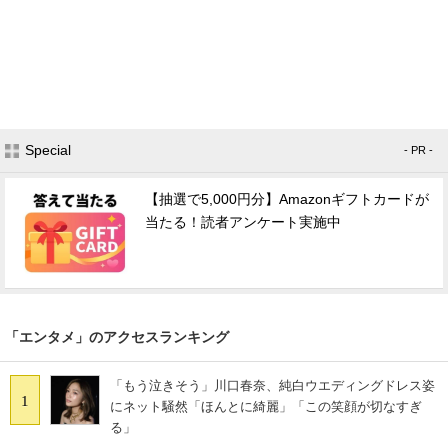
Special
- PR -
【抽選で5,000円分】Amazonギフトカードが
当たる！読者アンケート実施中
「エンタメ」のアクセスランキング
「もう泣きそう」川口春奈、純白ウエディングドレス姿
1
にネット騒然「ほんとに綺麗」「この笑顔が切なすぎ
る」