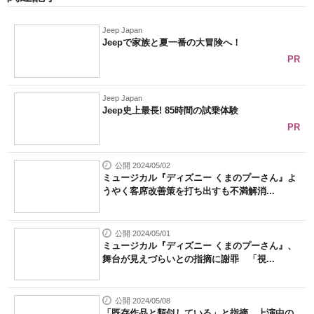
Jeep Japan
Jeepで家族と夏一番の大冒険へ！
PR
Jeep Japan
Jeep史上最長! 85時間の試乗体験
PR
公開 2024/05/02
ミュージカル『ディズニー くまのプーさん』よ
うやく客席改善策を打ち出すも不満解消...
公開 2024/05/01
ミュージカル『ディズニー くまのプーさん』、
舞台が見えづらいとの指摘に謝罪 「視...
公開 2024/05/08
「既存作品と類似している」と指摘 上演中の