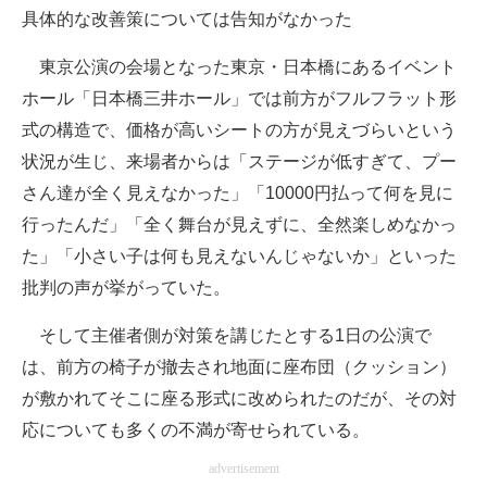
具体的な改善策については告知がなかった
東京公演の会場となった東京・日本橋にあるイベント
ホール「日本橋三井ホール」では前方がフルフラット形
式の構造で、価格が高いシートの方が見えづらいという
状況が生じ、来場者からは「ステージが低すぎて、プー
さん達が全く見えなかった」「10000円払って何を見に
行ったんだ」「全く舞台が見えずに、全然楽しめなかっ
た」「小さい子は何も見えないんじゃないか」といった
批判の声が挙がっていた。
そして主催者側が対策を講じたとする1日の公演で
は、前方の椅子が撤去され地面に座布団（クッション）
が敷かれてそこに座る形式に改められたのだが、その対
応についても多くの不満が寄せられている。
advertisement