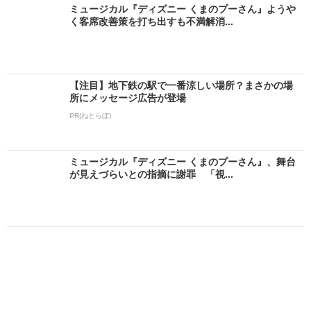
ミュージカル『ディズニー くまのプーさん』ようや
く客席改善策を打ち出すも不満解消...
【注目】地下鉄の駅で一番涼しい場所？まさかの場
所にメッセージ広告が登場
PR(ねとらぼ)
ミュージカル『ディズニー くまのプーさん』、舞台
が見えづらいとの指摘に謝罪 「視...