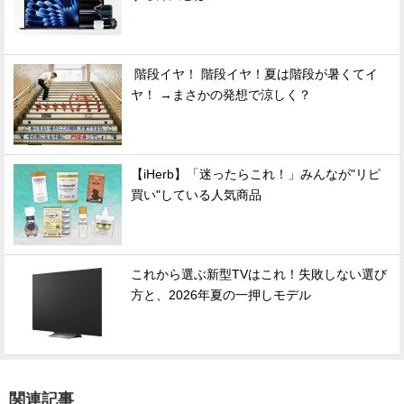
階段イヤ！ 階段イヤ！夏は階段が暑くてイ
ヤ！ →まさかの発想で涼しく？
【iHerb】「迷ったらこれ！」みんなが"リピ
買い"している人気商品
これから選ぶ新型TVはこれ！失敗しない選び
方と、2026年夏の一押しモデル
関連記事