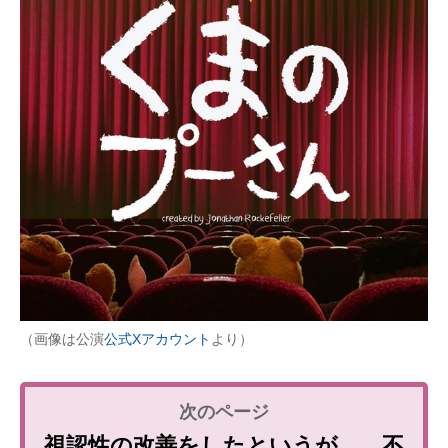
（画像は公演
公式Xアカウント
より）
視認性の改善をしたというが……不