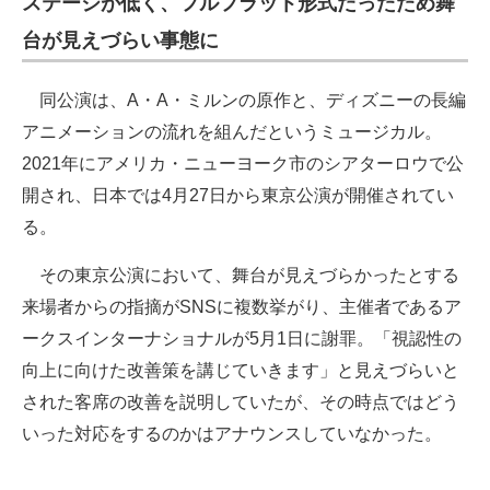
ステージが低く、フルフラット形式だったため舞
台が見えづらい事態に
同公演は、A・A・ミルンの原作と、ディズニーの長編
アニメーションの流れを組んだというミュージカル。
2021年にアメリカ・ニューヨーク市のシアターロウで公
開され、日本では4月27日から東京公演が開催されてい
る。
その東京公演において、舞台が見えづらかったとする
来場者からの指摘がSNSに複数挙がり、主催者であるア
ークスインターナショナルが5月1日に謝罪。「視認性の
向上に向けた改善策を講じていきます」と見えづらいと
された客席の改善を説明していたが、その時点ではどう
いった対応をするのかはアナウンスしていなかった。