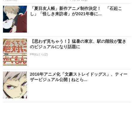
「夏目友人帳」新作アニメ制作決定！ 「石起こ
し」「怪しき来訪者」が2021年春に...
【思わず見ちゃう！】猛暑の東京、駅の階段が驚き
のビジュアルになり話題に
PR(ねとらぼ)
2016年アニメ化「文豪ストレイドッグス」、ティー
ザービジュアル公開 | ねとら...