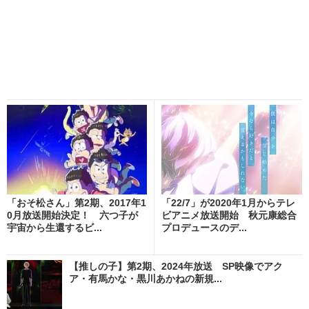
「おそ松さん」第2期、2017年1
「22/7」が2020年1月からテレ
0月放送開始決定！ 六つ子が
ビアニメ放送開始 秋元康総合
宇宙から生還するビ...
プロデュースのデ...
【推しの子】第2期、2024年放送 SP映像でアク
ア・有馬かな・黒川あかねの新規...