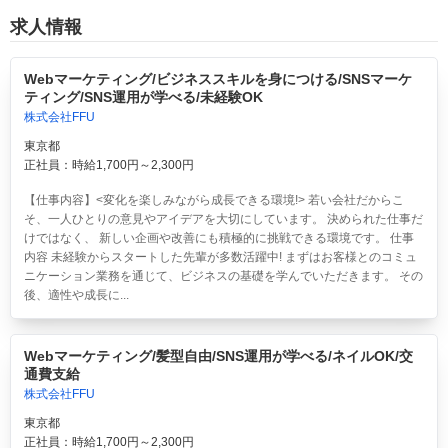
求人情報
Webマーケティング/ビジネススキルを身につける/SNSマーケ
ティング/SNS運用が学べる/未経験OK
株式会社FFU
東京都
正社員：時給1,700円～2,300円
【仕事内容】<変化を楽しみながら成長できる環境!> 若い会社だからこ
そ、一人ひとりの意見やアイデアを大切にしています。 決められた仕事だ
けではなく、 新しい企画や改善にも積極的に挑戦できる環境です。 仕事
内容 未経験からスタートした先輩が多数活躍中! まずはお客様とのコミュ
ニケーション業務を通じて、ビジネスの基礎を学んでいただきます。 その
後、適性や成長に...
Webマーケティング/髪型自由/SNS運用が学べる/ネイルOK/交
通費支給
株式会社FFU
東京都
正社員：時給1,700円～2,300円