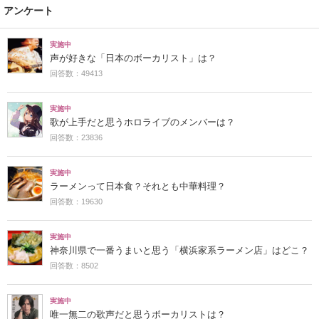
アンケート
実施中
声が好きな「日本のボーカリスト」は？
回答数：49413
実施中
歌が上手だと思うホロライブのメンバーは？
回答数：23836
実施中
ラーメンって日本食？それとも中華料理？
回答数：19630
実施中
神奈川県で一番うまいと思う「横浜家系ラーメン店」はどこ？
回答数：8502
実施中
唯一無二の歌声だと思うボーカリストは？