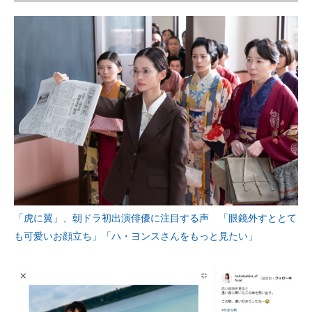
「虎に翼」、朝ドラ初出演俳優に注目する声 「眼鏡外すととて
も可愛いお顔立ち」「ハ・ヨンスさんをもっと見たい」