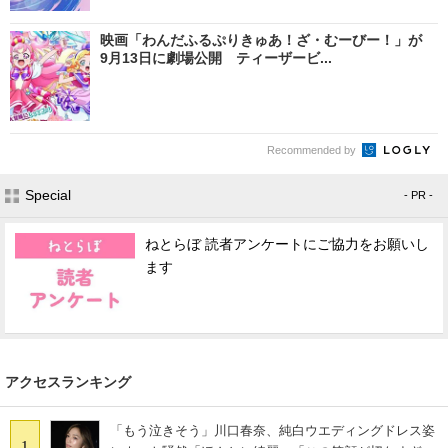
映画「わんだふるぷりきゅあ！ざ・むーびー！」が
9月13日に劇場公開 ティーザービ...
Recommended by
Special
- PR -
ねとらぼ 読者アンケートにご協力をお願いし
ます
アクセスランキング
「もう泣きそう」川口春奈、純白ウエディングドレス姿
1