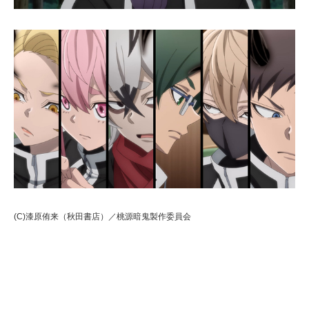
(C)漆原侑来（秋田書店）／桃源暗鬼製作委員会