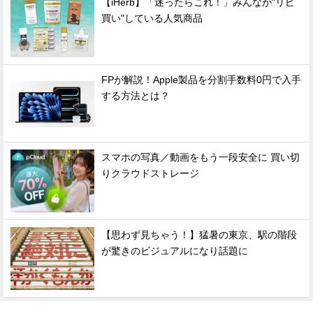
【iHerb】「迷ったらこれ！」みんなが"リピ
買い"している人気商品
FPが解説！Apple製品を分割手数料0円で入手
する方法とは？
スマホの写真／動画をもう一段安全に 買い切
りクラウドストレージ
【思わず見ちゃう！】猛暑の東京、駅の階段
が驚きのビジュアルになり話題に