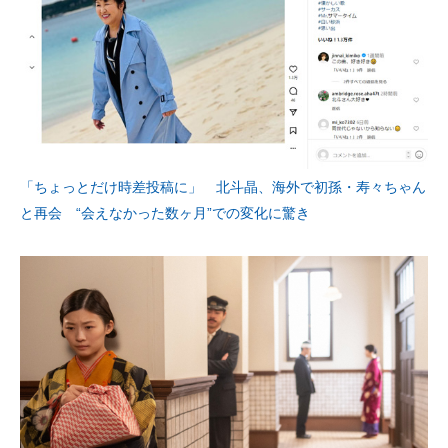
「ちょっとだけ時差投稿に」 北斗晶、海外で初孫・寿々ちゃん
と再会 “会えなかった数ヶ月”での変化に驚き