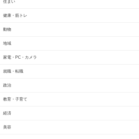
住まい
健康・筋トレ
動物
地域
家電・PC・カメラ
就職・転職
政治
教育・子育て
経済
美容