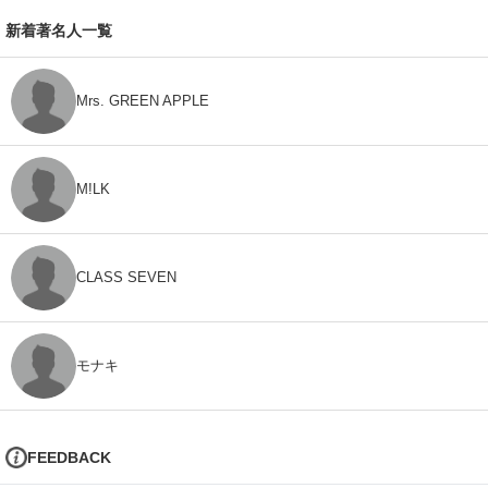
新着著名人一覧
Mrs. GREEN APPLE
M!LK
CLASS SEVEN
モナキ
FEEDBACK