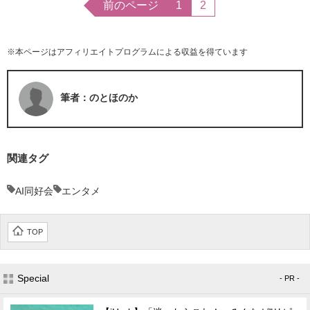
前のページ
1
2
※本ページはアフィリエイトプログラムによる収益を得ています
筆者：のとほのか
関連タグ
AI同好会
エンタメ
TOP
Special
- PR -