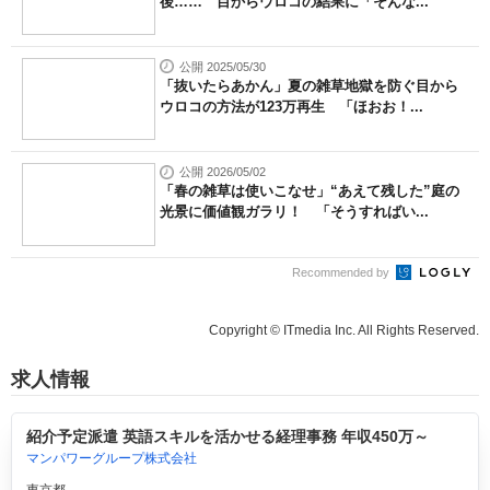
後…… 目からウロコの結果に「そんな...
公開 2025/05/30
「抜いたらあかん」夏の雑草地獄を防ぐ目から
ウロコの方法が123万再生 「ほおお！...
公開 2026/05/02
「春の雑草は使いこなせ」“あえて残した”庭の
光景に価値観ガラリ！ 「そうすればい...
Recommended by
Copyright © ITmedia Inc. All Rights Reserved.
求人情報
紹介予定派遣 英語スキルを活かせる経理事務 年収450万～
マンパワーグループ株式会社