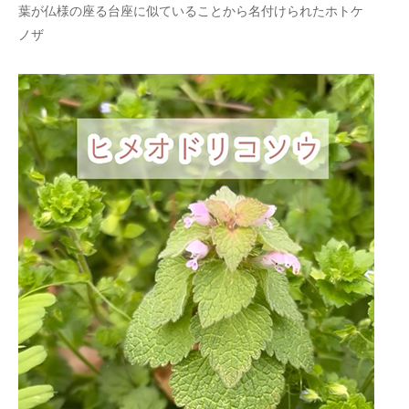
葉が仏様の座る台座に似ていることから名付けられたホトケ
ノザ