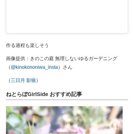
作る過程も楽しそう
画像提供：きのこの庭 無理しないゆるガーデニング
（
@kinokononiwa_insta
）さん
（
三日月 影狼
）
ねとらぼGirlSide おすすめ記事