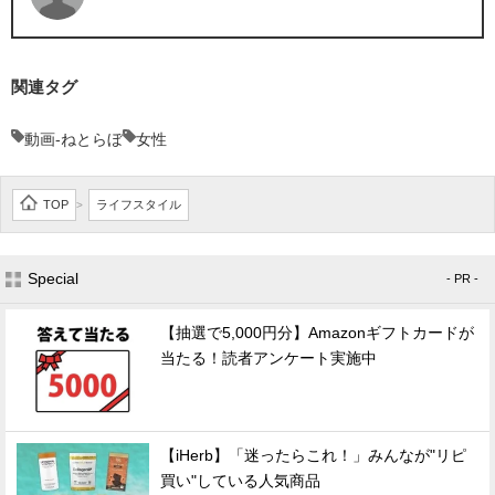
関連タグ
動画-ねとらぼ
女性
TOP
ライフスタイル
>
Special
- PR -
【抽選で5,000円分】Amazonギフトカードが
当たる！読者アンケート実施中
【iHerb】「迷ったらこれ！」みんなが"リピ
買い"している人気商品