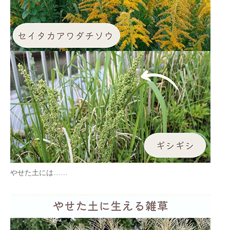
やせた土には……