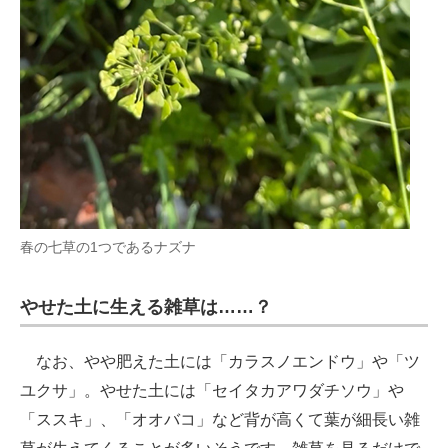
春の七草の1つであるナズナ
やせた土に生える雑草は……？
なお、やや肥えた土には「カラスノエンドウ」や「ツ
ユクサ」。やせた土には「セイタカアワダチソウ」や
「ススキ」、「オオバコ」など背が高くて葉が細長い雑