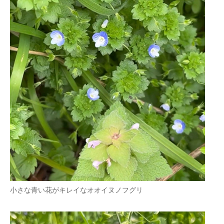
小さな青い花がキレイなオオイヌノフグリ