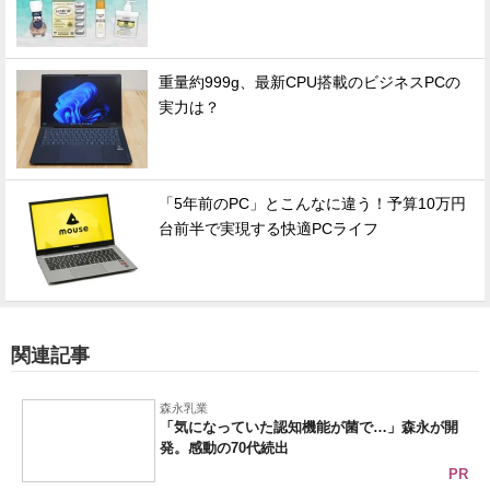
重量約999g、最新CPU搭載のビジネスPCの
実力は？
「5年前のPC」とこんなに違う！予算10万円
台前半で実現する快適PCライフ
関連記事
森永乳業
「気になっていた認知機能が菌で…」森永が開
発。感動の70代続出
PR