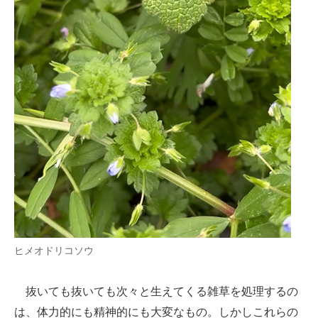
ヒメオドリコソウ
抜いても抜いても次々と生えてくる雑草を処理するの
は、体力的にも精神的にも大変なもの。しかしこれらの