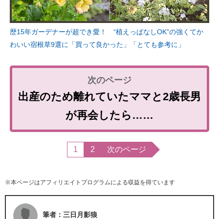
歴15年ガーデナーが超でき愛！ “植えっぱなしOK”の強くてか
わいい宿根草9選に「買って良かった」「とても参考に」
出産のため離れていたママと2歳長男
が再会したら……
1
2
次のページ
※本ページはアフィリエイトプログラムによる収益を得ています
筆者：三日月影狼