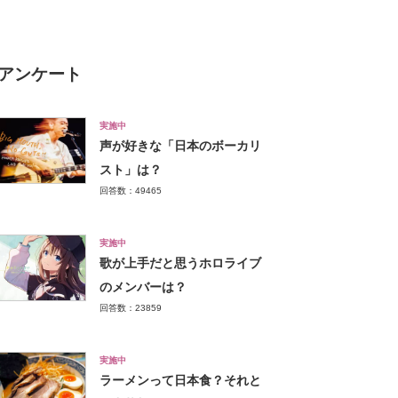
食い込んでた」
アンケート
実施中
声が好きな「日本のボーカリ
スト」は？
回答数：49465
実施中
歌が上手だと思うホロライブ
のメンバーは？
回答数：23859
実施中
ラーメンって日本食？それと