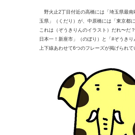
野火止2丁目付近の高橋には「埼玉県最南
玉県」（くだり）が、中原橋には「東京都
これは（ぞうきりんのイラスト）だれ〜だ？
日本一！新座市」（のぼり）と「#ぞうきり
上下線あわせて6つのフレーズが掲げられて