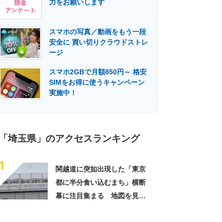
力をお願いします
門メディア
建設×テクノロジーの最前線
スマホの写真／動画をもう一段
安全に 買い切りクラウドストレ
ージ
スマホ2GBで月額850円～ 格安
SIMをお得に使うキャンペーン
実施中！
「埼玉県」のアクセスランキング
1
関越道に突如出現した「東京
都に半分食い込むまち」横断
幕に注目集まる 地図を見た
らなるほど納得「想定以上に