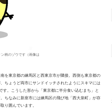
リン柄のゾウです（画像は
南を東京都の練馬区と西東京市が隣接。西側も東京都の
が、ちょうど両市にサンドイッチされたようにスキマには
徴です。こうした形から「東京都に半分食い込むまち」と
す。ちなみに新座市には練馬区の飛び地「西大泉町」が存
が取り囲んでいます。