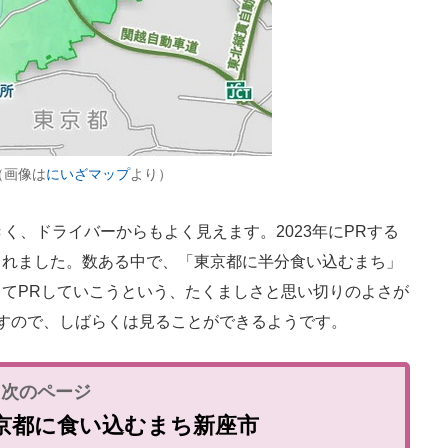
（画像は
にいざマップ
より）
く、ドライバーからもよく見えます。2023年にPRする
されました。数ある中で、「東京都に半分食い込むまち」
てPRしていこうという、たくましさと思い切りのよさが
すので、しばらくは見ることができるようです。
京都に食い込むまち新座市