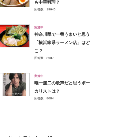
も中華料理？
回答数：19645
実施中
神奈川県で一番うまいと思う
「横浜家系ラーメン店」はど
こ？
回答数：8507
実施中
唯一無二の歌声だと思うボー
カリストは？
回答数：8084