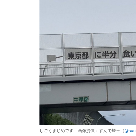
しごくまじめです 画像提供：すんで埼玉（
@sun