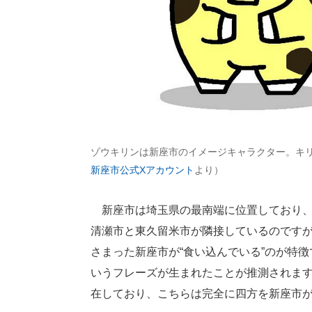
ゾウキリンは新座市のイメージキャラクター。キ
新座市公式Xアカウント
より）
新座市は埼玉県の最南端に位置しており、
清瀬市と東久留米市が隣接しているのです
さまった新座市が“食い込んでいる”のが特
いうフレーズが生まれたことが推測されま
在しており、こちらは完全に四方を新座市