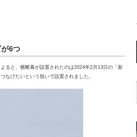
が6つ
ると、横断幕が設置されたのは2024年2月13日の「新
につなげたいという狙いで設置されました。