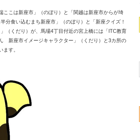
端ここは新座市」（のぼり）と「関越は新座市からが埼
に半分食い込むまち新座市」（のぼり）と「新座クイズ！
」（くだり）が、馬場4丁目付近の宮上橋には「ITC教育
ん 新座市イメージキャラクター」（くだり）と3カ所の
います。