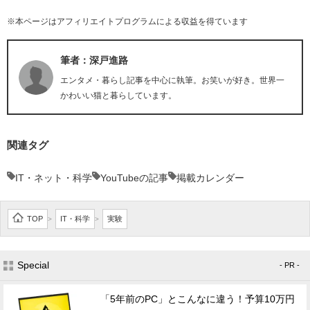
※本ページはアフィリエイトプログラムによる収益を得ています
筆者：深戸進路
エンタメ・暮らし記事を中心に執筆。お笑いが好き。世界一
かわいい猫と暮らしています。
関連タグ
IT・ネット・科学
YouTubeの記事
掲載カレンダー
TOP
IT・科学
実験
>
>
Special
- PR -
「5年前のPC」とこんなに違う！予算10万円