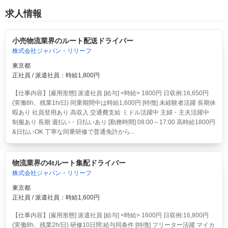
求人情報
小売物流業界のルート配送ドライバー
株式会社ジャパン・リリーフ
東京都
正社員 / 派遣社員：時給1,800円
【仕事内容】[雇用形態] 派遣社員 [給与] <時給> 1800円 日収例:16,650円
(実働8h、残業1h/日) 同乗期間中は時給1,600円 [特徴] 未経験者活躍 長期休
暇あり 社員登用あり 高収入 交通費支給 ミドル活躍中 主婦・主夫活躍中
制服あり 長期 週払い・日払いあり [勤務時間] 08:00～17:00 高時給1800円
&日払いOK 丁寧な同乗研修で普通免許から...
物流業界の4tルート集配ドライバー
株式会社ジャパン・リリーフ
東京都
正社員 / 派遣社員：時給1,600円
【仕事内容】[雇用形態] 派遣社員 [給与] <時給> 1600円 日収例:16,800円
(実働8h、残業2h/日) 研修10日間:給与同条件 [特徴] フリーター活躍 マイカ