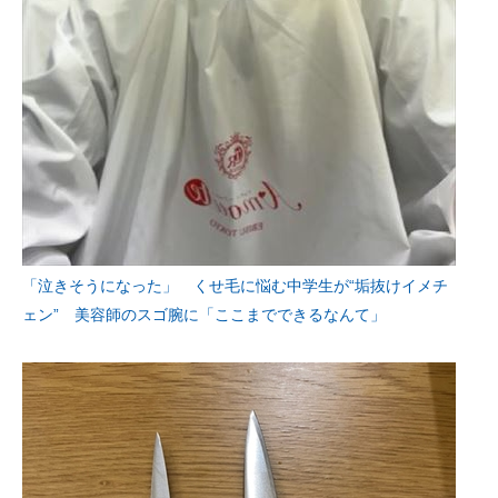
「泣きそうになった」 くせ毛に悩む中学生が“垢抜けイメチ
ェン” 美容師のスゴ腕に「ここまでできるなんて」