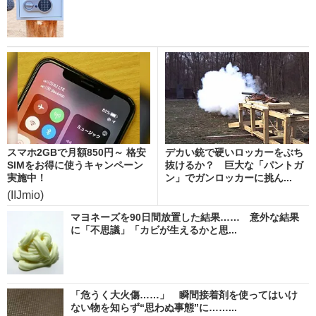
スマホ2GBで月額850円～ 格安
デカい銃で硬いロッカーをぶち
SIMをお得に使うキャンペーン
抜けるか？ 巨大な「パントガ
実施中！
ン」でガンロッカーに挑ん...
(IIJmio)
マヨネーズを90日間放置した結果…… 意外な結果
に「不思議」「カビが生えるかと思...
「危うく大火傷……」 瞬間接着剤を使ってはいけ
ない物を知らず“思わぬ事態”に……...