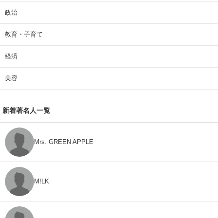
政治
教育・子育て
経済
美容
新着著名人一覧
Mrs. GREEN APPLE
M!LK