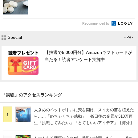
Recommended by
Special
- PR -
【抽選で5,000円分】Amazonギフトカードが
当たる！読者アンケート実施中
「実験」のアクセスランキング
大きめのペットボトルに穴を開け、スイカの苗を植えた
1
ら……「めちゃくちゃ感動」 49日後の光景が310万再
生「挑戦してみたい」「とてもいいアイデア」【海外】