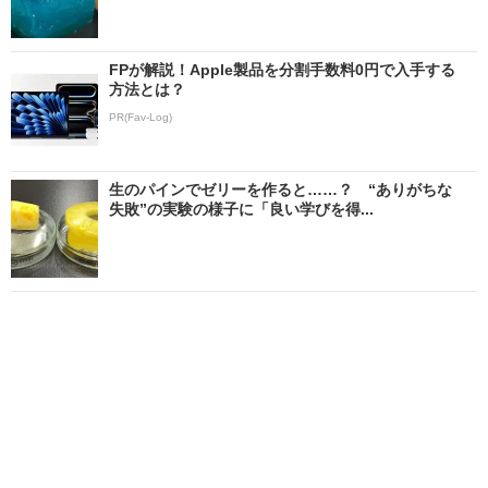
FPが解説！Apple製品を分割手数料0円で入手する
方法とは？
PR(Fav-Log)
生のパインでゼリーを作ると……？ “ありがちな
失敗”の実験の様子に「良い学びを得...