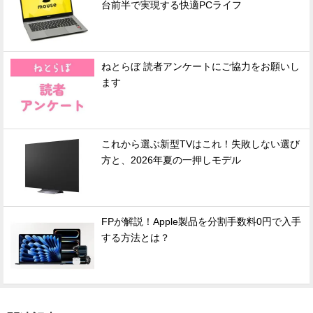
台前半で実現する快適PCライフ
ねとらぼ 読者アンケートにご協力をお願いし
ます
これから選ぶ新型TVはこれ！失敗しない選び
方と、2026年夏の一押しモデル
FPが解説！Apple製品を分割手数料0円で入手
する方法とは？