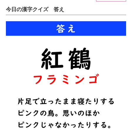
今日の漢字クイズ 答え
ITの今と未来を見通す
スマホと通信の最新トレンド
進化するPCとデバイスの未来
好きが集まる 比べて選べる
ビジネスと働き方のヒント
AI活用のいまが分かる
企業ITのトレンドを詳説
経営リーダーのコミュニティ
マーケ×ITの今がよく分かる
ITエンジニア向け専門サイト