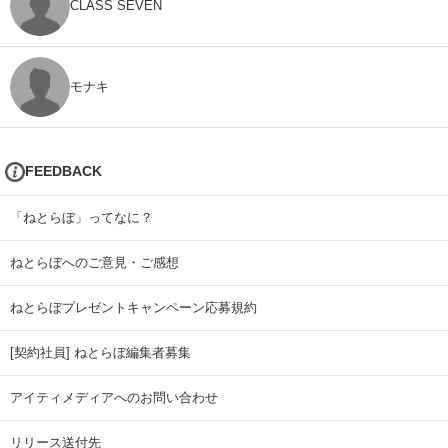
CLASS SEVEN
モナキ
FEEDBACK
「ねとらぼ」ってなに？
ねとらぼへのご意見・ご感想
ねとらぼプレゼントキャンペーン応募規約
[契約社員] ねとらぼ編集者募集
アイティメディアへのお問い合わせ
リリース送付先