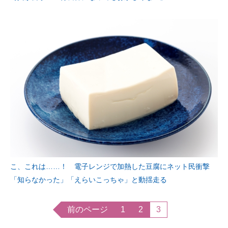
こ、これは……！ 電子レンジで加熱した豆腐にネット民衝撃
「知らなかった」「えらいこっちゃ」と動揺走る
前のページ
1
2
3