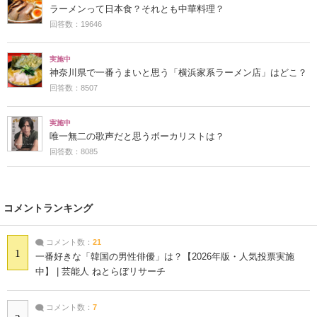
ラーメンって日本食？それとも中華料理？
回答数：19646
実施中
神奈川県で一番うまいと思う「横浜家系ラーメン店」はどこ？
回答数：8507
実施中
唯一無二の歌声だと思うボーカリストは？
回答数：8085
コメントランキング
コメント数：
21
1
一番好きな「韓国の男性俳優」は？【2026年版・人気投票実施
中】 | 芸能人 ねとらぼリサーチ
コメント数：
7