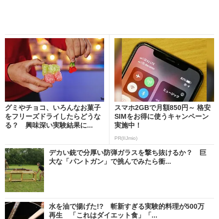
グミやチョコ、いろんなお菓子
スマホ2GBで月額850円～ 格安
をフリーズドライしたらどうな
SIMをお得に使うキャンペーン
る？ 興味深い実験結果に...
実施中！
PR(IIJmio)
デカい銃で分厚い防弾ガラスを撃ち抜けるか？ 巨
大な「パントガン」で挑んでみたら衝...
水を油で揚げた!? 斬新すぎる実験的料理が500万
再生 「これはダイエット食」「...