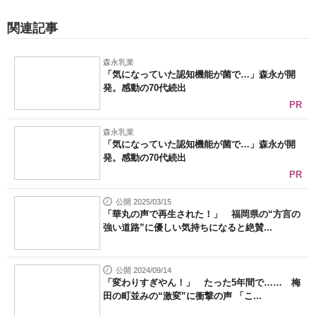
関連記事
森永乳業
「気になっていた認知機能が菌で…」森永が開
発。感動の70代続出
PR
森永乳業
「気になっていた認知機能が菌で…」森永が開
発。感動の70代続出
PR
公開 2025/03/15
「華丸の声で再生された！」 福岡県の“方言の
強い道路”に優しい気持ちになると絶賛...
公開 2024/09/14
「変わりすぎやん！」 たった5年間で…… 梅
田の町並みの“激変”に衝撃の声 「こ...