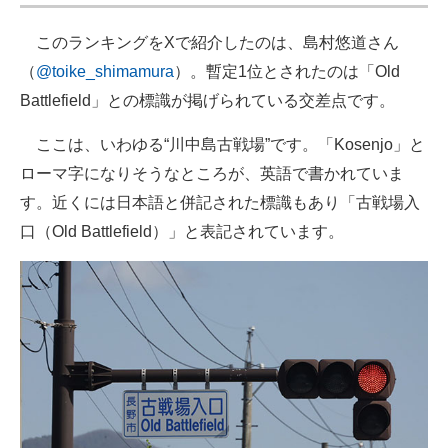
このランキングをXで紹介したのは、島村悠道さん
（
@toike_shimamura
）。暫定1位とされたのは「Old
Battlefield」との標識が掲げられている交差点です。
ここは、いわゆる“川中島古戦場”です。「Kosenjo」と
ローマ字になりそうなところが、英語で書かれていま
す。近くには日本語と併記された標識もあり「古戦場入
口（Old Battlefield）」と表記されています。