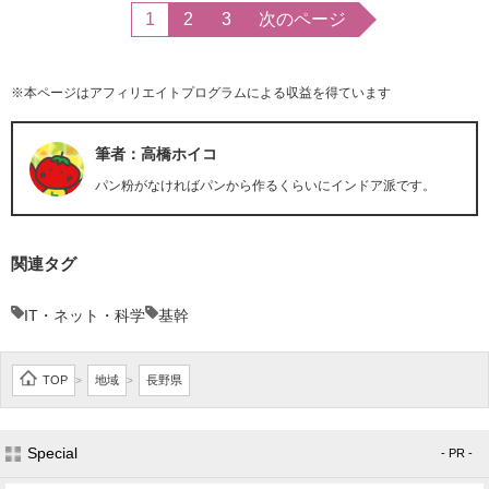
1
2
3
次のページ
※本ページはアフィリエイトプログラムによる収益を得ています
筆者：高橋ホイコ
パン粉がなければパンから作るくらいにインドア派です。
関連タグ
IT・ネット・科学
基幹
TOP
地域
長野県
>
>
Special
- PR -