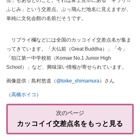
位」もあるとのこと。それは富士見市にある「キラリ☆
ふじみ」という交差点。ぶっ飛んだ地名に見えますが、
単純に文化会館の名前だそうです。
リプライ欄などには全国のカッコイイ交差点名が集ま
ってきています。「大仏前（Great Buddha）」「今」
「狛江第一中学校前（Komae No.1 Junior High
School）」など、興味深い情報が寄せられています。
画像提供：島村悠道（
@toike_shimamura
）さん
（
高橋ホイコ
）
カッコイイ交差点名をもっと見る