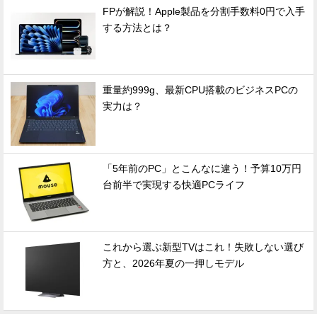
FPが解説！Apple製品を分割手数料0円で入手
する方法とは？
重量約999g、最新CPU搭載のビジネスPCの
実力は？
「5年前のPC」とこんなに違う！予算10万円
台前半で実現する快適PCライフ
これから選ぶ新型TVはこれ！失敗しない選び
方と、2026年夏の一押しモデル