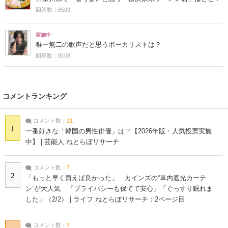
回答数：8509
実施中
唯一無二の歌声だと思うボーカリストは？
回答数：8108
コメントランキング
コメント数：
21
1
一番好きな「韓国の男性俳優」は？【2026年版・人気投票実施
中】 | 芸能人 ねとらぼリサーチ
コメント数：
7
2
「もっと早く買えば良かった」 カインズの“車内遮光カーテ
ン”が大人気 「プライバシーも保てて安心」「ぐっすり眠れま
した」（2/2） | ライフ ねとらぼリサーチ：2ページ目
コメント数：
7