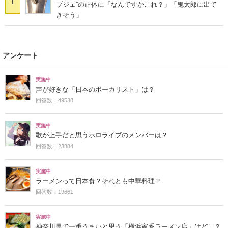
1
ブジェ”の正体に「なんですかこれ？」「鬼太郎に出て
きそう」
アンケート
実施中
声が好きな「日本のボーカリスト」は？
回答数：49538
実施中
歌が上手だと思うホロライブのメンバーは？
回答数：23884
実施中
ラーメンって日本食？それとも中華料理？
回答数：19661
実施中
神奈川県で一番うまいと思う「横浜家系ラーメン店」はどこ？