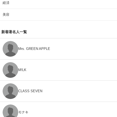
経済
美容
新着著名人一覧
Mrs. GREEN APPLE
M!LK
CLASS SEVEN
モナキ