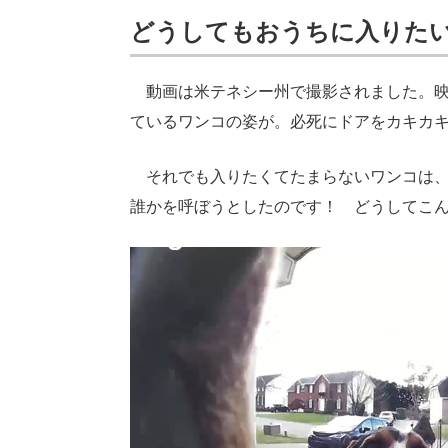
どうしてもおうちに入りた
動画は米テネシー州で撮影されました。映
ているワンコの姿が。必死にドアをカキカ
それでも入りたくてたまらないワンコは、
誰かを呼ぼうとしたのです！ どうしてこ