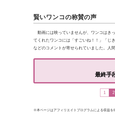
賢いワンコの称賛の声
動画には映っていませんが、ワンコはきっ
てくれたワンコには「すごいね！！」「じ
などのコメントが寄せられていました。人
最終手
1
2
※本ページはアフィリエイトプログラムによる収益を