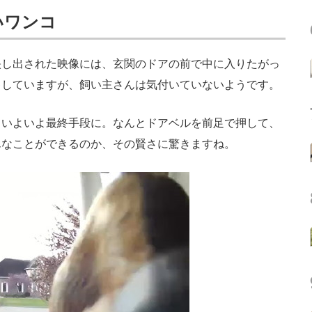
いワンコ
し出された映像には、玄関のドアの前で中に入りたがっ
キしていますが、飼い主さんは気付いていないようです。
いよいよ最終手段に。なんとドアベルを前足で押して、
んなことができるのか、その賢さに驚きますね。