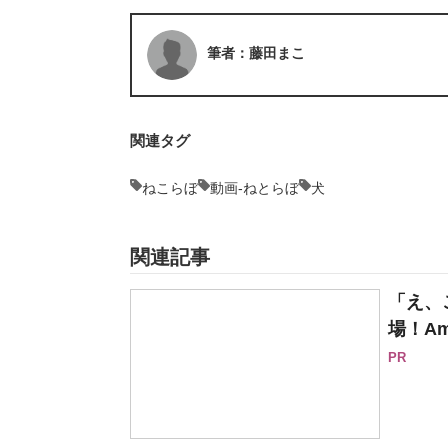
筆者：藤田まこ
関連タグ
ねこらぼ
動画-ねとらぼ
犬
関連記事
「え、
場！Am
PR