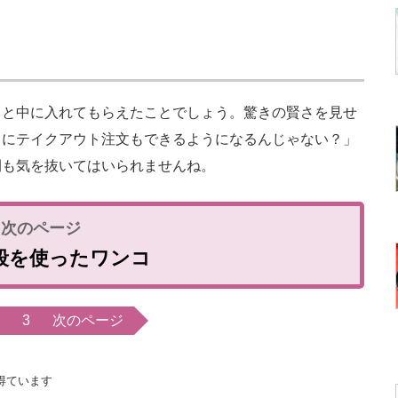
と中に入れてもらえたことでしょう。驚きの賢さを見せ
きにテイクアウト注文もできるようになるんじゃない？」
間も気を抜いてはいられませんね。
段を使ったワンコ
3
次のページ
得ています