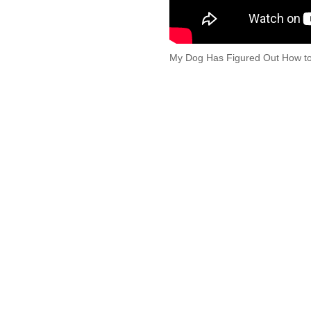
My Dog Has Figured Out How to 