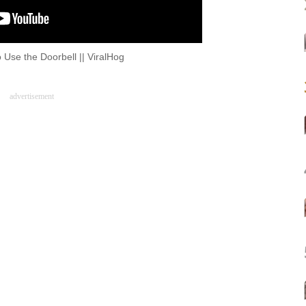
Use the Doorbell || ViralHog
advertisement