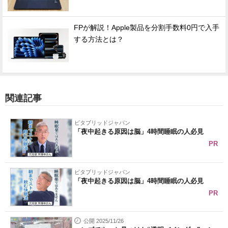
FPが解説！Apple製品を分割手数料0円で入手
する方法とは？
関連記事
ビタブリッドジャパン
「夜中起きる原因は脳」4時間睡眠の人必見
PR
ビタブリッドジャパン
「夜中起きる原因は脳」4時間睡眠の人必見
PR
公開 2025/11/26