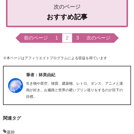
おすすめ記事
前のページ
1
2
3
次のページ
※本ページはアフィリエイトプログラムによる収益を得ています
筆者：林美由紀
生き物や星空、雑貨、建築物、レトロ、ダンス、アニメと漫
画が好き。お遍路と世界の硬いプリン巡りをするのが目下の
目標。
関連タグ
基幹