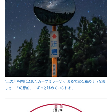
“天の川を閉じ込めたカーブミラー”が、まるで宝石箱のような美
しさ 「幻想的」「ずっと眺めていられる」