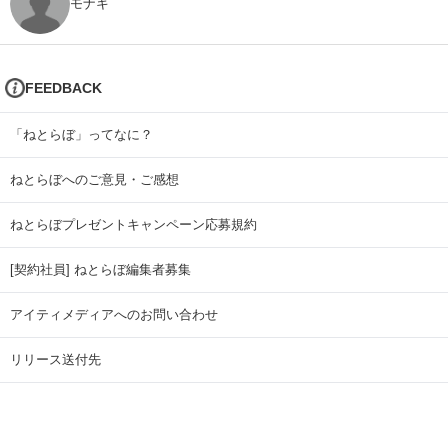
モナキ
FEEDBACK
「ねとらぼ」ってなに？
ねとらぼへのご意見・ご感想
ねとらぼプレゼントキャンペーン応募規約
[契約社員] ねとらぼ編集者募集
アイティメディアへのお問い合わせ
リリース送付先
広告掲載のお問い合わせ