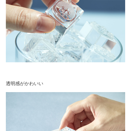
企業向けIT製品の総合サイト
IT製品の技術・比較・事例
製造業のIT導入・活用を支援
モノづくり技術者専門サイト
エレクトロニクス専門サイト
電子設計の基本と応用
エネルギーの専門メディア
透明感がかわいい
建設×テクノロジーの最前線
ちょっと気になるネットの話題