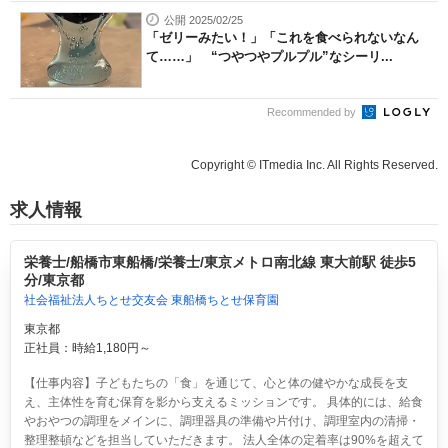
公開 2025/02/25
「ゼリーみたい！」「これを食べられないなん
て……」 “つやつやプルプル”なシーリ...
Recommended by
Copyright © ITmedia Inc. All Rights Reserved.
求人情報
栄養士/船橋市東船橋/栄養士/東京メトロ南北線 東大前駅 徒歩5
分/東京都
社会福祉法人ちとせ交友会 東船橋ちとせ保育園
東京都
正社員：時給1,180円～
【仕事内容】子どもたちの「食」を通じて、心と体の健やかな成長を支
え、主体性を育む保育を影から支えるミッションです。 具体的には、給食
やおやつの調理をメインに、調理器具の準備や片付け、調理室内の清掃・
整理整頓などを担当していただきます。 法人全体の定着率は90%を超えて