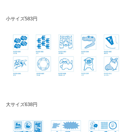
小サイズ583円
大サイズ638円