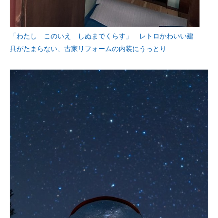
「わたし このいえ しぬまでくらす」 レトロかわいい建
具がたまらない、古家リフォームの内装にうっとり