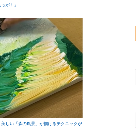
長っが！」
 美しい「森の風景」が描けるテクニックが