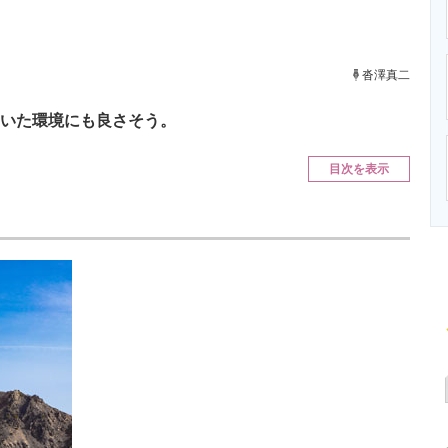
ニクス専門サイト
電子設計の基本と応用
エネルギーの専
沓澤真二
ついた環境にも良さそう。
目次を表示