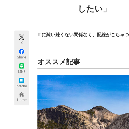
モノづくり技術者専門サイト
エレクトロ
したい」
ちょっと気になるネットの話題
ITに疎い疎くない関係なく、配線がごちゃ
X
Share
オススメ記事
LINE
hatena
Home