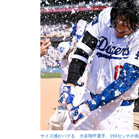
サイズ感がバグる 大谷翔平選手、193センチの