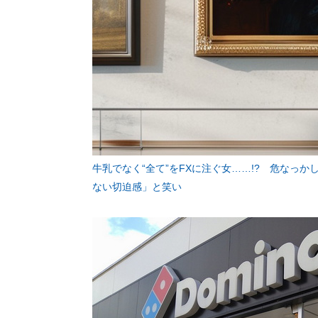
牛乳でなく“全て”をFXに注ぐ女……!? 危なっ
ない切迫感」と笑い