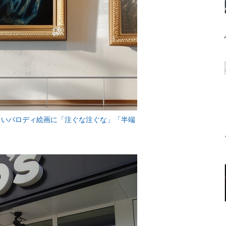
かしいパロディ絵画に「注ぐな注ぐな」「半端